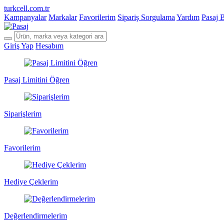
turkcell.com.tr
Kampanyalar
Markalar
Favorilerim
Sipariş Sorgulama
Yardım
Pasaj 
Giriş Yap
Hesabım
Pasaj Limitini Öğren
Siparişlerim
Favorilerim
Hediye Çeklerim
Değerlendirmelerim