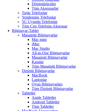
Dönüştürücüler
Tüm Aksesuarlar
Tuşlu Telefonlar
Yenilenmiş Telefonlar
5G Uyumlu Telefonlar
Tüm Cep Telefonu-Aksesuar
Bilgisayar-Tablet
Masaüstü Bilgisayarlar
Mac mini
iMac
Mac Studio
All-in-One Bilgisayarlar
Masaüstü Bilgisayarlar
Kasalar
Tüm Masaüstü Bilgisayarlar
Dizüstü Bilgisayarlar
MacBook
Laptoplar
Oyun Bilgisayarları
Tüm Dizüstü Bilgisayarlar
Tabletler
Apple Tabletler
Android Tabletler
Tüm Tabletler
MacBook Aksesuarları