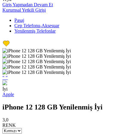
Giriş Yapmadan Devam Et
Kurumsal Yetkili Girişi
Pasaj
Cep Telefonu-Aksesuar
Yenilenmiş Telefonlar
"
"
İyi
Apple
iPhone 12 128 GB Yenilenmiş İyi
3,0
RENK