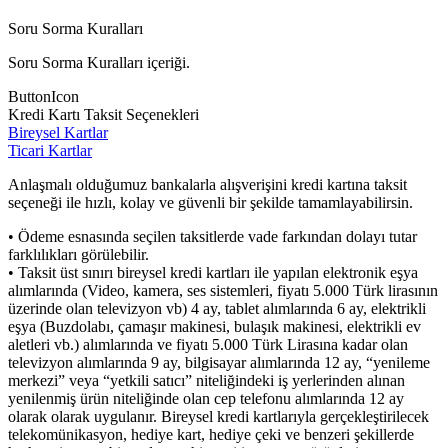
Soru Sorma Kuralları
Soru Sorma Kuralları içeriği.
ButtonIcon
Kredi Kartı Taksit Seçenekleri
Bireysel Kartlar
Ticari Kartlar
Anlaşmalı olduğumuz bankalarla alışverişini kredi kartına taksit
seçeneği ile hızlı, kolay ve güvenli bir şekilde tamamlayabilirsin.
• Ödeme esnasında seçilen taksitlerde vade farkından dolayı tutar
farklılıkları görülebilir.
• Taksit üst sınırı bireysel kredi kartları ile yapılan elektronik eşya
alımlarında (Video, kamera, ses sistemleri, fiyatı 5.000 Türk lirasının
üzerinde olan televizyon vb) 4 ay, tablet alımlarında 6 ay, elektrikli
eşya (Buzdolabı, çamaşır makinesi, bulaşık makinesi, elektrikli ev
aletleri vb.) alımlarında ve fiyatı 5.000 Türk Lirasına kadar olan
televizyon alımlarında 9 ay, bilgisayar alımlarında 12 ay, “yenileme
merkezi” veya “yetkili satıcı” niteliğindeki iş yerlerinden alınan
yenilenmiş ürün niteliğinde olan cep telefonu alımlarında 12 ay
olarak olarak uygulanır. Bireysel kredi kartlarıyla gerçekleştirilecek
telekomünikasyon, hediye kart, hediye çeki ve benzeri şekillerde