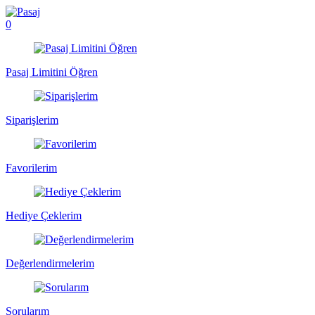
0
Pasaj Limitini Öğren
Siparişlerim
Favorilerim
Hediye Çeklerim
Değerlendirmelerim
Sorularım