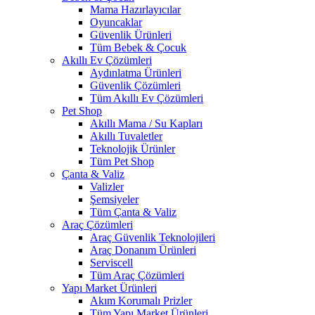
Mama Hazırlayıcılar
Oyuncaklar
Güvenlik Ürünleri
Tüm Bebek & Çocuk
Akıllı Ev Çözümleri
Aydınlatma Ürünleri
Güvenlik Çözümleri
Tüm Akıllı Ev Çözümleri
Pet Shop
Akıllı Mama / Su Kapları
Akıllı Tuvaletler
Teknolojik Ürünler
Tüm Pet Shop
Çanta & Valiz
Valizler
Şemsiyeler
Tüm Çanta & Valiz
Araç Çözümleri
Araç Güvenlik Teknolojileri
Araç Donanım Ürünleri
Serviscell
Tüm Araç Çözümleri
Yapı Market Ürünleri
Akım Korumalı Prizler
Tüm Yapı Market Ürünleri