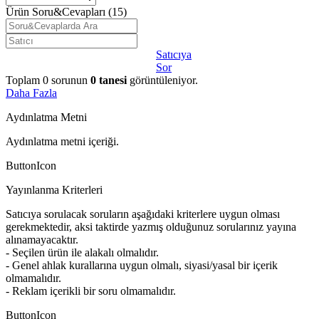
Ürün Soru&Cevapları
(15)
Satıcıya
Sor
Toplam
0
sorunun
0
tanesi
görüntüleniyor.
Daha Fazla
Aydınlatma Metni
Aydınlatma metni içeriği.
ButtonIcon
Yayınlanma Kriterleri
Satıcıya sorulacak soruların aşağıdaki kriterlere uygun olması
gerekmektedir, aksi taktirde yazmış olduğunuz sorularınız yayına
alınamayacaktır.
- Seçilen ürün ile alakalı olmalıdır.
- Genel ahlak kurallarına uygun olmalı, siyasi/yasal bir içerik
olmamalıdır.
- Reklam içerikli bir soru olmamalıdır.
ButtonIcon