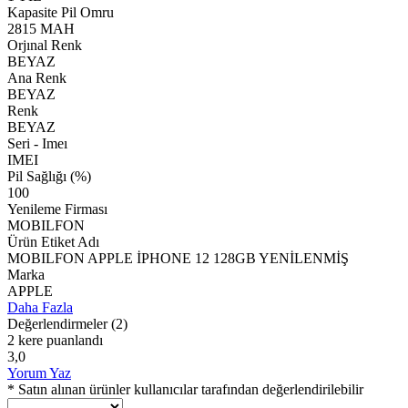
Kapasite Pil Omru
2815 MAH
Orjınal Renk
BEYAZ
Ana Renk
BEYAZ
Renk
BEYAZ
Seri - Imeı
IMEI
Pil Sağlığı (%)
100
Yenileme Firması
MOBILFON
Ürün Etiket Adı
MOBILFON APPLE İPHONE 12 128GB YENİLENMİŞ
Marka
APPLE
Daha Fazla
Değerlendirmeler
(2)
2 kere puanlandı
3,0
Yorum Yaz
* Satın alınan ürünler kullanıcılar tarafından değerlendirilebilir