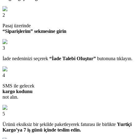
2
Pasaj üzerinde
“Siparişlerim” sekmesine girin
3
İade nedeninizi seçerek
“İade Talebi OIuştur”
butonuna tıklayın.
4
SMS ile gelecek
kargo kodunu
not alın.
5
Ürünü eksiksiz bir şekilde paketleyerek faturası ile birlikte
Yurtiçi
Kargo’ya 7 iş günü içinde teslim edin.