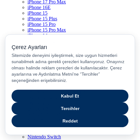
iPhone 17 Pro Max
iPhone 16E
iPhone 15
iPhone 15 Plus
iPhone 15 Pro
iPhone 15 Pro Max
iPhone 14
iPhone 14 Plus
iPhone 14 Pro
iPhone 14 Pro Max
iPhone 13
iPhone 12
iPhone 11
iPhone SE
Dyson Airwrap
Dyson V15
Dyson V15 Detect Submarine
Dyson Airstrait
Dyson V12
Dyson V8
Samsung Galaxy S25
Samsung Galaxy S25 Ultra
PS5 / Playstation 5
PS4 / Playstation 4
Nintendo Switch