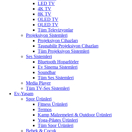
LED TV
4K TV
8K TV
OLED TV
QLED TV
Tüm Televizyonlar
Projeksiyon Sistemleri
Projeksiyon Cihazları
Taşınabilir Projeksiyon Cihazları
Tüm Projeksiyon Sistemleri
Ses Sistemleri
Bluetooth Hoparlörler
Ev Sinema Sistemleri
Soundbar
Tüm Ses Sistemleri
Media Player
Tüm TV-Ses Sistemleri
Ev-Yaşam
Spor Ürünleri
Fitness Ürünleri
Termos
Kamp Malzemeleri & Outdoor Ürünleri
Yoga-Pilates Ürünleri
Tüm Spor Ürünleri
Bebek & Çocuk