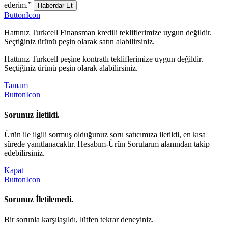
ederim.”
Haberdar Et
ButtonIcon
Hattınız Turkcell Finansman kredili tekliflerimize uygun değildir.
Seçtiğiniz ürünü peşin olarak satın alabilirsiniz.
Hattınız Turkcell peşine kontratlı tekliflerimize uygun değildir.
Seçtiğiniz ürünü peşin olarak alabilirsiniz.
Tamam
ButtonIcon
Sorunuz İletildi.
Ürün ile ilgili sormuş olduğunuz soru satıcımıza iletildi, en kısa
sürede yanıtlanacaktır. Hesabım-Ürün Sorularım alanından takip
edebilirsiniz.
Kapat
ButtonIcon
Sorunuz İletilemedi.
Bir sorunla karşılaşıldı, lütfen tekrar deneyiniz.