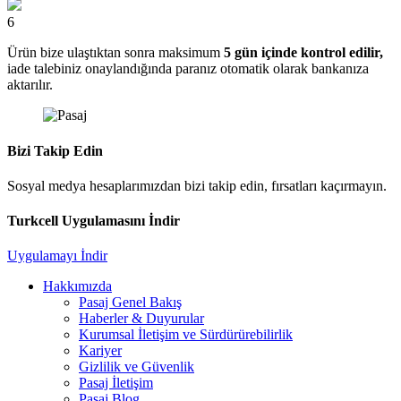
6
Ürün bize ulaştıktan sonra maksimum
5 gün içinde kontrol edilir,
iade talebiniz onaylandığında paranız otomatik olarak bankanıza
aktarılır.
Bizi Takip Edin
Sosyal medya hesaplarımızdan bizi takip edin, fırsatları kaçırmayın.
Turkcell Uygulamasını İndir
Uygulamayı İndir
Hakkımızda
Pasaj Genel Bakış
Haberler & Duyurular
Kurumsal İletişim ve Sürdürürebilirlik
Kariyer
Gizlilik ve Güvenlik
Pasaj İletişim
Pasaj Blog