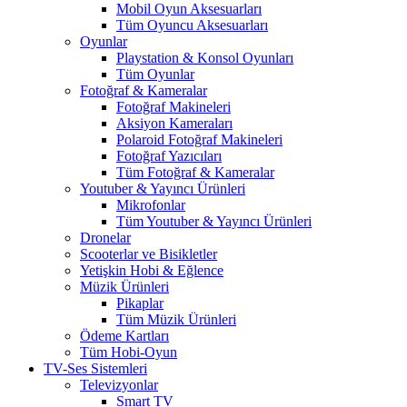
Mobil Oyun Aksesuarları
Tüm Oyuncu Aksesuarları
Oyunlar
Playstation & Konsol Oyunları
Tüm Oyunlar
Fotoğraf & Kameralar
Fotoğraf Makineleri
Aksiyon Kameraları
Polaroid Fotoğraf Makineleri
Fotoğraf Yazıcıları
Tüm Fotoğraf & Kameralar
Youtuber & Yayıncı Ürünleri
Mikrofonlar
Tüm Youtuber & Yayıncı Ürünleri
Dronelar
Scooterlar ve Bisikletler
Yetişkin Hobi & Eğlence
Müzik Ürünleri
Pikaplar
Tüm Müzik Ürünleri
Ödeme Kartları
Tüm Hobi-Oyun
TV-Ses Sistemleri
Televizyonlar
Smart TV