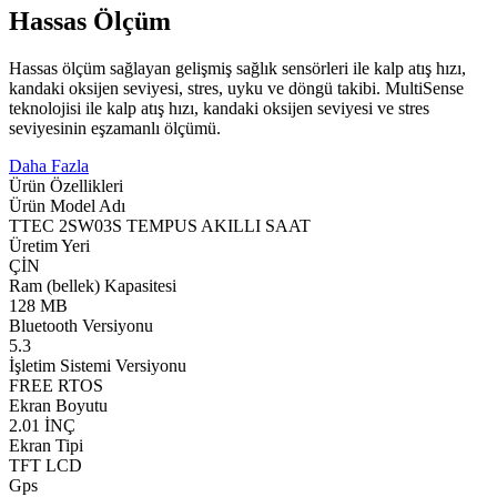
Hassas Ölçüm
Hassas ölçüm sağlayan gelişmiş sağlık sensörleri ile kalp atış hızı,
kandaki oksijen seviyesi, stres, uyku ve döngü takibi. MultiSense
teknolojisi ile kalp atış hızı, kandaki oksijen seviyesi ve stres
seviyesinin eşzamanlı ölçümü.
Daha Fazla
Ürün Özellikleri
Ürün Model Adı
TTEC 2SW03S TEMPUS AKILLI SAAT
Üretim Yeri
ÇİN
Ram (bellek) Kapasitesi
128 MB
Bluetooth Versiyonu
5.3
İşletim Sistemi Versiyonu
FREE RTOS
Ekran Boyutu
2.01 İNÇ
Ekran Tipi
TFT LCD
Gps