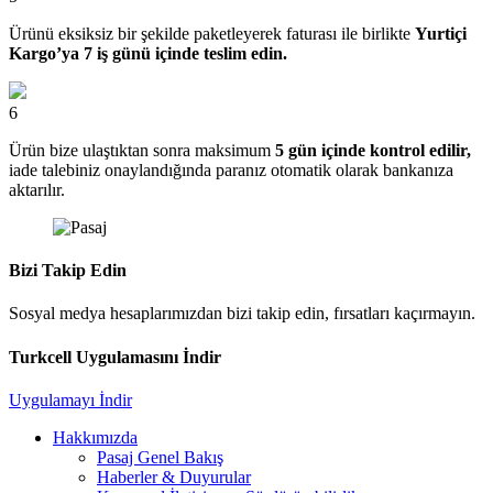
Ürünü eksiksiz bir şekilde paketleyerek faturası ile birlikte
Yurtiçi
Kargo’ya 7 iş günü içinde teslim edin.
6
Ürün bize ulaştıktan sonra maksimum
5 gün içinde kontrol edilir,
iade talebiniz onaylandığında paranız otomatik olarak bankanıza
aktarılır.
Bizi Takip Edin
Sosyal medya hesaplarımızdan bizi takip edin, fırsatları kaçırmayın.
Turkcell Uygulamasını İndir
Uygulamayı İndir
Hakkımızda
Pasaj Genel Bakış
Haberler & Duyurular