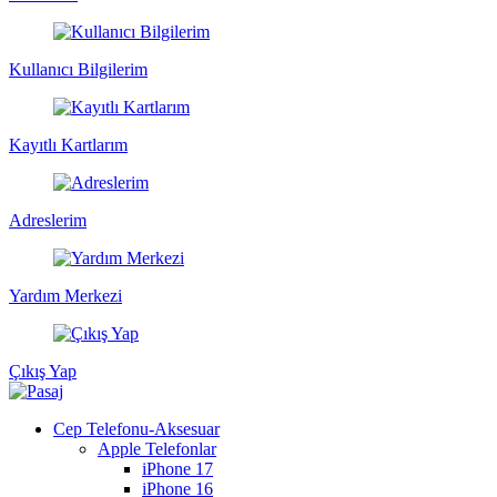
Kullanıcı Bilgilerim
Kayıtlı Kartlarım
Adreslerim
Yardım Merkezi
Çıkış Yap
Cep Telefonu-Aksesuar
Apple Telefonlar
iPhone 17
iPhone 16