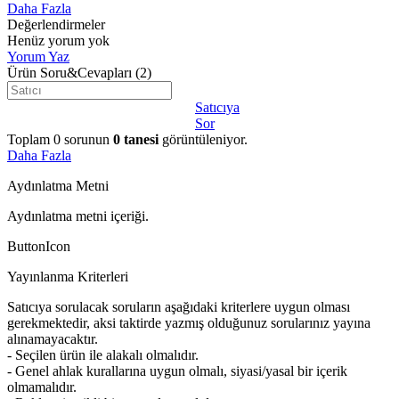
Daha Fazla
Değerlendirmeler
Henüz yorum yok
Yorum Yaz
Ürün Soru&Cevapları
(2)
Satıcıya
Sor
Toplam
0
sorunun
0
tanesi
görüntüleniyor.
Daha Fazla
Aydınlatma Metni
Aydınlatma metni içeriği.
ButtonIcon
Yayınlanma Kriterleri
Satıcıya sorulacak soruların aşağıdaki kriterlere uygun olması
gerekmektedir, aksi taktirde yazmış olduğunuz sorularınız yayına
alınamayacaktır.
- Seçilen ürün ile alakalı olmalıdır.
- Genel ahlak kurallarına uygun olmalı, siyasi/yasal bir içerik
olmamalıdır.