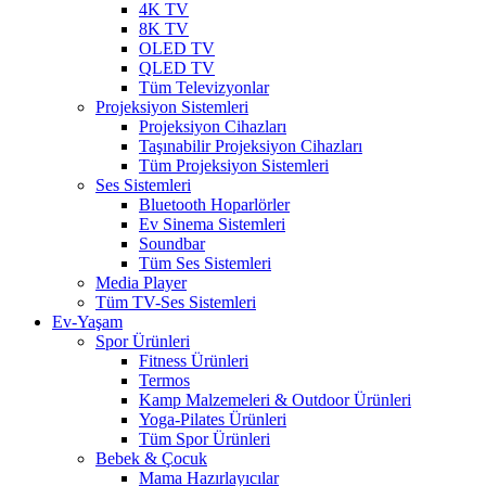
4K TV
8K TV
OLED TV
QLED TV
Tüm Televizyonlar
Projeksiyon Sistemleri
Projeksiyon Cihazları
Taşınabilir Projeksiyon Cihazları
Tüm Projeksiyon Sistemleri
Ses Sistemleri
Bluetooth Hoparlörler
Ev Sinema Sistemleri
Soundbar
Tüm Ses Sistemleri
Media Player
Tüm TV-Ses Sistemleri
Ev-Yaşam
Spor Ürünleri
Fitness Ürünleri
Termos
Kamp Malzemeleri & Outdoor Ürünleri
Yoga-Pilates Ürünleri
Tüm Spor Ürünleri
Bebek & Çocuk
Mama Hazırlayıcılar