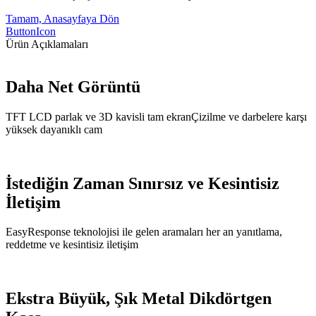
Tamam, Anasayfaya Dön
ButtonIcon
Ürün Açıklamaları
Daha Net Görüntü
TFT LCD parlak ve 3D kavisli tam ekranÇizilme ve darbelere karşı
yüksek dayanıklı cam
İstediğin Zaman Sınırsız ve Kesintisiz
İletişim
EasyResponse teknolojisi ile gelen aramaları her an yanıtlama,
reddetme ve kesintisiz iletişim
Ekstra Büyük, Şık Metal Dikdörtgen