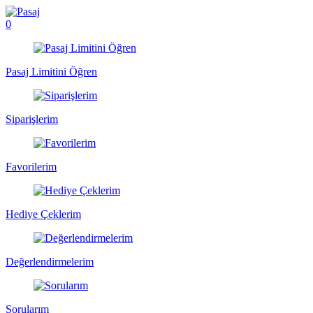
0
Pasaj Limitini Öğren
Siparişlerim
Favorilerim
Hediye Çeklerim
Değerlendirmelerim
Sorularım