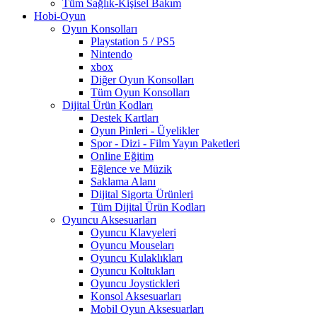
Tüm Sağlık-Kişisel Bakım
Hobi-Oyun
Oyun Konsolları
Playstation 5 / PS5
Nintendo
xbox
Diğer Oyun Konsolları
Tüm Oyun Konsolları
Dijital Ürün Kodları
Destek Kartları
Oyun Pinleri - Üyelikler
Spor - Dizi - Film Yayın Paketleri
Online Eğitim
Eğlence ve Müzik
Saklama Alanı
Dijital Sigorta Ürünleri
Tüm Dijital Ürün Kodları
Oyuncu Aksesuarları
Oyuncu Klavyeleri
Oyuncu Mouseları
Oyuncu Kulaklıkları
Oyuncu Koltukları
Oyuncu Joystickleri
Konsol Aksesuarları
Mobil Oyun Aksesuarları