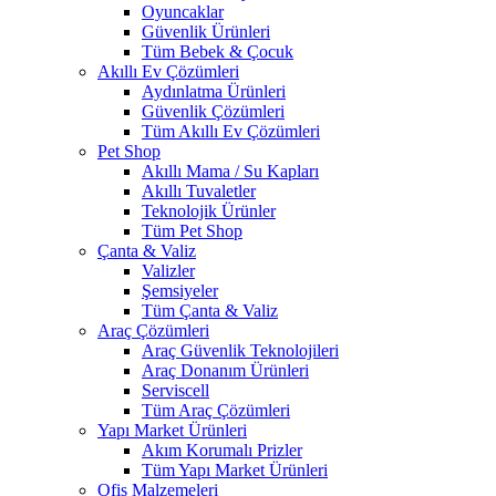
Oyuncaklar
Güvenlik Ürünleri
Tüm Bebek & Çocuk
Akıllı Ev Çözümleri
Aydınlatma Ürünleri
Güvenlik Çözümleri
Tüm Akıllı Ev Çözümleri
Pet Shop
Akıllı Mama / Su Kapları
Akıllı Tuvaletler
Teknolojik Ürünler
Tüm Pet Shop
Çanta & Valiz
Valizler
Şemsiyeler
Tüm Çanta & Valiz
Araç Çözümleri
Araç Güvenlik Teknolojileri
Araç Donanım Ürünleri
Serviscell
Tüm Araç Çözümleri
Yapı Market Ürünleri
Akım Korumalı Prizler
Tüm Yapı Market Ürünleri
Ofis Malzemeleri