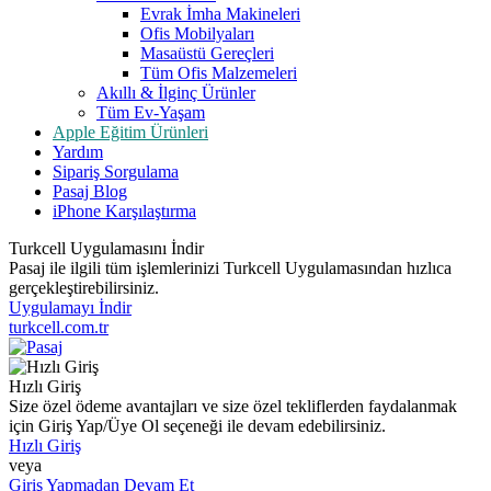
Evrak İmha Makineleri
Ofis Mobilyaları
Masaüstü Gereçleri
Tüm Ofis Malzemeleri
Akıllı & İlginç Ürünler
Tüm Ev-Yaşam
Apple Eğitim Ürünleri
Yardım
Sipariş Sorgulama
Pasaj Blog
iPhone Karşılaştırma
Turkcell Uygulamasını İndir
Pasaj ile ilgili tüm işlemlerinizi Turkcell Uygulamasından hızlıca
gerçekleştirebilirsiniz.
Uygulamayı İndir
turkcell.com.tr
Hızlı Giriş
Size özel ödeme avantajları ve size özel tekliflerden faydalanmak
için Giriş Yap/Üye Ol seçeneği ile devam edebilirsiniz.
Hızlı Giriş
veya
Giriş Yapmadan Devam Et