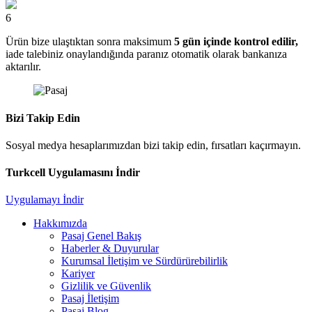
6
Ürün bize ulaştıktan sonra maksimum
5 gün içinde kontrol edilir,
iade talebiniz onaylandığında paranız otomatik olarak bankanıza
aktarılır.
Bizi Takip Edin
Sosyal medya hesaplarımızdan bizi takip edin, fırsatları kaçırmayın.
Turkcell Uygulamasını İndir
Uygulamayı İndir
Hakkımızda
Pasaj Genel Bakış
Haberler & Duyurular
Kurumsal İletişim ve Sürdürürebilirlik
Kariyer
Gizlilik ve Güvenlik
Pasaj İletişim
Pasaj Blog