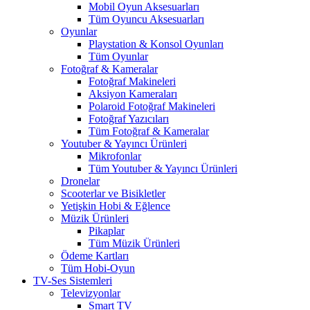
Mobil Oyun Aksesuarları
Tüm Oyuncu Aksesuarları
Oyunlar
Playstation & Konsol Oyunları
Tüm Oyunlar
Fotoğraf & Kameralar
Fotoğraf Makineleri
Aksiyon Kameraları
Polaroid Fotoğraf Makineleri
Fotoğraf Yazıcıları
Tüm Fotoğraf & Kameralar
Youtuber & Yayıncı Ürünleri
Mikrofonlar
Tüm Youtuber & Yayıncı Ürünleri
Dronelar
Scooterlar ve Bisikletler
Yetişkin Hobi & Eğlence
Müzik Ürünleri
Pikaplar
Tüm Müzik Ürünleri
Ödeme Kartları
Tüm Hobi-Oyun
TV-Ses Sistemleri
Televizyonlar
Smart TV