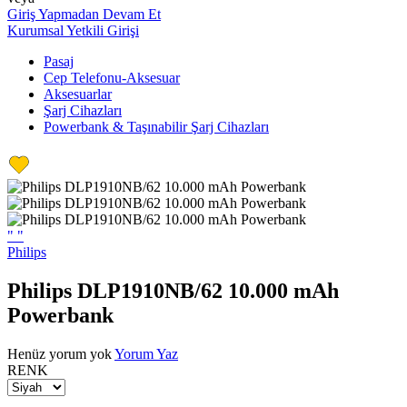
Giriş Yapmadan Devam Et
Kurumsal Yetkili Girişi
Pasaj
Cep Telefonu-Aksesuar
Aksesuarlar
Şarj Cihazları
Powerbank & Taşınabilir Şarj Cihazları
"
"
Philips
Philips DLP1910NB/62 10.000 mAh
Powerbank
Henüz yorum yok
Yorum Yaz
RENK