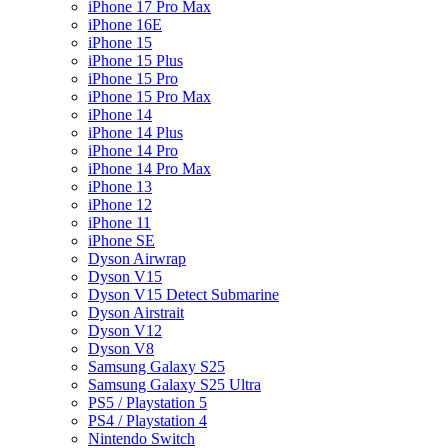
iPhone 17 Pro Max
iPhone 16E
iPhone 15
iPhone 15 Plus
iPhone 15 Pro
iPhone 15 Pro Max
iPhone 14
iPhone 14 Plus
iPhone 14 Pro
iPhone 14 Pro Max
iPhone 13
iPhone 12
iPhone 11
iPhone SE
Dyson Airwrap
Dyson V15
Dyson V15 Detect Submarine
Dyson Airstrait
Dyson V12
Dyson V8
Samsung Galaxy S25
Samsung Galaxy S25 Ultra
PS5 / Playstation 5
PS4 / Playstation 4
Nintendo Switch