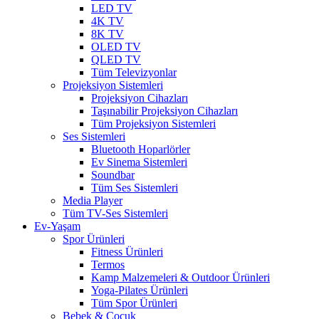
LED TV
4K TV
8K TV
OLED TV
QLED TV
Tüm Televizyonlar
Projeksiyon Sistemleri
Projeksiyon Cihazları
Taşınabilir Projeksiyon Cihazları
Tüm Projeksiyon Sistemleri
Ses Sistemleri
Bluetooth Hoparlörler
Ev Sinema Sistemleri
Soundbar
Tüm Ses Sistemleri
Media Player
Tüm TV-Ses Sistemleri
Ev-Yaşam
Spor Ürünleri
Fitness Ürünleri
Termos
Kamp Malzemeleri & Outdoor Ürünleri
Yoga-Pilates Ürünleri
Tüm Spor Ürünleri
Bebek & Çocuk