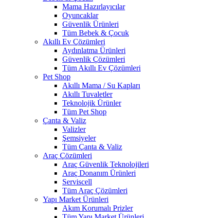
Mama Hazırlayıcılar
Oyuncaklar
Güvenlik Ürünleri
Tüm Bebek & Çocuk
Akıllı Ev Çözümleri
Aydınlatma Ürünleri
Güvenlik Çözümleri
Tüm Akıllı Ev Çözümleri
Pet Shop
Akıllı Mama / Su Kapları
Akıllı Tuvaletler
Teknolojik Ürünler
Tüm Pet Shop
Çanta & Valiz
Valizler
Şemsiyeler
Tüm Çanta & Valiz
Araç Çözümleri
Araç Güvenlik Teknolojileri
Araç Donanım Ürünleri
Serviscell
Tüm Araç Çözümleri
Yapı Market Ürünleri
Akım Korumalı Prizler
Tüm Yapı Market Ürünleri