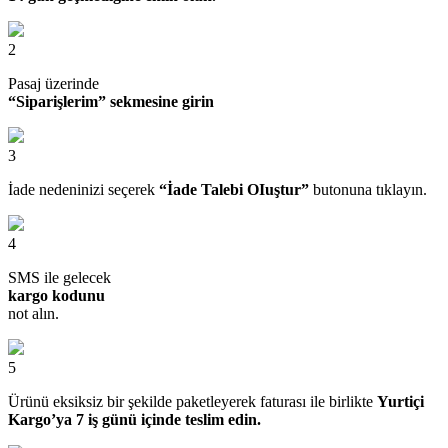
2
Pasaj üzerinde
“Siparişlerim” sekmesine girin
3
İade nedeninizi seçerek
“İade Talebi OIuştur”
butonuna tıklayın.
4
SMS ile gelecek
kargo kodunu
not alın.
5
Ürünü eksiksiz bir şekilde paketleyerek faturası ile birlikte
Yurtiçi
Kargo’ya 7 iş günü içinde teslim edin.