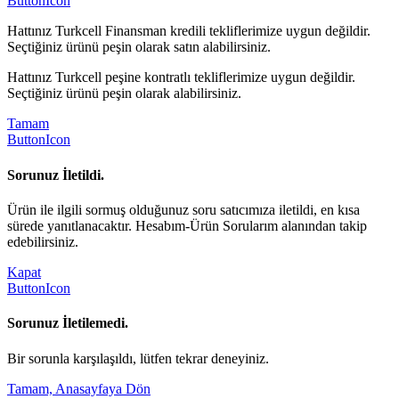
ButtonIcon
Hattınız Turkcell Finansman kredili tekliflerimize uygun değildir.
Seçtiğiniz ürünü peşin olarak satın alabilirsiniz.
Hattınız Turkcell peşine kontratlı tekliflerimize uygun değildir.
Seçtiğiniz ürünü peşin olarak alabilirsiniz.
Tamam
ButtonIcon
Sorunuz İletildi.
Ürün ile ilgili sormuş olduğunuz soru satıcımıza iletildi, en kısa
sürede yanıtlanacaktır. Hesabım-Ürün Sorularım alanından takip
edebilirsiniz.
Kapat
ButtonIcon
Sorunuz İletilemedi.
Bir sorunla karşılaşıldı, lütfen tekrar deneyiniz.
Tamam, Anasayfaya Dön