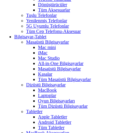
Dönüştürücüler
Tüm Aksesuarlar
Tuşlu Telefonlar
Yenilenmiş Telefonlar
5G Uyumlu Telefonlar
Tüm Cep Telefonu-Aksesuar
Bilgisayar-Tablet
Masaüstü Bilgisayarlar
Mac mini
iMac
Mac Studio
All-in-One Bilgisayarlar
Masaüstü Bilgisayarlar
Kasalar
Tüm Masaüstü Bilgisayarlar
Dizüstü Bilgisayarlar
MacBook
Laptoplar
Oyun Bilgisayarları
Tüm Dizüstü Bilgisayarlar
Tabletler
Apple Tabletler
Android Tabletler
Tüm Tabletler
MacBook Aksesuarları