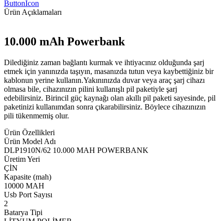
ButtonIcon
Ürün Açıklamaları
10.000 mAh Powerbank
Dilediğiniz zaman bağlantı kurmak ve ihtiyacınız olduğunda şarj
etmek için yanınızda taşıyın, masanızda tutun veya kaybettiğiniz bir
kablonun yerine kullanın.Yakınınızda duvar veya araç şarj cihazı
olmasa bile, cihazınızın pilini kullanışlı pil paketiyle şarj
edebilirsiniz. Birincil güç kaynağı olan akıllı pil paketi sayesinde, pil
paketinizi kullanımdan sonra çıkarabilirsiniz. Böylece cihazınızın
pili tükenmemiş olur.
Ürün Özellikleri
Ürün Model Adı
DLP1910N/62 10.000 MAH POWERBANK
Üretim Yeri
ÇİN
Kapasite (mah)
10000 MAH
Usb Port Sayısı
2
Batarya Tipi