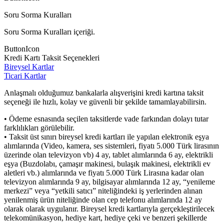
Soru Sorma Kuralları
Soru Sorma Kuralları içeriği.
ButtonIcon
Kredi Kartı Taksit Seçenekleri
Bireysel Kartlar
Ticari Kartlar
Anlaşmalı olduğumuz bankalarla alışverişini kredi kartına taksit
seçeneği ile hızlı, kolay ve güvenli bir şekilde tamamlayabilirsin.
• Ödeme esnasında seçilen taksitlerde vade farkından dolayı tutar
farklılıkları görülebilir.
• Taksit üst sınırı bireysel kredi kartları ile yapılan elektronik eşya
alımlarında (Video, kamera, ses sistemleri, fiyatı 5.000 Türk lirasının
üzerinde olan televizyon vb) 4 ay, tablet alımlarında 6 ay, elektrikli
eşya (Buzdolabı, çamaşır makinesi, bulaşık makinesi, elektrikli ev
aletleri vb.) alımlarında ve fiyatı 5.000 Türk Lirasına kadar olan
televizyon alımlarında 9 ay, bilgisayar alımlarında 12 ay, “yenileme
merkezi” veya “yetkili satıcı” niteliğindeki iş yerlerinden alınan
yenilenmiş ürün niteliğinde olan cep telefonu alımlarında 12 ay
olarak olarak uygulanır. Bireysel kredi kartlarıyla gerçekleştirilecek
telekomünikasyon, hediye kart, hediye çeki ve benzeri şekillerde