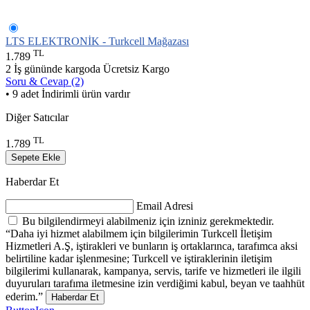
LTS ELEKTRONİK - Turkcell Mağazası
TL
1.789
2 İş gününde kargoda
Ücretsiz Kargo
Soru & Cevap (2)
• 9 adet İndirimli ürün vardır
Diğer Satıcılar
TL
1.789
Sepete Ekle
Haberdar Et
Email Adresi
Bu bilgilendirmeyi alabilmeniz için izniniz gerekmektedir.
“Daha iyi hizmet alabilmem için bilgilerimin Turkcell İletişim
Hizmetleri A.Ş, iştirakleri ve bunların iş ortaklarınca, tarafımca aksi
belirtiline kadar işlenmesine; Turkcell ve iştiraklerinin iletişim
bilgilerimi kullanarak, kampanya, servis, tarife ve hizmetleri ile ilgili
duyuruları tarafıma iletmesine izin verdiğimi kabul, beyan ve taahhüt
ederim.”
Haberdar Et