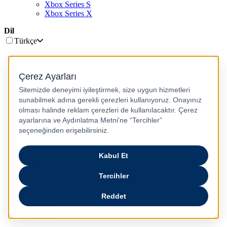
Xbox Series S
Xbox Series X
Dil
Türkçe
English
عربى
русский