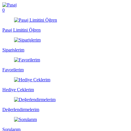
0
Pasaj Limitini Öğren
Siparişlerim
Favorilerim
Hediye Çeklerim
Değerlendirmelerim
Sorularım