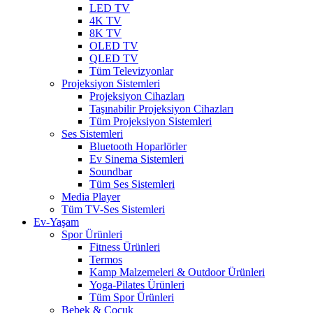
LED TV
4K TV
8K TV
OLED TV
QLED TV
Tüm Televizyonlar
Projeksiyon Sistemleri
Projeksiyon Cihazları
Taşınabilir Projeksiyon Cihazları
Tüm Projeksiyon Sistemleri
Ses Sistemleri
Bluetooth Hoparlörler
Ev Sinema Sistemleri
Soundbar
Tüm Ses Sistemleri
Media Player
Tüm TV-Ses Sistemleri
Ev-Yaşam
Spor Ürünleri
Fitness Ürünleri
Termos
Kamp Malzemeleri & Outdoor Ürünleri
Yoga-Pilates Ürünleri
Tüm Spor Ürünleri
Bebek & Çocuk