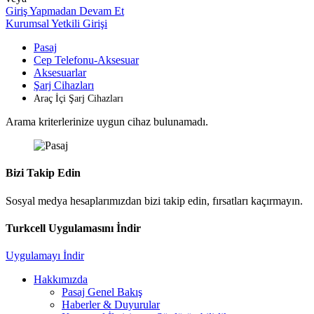
Giriş Yapmadan Devam Et
Kurumsal Yetkili Girişi
Pasaj
Cep Telefonu-Aksesuar
Aksesuarlar
Şarj Cihazları
Araç İçi Şarj Cihazları
Arama kriterlerinize uygun cihaz bulunamadı.
Bizi Takip Edin
Sosyal medya hesaplarımızdan bizi takip edin, fırsatları kaçırmayın.
Turkcell Uygulamasını İndir
Uygulamayı İndir
Hakkımızda
Pasaj Genel Bakış
Haberler & Duyurular