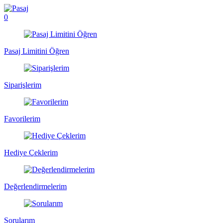
0
Pasaj Limitini Öğren
Siparişlerim
Favorilerim
Hediye Çeklerim
Değerlendirmelerim
Sorularım