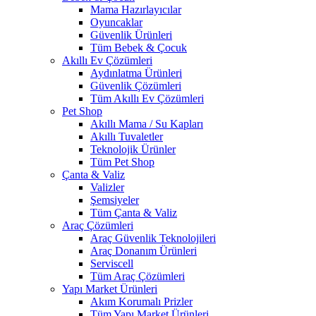
Mama Hazırlayıcılar
Oyuncaklar
Güvenlik Ürünleri
Tüm Bebek & Çocuk
Akıllı Ev Çözümleri
Aydınlatma Ürünleri
Güvenlik Çözümleri
Tüm Akıllı Ev Çözümleri
Pet Shop
Akıllı Mama / Su Kapları
Akıllı Tuvaletler
Teknolojik Ürünler
Tüm Pet Shop
Çanta & Valiz
Valizler
Şemsiyeler
Tüm Çanta & Valiz
Araç Çözümleri
Araç Güvenlik Teknolojileri
Araç Donanım Ürünleri
Serviscell
Tüm Araç Çözümleri
Yapı Market Ürünleri
Akım Korumalı Prizler
Tüm Yapı Market Ürünleri