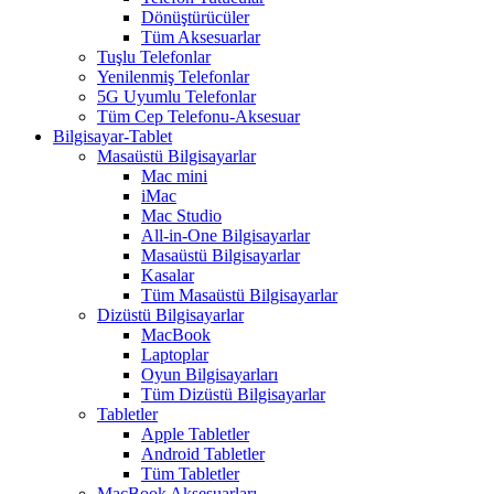
Dönüştürücüler
Tüm Aksesuarlar
Tuşlu Telefonlar
Yenilenmiş Telefonlar
5G Uyumlu Telefonlar
Tüm Cep Telefonu-Aksesuar
Bilgisayar-Tablet
Masaüstü Bilgisayarlar
Mac mini
iMac
Mac Studio
All-in-One Bilgisayarlar
Masaüstü Bilgisayarlar
Kasalar
Tüm Masaüstü Bilgisayarlar
Dizüstü Bilgisayarlar
MacBook
Laptoplar
Oyun Bilgisayarları
Tüm Dizüstü Bilgisayarlar
Tabletler
Apple Tabletler
Android Tabletler
Tüm Tabletler
MacBook Aksesuarları