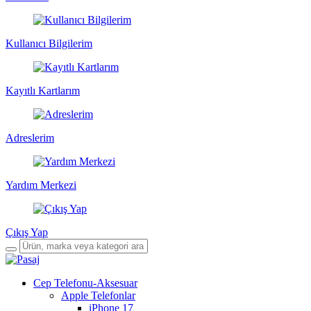
Kullanıcı Bilgilerim
Kayıtlı Kartlarım
Adreslerim
Yardım Merkezi
Çıkış Yap
Cep Telefonu-Aksesuar
Apple Telefonlar
iPhone 17