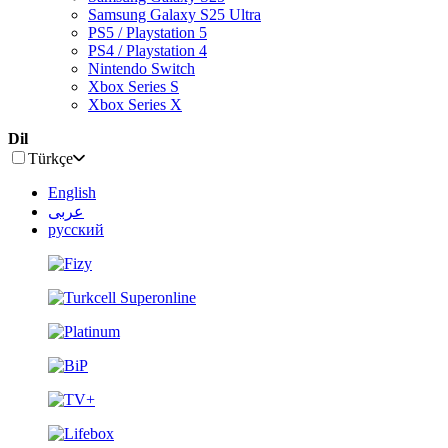
Samsung Galaxy S25 Ultra
PS5 / Playstation 5
PS4 / Playstation 4
Nintendo Switch
Xbox Series S
Xbox Series X
Dil
Türkçe
English
عربى
русский