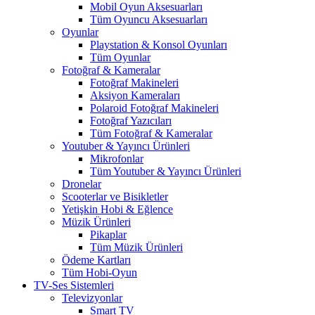
Mobil Oyun Aksesuarları
Tüm Oyuncu Aksesuarları
Oyunlar
Playstation & Konsol Oyunları
Tüm Oyunlar
Fotoğraf & Kameralar
Fotoğraf Makineleri
Aksiyon Kameraları
Polaroid Fotoğraf Makineleri
Fotoğraf Yazıcıları
Tüm Fotoğraf & Kameralar
Youtuber & Yayıncı Ürünleri
Mikrofonlar
Tüm Youtuber & Yayıncı Ürünleri
Dronelar
Scooterlar ve Bisikletler
Yetişkin Hobi & Eğlence
Müzik Ürünleri
Pikaplar
Tüm Müzik Ürünleri
Ödeme Kartları
Tüm Hobi-Oyun
TV-Ses Sistemleri
Televizyonlar
Smart TV