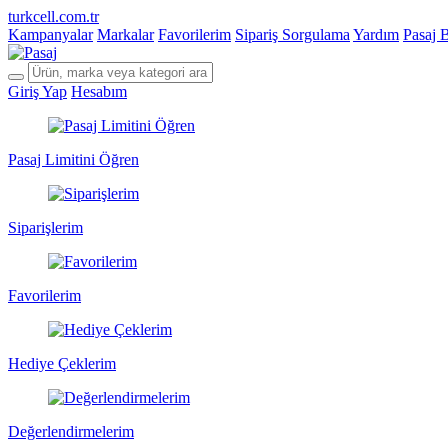
turkcell.com.tr
Kampanyalar
Markalar
Favorilerim
Sipariş Sorgulama
Yardım
Pasaj 
Giriş Yap
Hesabım
Pasaj Limitini Öğren
Siparişlerim
Favorilerim
Hediye Çeklerim
Değerlendirmelerim