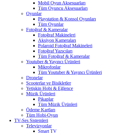
Mobil Oyun Aksesuarları
Tüm Oyuncu Aksesuarları
Oyunlar
Playstation & Konsol Oyunları
Tüm Oyunlar
Fotoğraf & Kameralar
Fotoğraf Makineleri
Aksiyon Kameraları
Polaroid Fotoğraf Makineleri
Fotoğraf Yazıcıları
Tüm Fotoğraf & Kameralar
Youtuber & Yayıncı Ürünleri
Mikrofonlar
Tüm Youtuber & Yayıncı Ürünleri
Dronelar
Scooterlar ve Bisikletler
Yetişkin Hobi & Eğlence
Müzik Ürünleri
Pikaplar
Tüm Müzik Ürünleri
Ödeme Kartları
Tüm Hobi-Oyun
TV-Ses Sistemleri
Televizyonlar
Smart TV