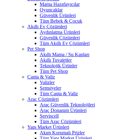
Mama Hazırlayıcılar
Oyuncaklar
Güvenlik Ürünleri
Tüm Bebek & Çocuk
Akıllı Ev Çözümleri
Aydınlatma Ürünleri
Güvenlik Çözümleri
Tüm Akıllı Ev Çözümleri
Pet Shop
Akıllı Mama / Su Kapları
Akıllı Tuvaletler
Teknolojik Ürünler
Tüm Pet Shop
Çanta & Valiz
Valizler
Şemsiyeler
Tüm Çanta & Valiz
Araç Çözümleri
Araç Güvenlik Teknolojileri
Araç Donanım Ürünleri
Serviscell
Tüm Araç Çözümleri
Yapı Market Ürünleri
Akım Korumalı Prizler
Tüm Yapı Market Ürünleri