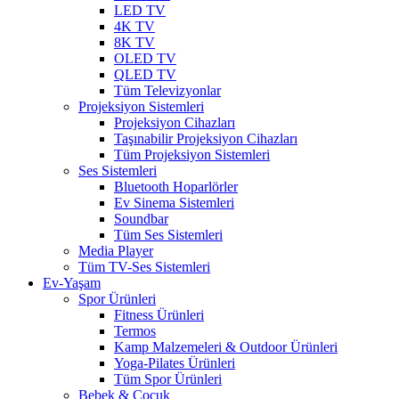
LED TV
4K TV
8K TV
OLED TV
QLED TV
Tüm Televizyonlar
Projeksiyon Sistemleri
Projeksiyon Cihazları
Taşınabilir Projeksiyon Cihazları
Tüm Projeksiyon Sistemleri
Ses Sistemleri
Bluetooth Hoparlörler
Ev Sinema Sistemleri
Soundbar
Tüm Ses Sistemleri
Media Player
Tüm TV-Ses Sistemleri
Ev-Yaşam
Spor Ürünleri
Fitness Ürünleri
Termos
Kamp Malzemeleri & Outdoor Ürünleri
Yoga-Pilates Ürünleri
Tüm Spor Ürünleri
Bebek & Çocuk