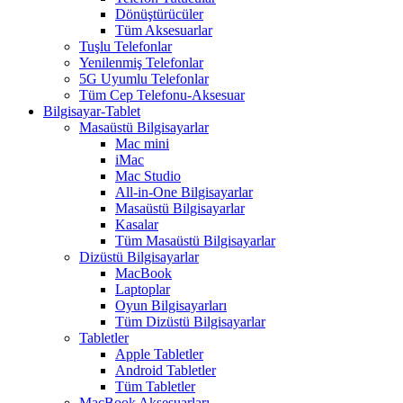
Dönüştürücüler
Tüm Aksesuarlar
Tuşlu Telefonlar
Yenilenmiş Telefonlar
5G Uyumlu Telefonlar
Tüm Cep Telefonu-Aksesuar
Bilgisayar-Tablet
Masaüstü Bilgisayarlar
Mac mini
iMac
Mac Studio
All-in-One Bilgisayarlar
Masaüstü Bilgisayarlar
Kasalar
Tüm Masaüstü Bilgisayarlar
Dizüstü Bilgisayarlar
MacBook
Laptoplar
Oyun Bilgisayarları
Tüm Dizüstü Bilgisayarlar
Tabletler
Apple Tabletler
Android Tabletler
Tüm Tabletler
MacBook Aksesuarları