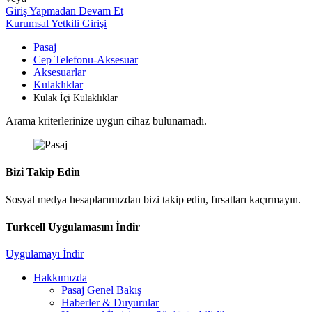
Giriş Yapmadan Devam Et
Kurumsal Yetkili Girişi
Pasaj
Cep Telefonu-Aksesuar
Aksesuarlar
Kulaklıklar
Kulak İçi Kulaklıklar
Arama kriterlerinize uygun cihaz bulunamadı.
Bizi Takip Edin
Sosyal medya hesaplarımızdan bizi takip edin, fırsatları kaçırmayın.
Turkcell Uygulamasını İndir
Uygulamayı İndir
Hakkımızda
Pasaj Genel Bakış
Haberler & Duyurular