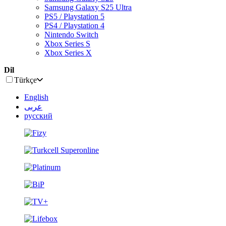
Samsung Galaxy S25 Ultra
PS5 / Playstation 5
PS4 / Playstation 4
Nintendo Switch
Xbox Series S
Xbox Series X
Dil
Türkçe
English
عربى
русский