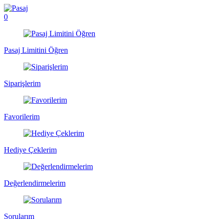
0
Pasaj Limitini Öğren
Siparişlerim
Favorilerim
Hediye Çeklerim
Değerlendirmelerim
Sorularım