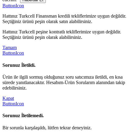
ButtonIcon
Hattınız Turkcell Finansman kredili tekliflerimize uygun değildir.
Seçtiğiniz ürünü peşin olarak satın alabilirsiniz.
Hattınız Turkcell peşine kontratlı tekliflerimize uygun değildir.
Seçtiğiniz ürünü peşin olarak alabilirsiniz.
Tamam
ButtonIcon
Sorunuz İletildi.
Ürün ile ilgili sormuş olduğunuz soru satıcımıza iletildi, en kısa
sürede yanıtlanacaktır. Hesabım-Ürün Sorularım alanından takip
edebilirsiniz.
Kapat
ButtonIcon
Sorunuz İletilemedi.
Bir sorunla karşılaşıldı, lütfen tekrar deneyiniz.