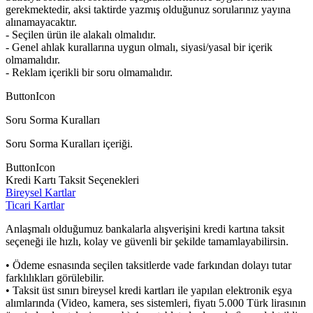
gerekmektedir, aksi taktirde yazmış olduğunuz sorularınız yayına
alınamayacaktır.
- Seçilen ürün ile alakalı olmalıdır.
- Genel ahlak kurallarına uygun olmalı, siyasi/yasal bir içerik
olmamalıdır.
- Reklam içerikli bir soru olmamalıdır.
ButtonIcon
Soru Sorma Kuralları
Soru Sorma Kuralları içeriği.
ButtonIcon
Kredi Kartı Taksit Seçenekleri
Bireysel Kartlar
Ticari Kartlar
Anlaşmalı olduğumuz bankalarla alışverişini kredi kartına taksit
seçeneği ile hızlı, kolay ve güvenli bir şekilde tamamlayabilirsin.
• Ödeme esnasında seçilen taksitlerde vade farkından dolayı tutar
farklılıkları görülebilir.
• Taksit üst sınırı bireysel kredi kartları ile yapılan elektronik eşya
alımlarında (Video, kamera, ses sistemleri, fiyatı 5.000 Türk lirasının