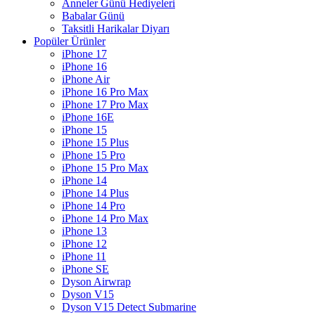
Anneler Günü Hediyeleri
Babalar Günü
Taksitli Harikalar Diyarı
Popüler Ürünler
iPhone 17
iPhone 16
iPhone Air
iPhone 16 Pro Max
iPhone 17 Pro Max
iPhone 16E
iPhone 15
iPhone 15 Plus
iPhone 15 Pro
iPhone 15 Pro Max
iPhone 14
iPhone 14 Plus
iPhone 14 Pro
iPhone 14 Pro Max
iPhone 13
iPhone 12
iPhone 11
iPhone SE
Dyson Airwrap
Dyson V15
Dyson V15 Detect Submarine