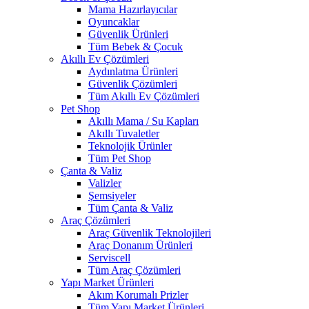
Mama Hazırlayıcılar
Oyuncaklar
Güvenlik Ürünleri
Tüm Bebek & Çocuk
Akıllı Ev Çözümleri
Aydınlatma Ürünleri
Güvenlik Çözümleri
Tüm Akıllı Ev Çözümleri
Pet Shop
Akıllı Mama / Su Kapları
Akıllı Tuvaletler
Teknolojik Ürünler
Tüm Pet Shop
Çanta & Valiz
Valizler
Şemsiyeler
Tüm Çanta & Valiz
Araç Çözümleri
Araç Güvenlik Teknolojileri
Araç Donanım Ürünleri
Serviscell
Tüm Araç Çözümleri
Yapı Market Ürünleri
Akım Korumalı Prizler
Tüm Yapı Market Ürünleri