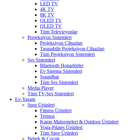
LED TV
4K TV
8K TV
OLED TV
QLED TV
Tüm Televizyonlar
Projeksiyon Sistemleri
Projeksiyon Cihazları
Taşınabilir Projeksiyon Cihazları
Tüm Projeksiyon Sistemleri
Ses Sistemleri
Bluetooth Hoparlörler
Ev Sinema Sistemleri
Soundbar
Tüm Ses Sistemleri
Media Player
Tüm TV-Ses Sistemleri
Ev-Yaşam
Spor Ürünleri
Fitness Ürünleri
Termos
Kamp Malzemeleri & Outdoor Ürünleri
Yoga-Pilates Ürünleri
Tüm Spor Ürünleri
Bebek & Çocuk