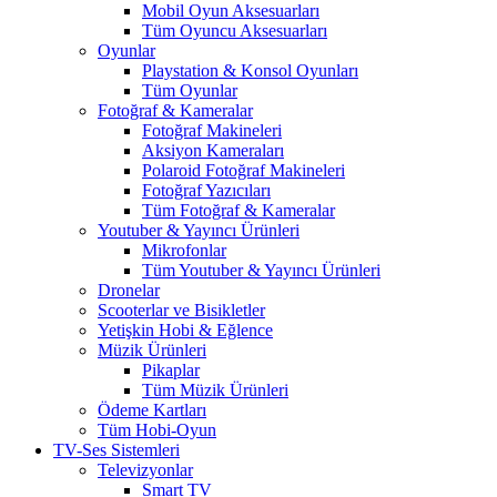
Mobil Oyun Aksesuarları
Tüm Oyuncu Aksesuarları
Oyunlar
Playstation & Konsol Oyunları
Tüm Oyunlar
Fotoğraf & Kameralar
Fotoğraf Makineleri
Aksiyon Kameraları
Polaroid Fotoğraf Makineleri
Fotoğraf Yazıcıları
Tüm Fotoğraf & Kameralar
Youtuber & Yayıncı Ürünleri
Mikrofonlar
Tüm Youtuber & Yayıncı Ürünleri
Dronelar
Scooterlar ve Bisikletler
Yetişkin Hobi & Eğlence
Müzik Ürünleri
Pikaplar
Tüm Müzik Ürünleri
Ödeme Kartları
Tüm Hobi-Oyun
TV-Ses Sistemleri
Televizyonlar
Smart TV