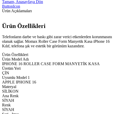
Tamam, Anasayfaya Dön
ButtonIcon
Ürün Açıklamaları
Ürün Özellikleri
Telefonların darbe ve baskı gibi zarar verici etkenlerden korunmasını
olanak sağlar. Momax Roller Case Form Manyetik Kasa iPhone 16
Kılıf, telefona şık ve estetik bir görünüm kazandırır.
Ürün Özellikleri
Ürün Model Adı
IPHONE 16 ROLLER CASE FORM MANYETİK KASA
Üretim Yeri
ÇİN
Uyumlu Model 1
APPLE IPHONE 16
Materyal
SİLİKON
Ana Renk
SİYAH
Renk
SİYAH