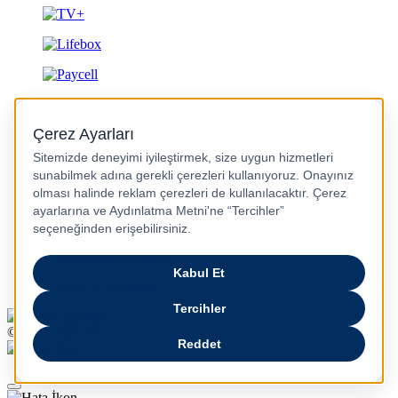
Gizlilik ve Güvenlik
© 2026 Turkcell