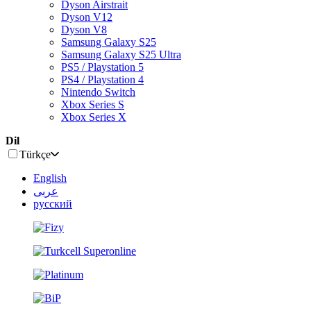
Dyson Airstrait
Dyson V12
Dyson V8
Samsung Galaxy S25
Samsung Galaxy S25 Ultra
PS5 / Playstation 5
PS4 / Playstation 4
Nintendo Switch
Xbox Series S
Xbox Series X
Dil
Türkçe
English
عربى
русский