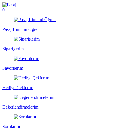
0
Pasaj Limitini Öğren
Siparişlerim
Favorilerim
Hediye Çeklerim
Değerlendirmelerim
Sorularım