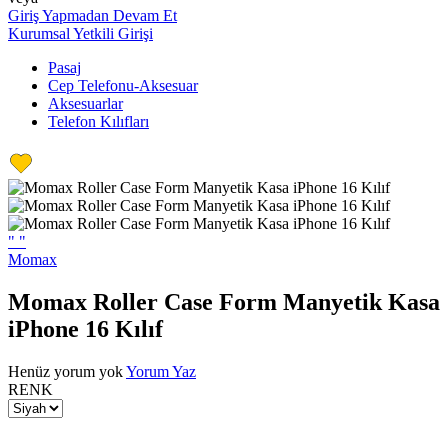
Giriş Yapmadan Devam Et
Kurumsal Yetkili Girişi
Pasaj
Cep Telefonu-Aksesuar
Aksesuarlar
Telefon Kılıfları
"
"
Momax
Momax Roller Case Form Manyetik Kasa
iPhone 16 Kılıf
Henüz yorum yok
Yorum Yaz
RENK