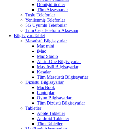
Dönüştürücüler
Tüm Aksesuarlar
Tuşlu Telefonlar
Yenilenmiş Telefonlar
5G Uyumlu Telefonlar
Tüm Cep Telefonu-Aksesuar
Bilgisayar-Tablet
Masaüstü Bilgisayarlar
Mac mini
iMac
Mac Studio
All-in-One Bilgisayarlar
Masaüstü Bilgisayarlar
Kasalar
Tüm Masaüstü Bilgisayarlar
Dizüstü Bilgisayarlar
MacBook
Laptoplar
Oyun Bilgisayarları
Tüm Dizüstü Bilgisayarlar
Tabletler
Apple Tabletler
Android Tabletler
Tüm Tabletler
MacBook Aksesuarları