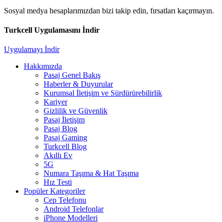
Sosyal medya hesaplarımızdan bizi takip edin, fırsatları kaçırmayın.
Turkcell Uygulamasını İndir
Uygulamayı İndir
Hakkımızda
Pasaj Genel Bakış
Haberler & Duyurular
Kurumsal İletişim ve Sürdürürebilirlik
Kariyer
Gizlilik ve Güvenlik
Pasaj İletişim
Pasaj Blog
Pasaj Gaming
Turkcell Blog
Akıllı Ev
5G
Numara Taşıma & Hat Taşıma
Hız Testi
Popüler Kategoriler
Cep Telefonu
Android Telefonlar
iPhone Modelleri