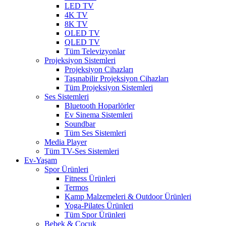
LED TV
4K TV
8K TV
OLED TV
QLED TV
Tüm Televizyonlar
Projeksiyon Sistemleri
Projeksiyon Cihazları
Taşınabilir Projeksiyon Cihazları
Tüm Projeksiyon Sistemleri
Ses Sistemleri
Bluetooth Hoparlörler
Ev Sinema Sistemleri
Soundbar
Tüm Ses Sistemleri
Media Player
Tüm TV-Ses Sistemleri
Ev-Yaşam
Spor Ürünleri
Fitness Ürünleri
Termos
Kamp Malzemeleri & Outdoor Ürünleri
Yoga-Pilates Ürünleri
Tüm Spor Ürünleri
Bebek & Çocuk