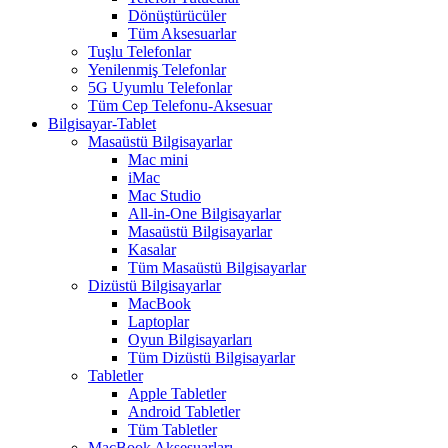
Dönüştürücüler
Tüm Aksesuarlar
Tuşlu Telefonlar
Yenilenmiş Telefonlar
5G Uyumlu Telefonlar
Tüm Cep Telefonu-Aksesuar
Bilgisayar-Tablet
Masaüstü Bilgisayarlar
Mac mini
iMac
Mac Studio
All-in-One Bilgisayarlar
Masaüstü Bilgisayarlar
Kasalar
Tüm Masaüstü Bilgisayarlar
Dizüstü Bilgisayarlar
MacBook
Laptoplar
Oyun Bilgisayarları
Tüm Dizüstü Bilgisayarlar
Tabletler
Apple Tabletler
Android Tabletler
Tüm Tabletler
MacBook Aksesuarları