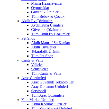
Mama Hazırlayıcılar
Oyuncaklar
Güvenlik Ürünleri
Tüm Bebek & Çocuk
Akıllı Ev Çözümleri
Aydınlatma Ürünleri
Güvenlik Çözümleri
Tüm Akıllı Ev Çözümleri
Pet Shop
Akıllı Mama / Su Kapları
Akıllı Tuvaletler
Teknolojik Ürünler
Tüm Pet Shop
Çanta & Valiz
Valizler
Şemsiyeler
Tüm Çanta & Valiz
Araç Çözümleri
Araç Güvenlik Teknolojileri
Araç Donanım Ürünleri
Serviscell
Tüm Araç Çözümleri
Yapı Market Ürünleri
Akım Korumalı Prizler
Tüm Yapı Market Ürünleri