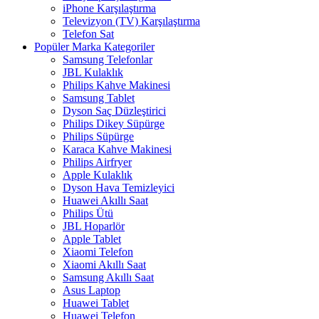
iPhone Karşılaştırma
Televizyon (TV) Karşılaştırma
Telefon Sat
Popüler Marka Kategoriler
Samsung Telefonlar
JBL Kulaklık
Philips Kahve Makinesi
Samsung Tablet
Dyson Saç Düzleştirici
Philips Dikey Süpürge
Philips Süpürge
Karaca Kahve Makinesi
Philips Airfryer
Apple Kulaklık
Dyson Hava Temizleyici
Huawei Akıllı Saat
Philips Ütü
JBL Hoparlör
Apple Tablet
Xiaomi Telefon
Xiaomi Akıllı Saat
Samsung Akıllı Saat
Asus Laptop
Huawei Tablet
Huawei Telefon