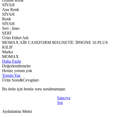
Orjınal Renk
SİYAH
Ana Renk
SİYAH
Renk
SİYAH
Seri - Imeı
SERİ
Ürün Etiket Adı
MOMAX AİR CASEFORM MAGNETİC İPHONE 16 PLUS
KILIF
Marka
MOMAX
Daha Fazla
Değerlendirmeler
Henüz yorum yok
Yorum Yaz
Ürün Soru&Cevapları
Bu ürün için henüz soru sorulmamıştır.
Satıcıya
Sor
Aydınlatma Metni