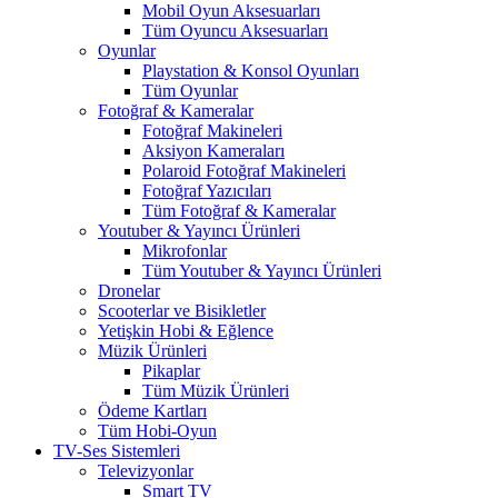
Mobil Oyun Aksesuarları
Tüm Oyuncu Aksesuarları
Oyunlar
Playstation & Konsol Oyunları
Tüm Oyunlar
Fotoğraf & Kameralar
Fotoğraf Makineleri
Aksiyon Kameraları
Polaroid Fotoğraf Makineleri
Fotoğraf Yazıcıları
Tüm Fotoğraf & Kameralar
Youtuber & Yayıncı Ürünleri
Mikrofonlar
Tüm Youtuber & Yayıncı Ürünleri
Dronelar
Scooterlar ve Bisikletler
Yetişkin Hobi & Eğlence
Müzik Ürünleri
Pikaplar
Tüm Müzik Ürünleri
Ödeme Kartları
Tüm Hobi-Oyun
TV-Ses Sistemleri
Televizyonlar
Smart TV