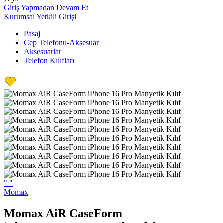
Giriş Yapmadan Devam Et
Kurumsal Yetkili Girişi
Pasaj
Cep Telefonu-Aksesuar
Aksesuarlar
Telefon Kılıfları
"
"
Momax
Momax AiR CaseForm