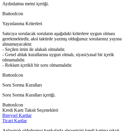
Aydınlatma metni içeriği.
ButtonIcon
Yayınlanma Kriterleri
Satıcıya sorulacak soruların aşağıdaki kriterlere uygun olması
gerekmektedir, aksi taktirde yazmış olduğunuz sorularınız yayına
alınamayacaktır.
- Seçilen ürün ile alakalı olmalıdır.
- Genel ahlak kurallarına uygun olmalı, siyasi/yasal bir içerik
olmamalıdır.
- Reklam içerikli bir soru olmamalıdır.
ButtonIcon
Soru Sorma Kuralları
Soru Sorma Kuralları içeriği.
ButtonIcon
Kredi Kartı Taksit Seçenekleri
Bireysel Kartlar
Ticari Kartlar
Anlaşmalı olduğumuz bankalarla alışverişini kredi kartına taksit