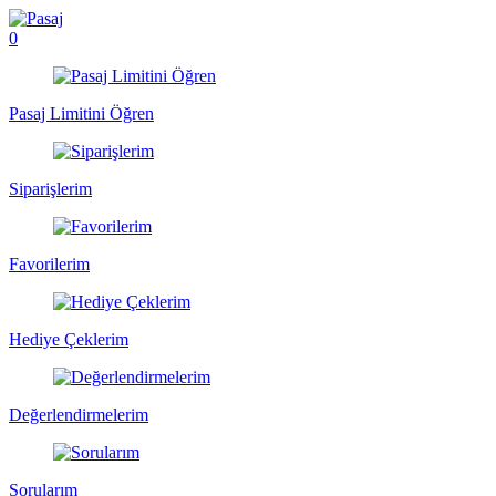
0
Pasaj Limitini Öğren
Siparişlerim
Favorilerim
Hediye Çeklerim
Değerlendirmelerim
Sorularım