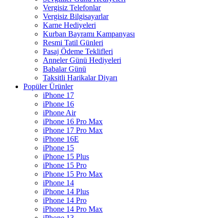
Vergisiz Telefonlar
Vergisiz Bilgisayarlar
Karne Hediyeleri
Kurban Bayramı Kampanyası
Resmi Tatil Günleri
Pasaj Ödeme Teklifleri
Anneler Günü Hediyeleri
Babalar Günü
Taksitli Harikalar Diyarı
Popüler Ürünler
iPhone 17
iPhone 16
iPhone Air
iPhone 16 Pro Max
iPhone 17 Pro Max
iPhone 16E
iPhone 15
iPhone 15 Plus
iPhone 15 Pro
iPhone 15 Pro Max
iPhone 14
iPhone 14 Plus
iPhone 14 Pro
iPhone 14 Pro Max
iPhone 13