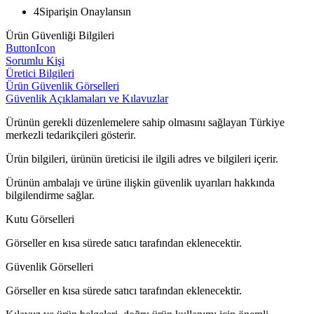
4
Siparişin Onaylansın
Ürün Güvenliği Bilgileri
ButtonIcon
Sorumlu Kişi
Üretici Bilgileri
Ürün Güvenlik Görselleri
Güvenlik Açıklamaları ve Kılavuzlar
Ürünün gerekli düzenlemelere sahip olmasını sağlayan Türkiye
merkezli tedarikçileri gösterir.
Ürün bilgileri, ürünün üreticisi ile ilgili adres ve bilgileri içerir.
Ürünün ambalajı ve ürüne ilişkin güvenlik uyarıları hakkında
bilgilendirme sağlar.
Kutu Görselleri
Görseller en kısa sürede satıcı tarafından eklenecektir.
Güvenlik Görselleri
Görseller en kısa sürede satıcı tarafından eklenecektir.