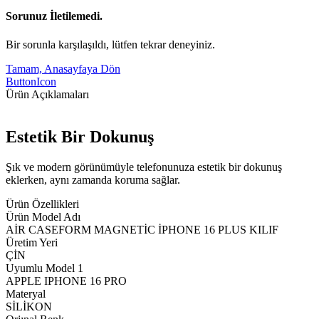
Sorunuz İletilemedi.
Bir sorunla karşılaşıldı, lütfen tekrar deneyiniz.
Tamam, Anasayfaya Dön
ButtonIcon
Ürün Açıklamaları
Estetik Bir Dokunuş
Şık ve modern görünümüyle telefonunuza estetik bir dokunuş
eklerken, aynı zamanda koruma sağlar.
Ürün Özellikleri
Ürün Model Adı
AİR CASEFORM MAGNETİC İPHONE 16 PLUS KILIF
Üretim Yeri
ÇİN
Uyumlu Model 1
APPLE IPHONE 16 PRO
Materyal
SİLİKON