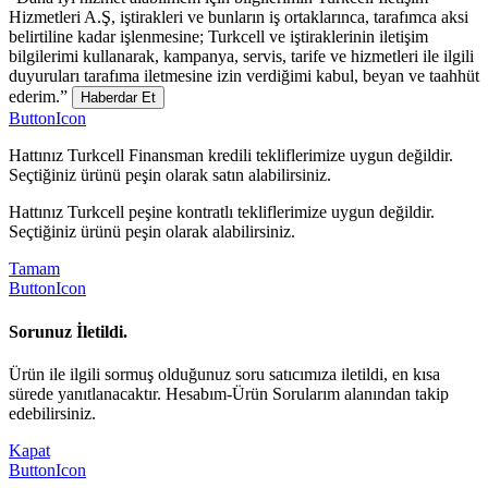
Hizmetleri A.Ş, iştirakleri ve bunların iş ortaklarınca, tarafımca aksi
belirtiline kadar işlenmesine; Turkcell ve iştiraklerinin iletişim
bilgilerimi kullanarak, kampanya, servis, tarife ve hizmetleri ile ilgili
duyuruları tarafıma iletmesine izin verdiğimi kabul, beyan ve taahhüt
ederim.”
Haberdar Et
ButtonIcon
Hattınız Turkcell Finansman kredili tekliflerimize uygun değildir.
Seçtiğiniz ürünü peşin olarak satın alabilirsiniz.
Hattınız Turkcell peşine kontratlı tekliflerimize uygun değildir.
Seçtiğiniz ürünü peşin olarak alabilirsiniz.
Tamam
ButtonIcon
Sorunuz İletildi.
Ürün ile ilgili sormuş olduğunuz soru satıcımıza iletildi, en kısa
sürede yanıtlanacaktır. Hesabım-Ürün Sorularım alanından takip
edebilirsiniz.
Kapat
ButtonIcon