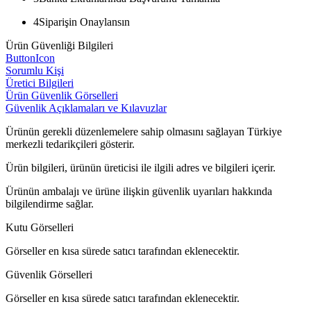
4
Siparişin Onaylansın
Ürün Güvenliği Bilgileri
ButtonIcon
Sorumlu Kişi
Üretici Bilgileri
Ürün Güvenlik Görselleri
Güvenlik Açıklamaları ve Kılavuzlar
Ürünün gerekli düzenlemelere sahip olmasını sağlayan Türkiye
merkezli tedarikçileri gösterir.
Ürün bilgileri, ürünün üreticisi ile ilgili adres ve bilgileri içerir.
Ürünün ambalajı ve ürüne ilişkin güvenlik uyarıları hakkında
bilgilendirme sağlar.
Kutu Görselleri
Görseller en kısa sürede satıcı tarafından eklenecektir.
Güvenlik Görselleri
Görseller en kısa sürede satıcı tarafından eklenecektir.