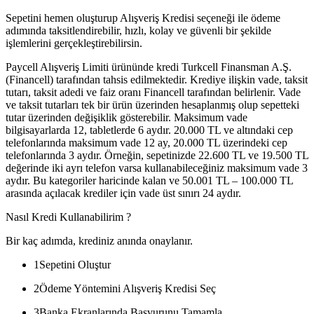
Sepetini hemen oluşturup Alışveriş Kredisi seçeneği ile ödeme
adımında taksitlendirebilir, hızlı, kolay ve güvenli bir şekilde
işlemlerini gerçekleştirebilirsin.
Paycell Alışveriş Limiti ürününde kredi Turkcell Finansman A.Ş.
(Financell) tarafından tahsis edilmektedir. Krediye ilişkin vade, taksit
tutarı, taksit adedi ve faiz oranı Financell tarafından belirlenir. Vade
ve taksit tutarları tek bir ürün üzerinden hesaplanmış olup sepetteki
tutar üzerinden değişiklik gösterebilir. Maksimum vade
bilgisayarlarda 12, tabletlerde 6 aydır. 20.000 TL ve altındaki cep
telefonlarında maksimum vade 12 ay, 20.000 TL üzerindeki cep
telefonlarında 3 aydır. Örneğin, sepetinizde 22.600 TL ve 19.500 TL
değerinde iki ayrı telefon varsa kullanabileceğiniz maksimum vade 3
aydır. Bu kategoriler haricinde kalan ve 50.001 TL – 100.000 TL
arasında açılacak krediler için vade üst sınırı 24 aydır.
Nasıl Kredi Kullanabilirim ?
Bir kaç adımda, krediniz anında onaylanır.
1
Sepetini Oluştur
2
Ödeme Yöntemini Alışveriş Kredisi Seç
3
Banka Ekranlarında Başvurunu Tamamla