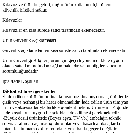
Kılavuz ve ürün belgeleri, doğru ürün kullanımı için önemli
güvenlik bilgileri sağlar.
Kılavuzlar
Kılavuzlar en kısa sürede satıcı tarafından eklenecektir.
Ürün Güvenlik Açıklamaları
Güvenlik açıklamaları en kısa sürede satıcı tarafından eklenecektir.
Ürün Güvenliği Bilgileri, ürün için geçerli yönetmeliklere uygun
olarak satıcılar tarafından sağlanmaktadır ve bu bilgiler satıcının
sorumluluğundadır.
İptal/İade Koşulları
Dikkat edilmesi gerekenler
•İade edilecek ürünün orijinal kutusu bozulmamış olmalı, ürünlerde
çizik veya herhangi bir hasar olmamalıdır. İade edilen ürün tüm yan
ürün ve aksesuarlarıyla birlikte gönderilmelidir. Ürünlerin 14 günde
iade koşullarına uygun bir şekilde iade edilmesi gerekmektedir.
•Büyük desili ürünlerde (Beyaz eşya, TV vb.) ambalajın teknik
servis tarafından açılmadığı durumlar veya hasarlı ambalajlarda
tutanak tutulmaması durumunda cayma hakkı geçerli değildir.