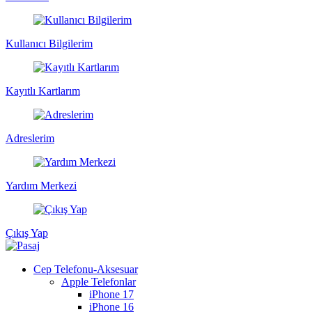
Kullanıcı Bilgilerim
Kayıtlı Kartlarım
Adreslerim
Yardım Merkezi
Çıkış Yap
Cep Telefonu-Aksesuar
Apple Telefonlar
iPhone 17
iPhone 16