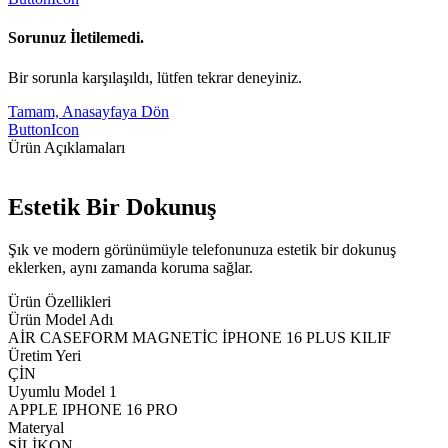
Sorunuz İletilemedi.
Bir sorunla karşılaşıldı, lütfen tekrar deneyiniz.
Tamam, Anasayfaya Dön
ButtonIcon
Ürün Açıklamaları
Estetik Bir Dokunuş
Şık ve modern görünümüyle telefonunuza estetik bir dokunuş
eklerken, aynı zamanda koruma sağlar.
Ürün Özellikleri
Ürün Model Adı
AİR CASEFORM MAGNETİC İPHONE 16 PLUS KILIF
Üretim Yeri
ÇİN
Uyumlu Model 1
APPLE IPHONE 16 PRO
Materyal
SİLİKON