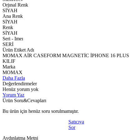
Orjınal Renk
SİYAH
Ana Renk
SİYAH
Renk
SİYAH
Seri - Imeı
SERİ
Ürün Etiket Adı
MOMAX AİR CASEFORM MAGNETİC İPHONE 16 PLUS
KILIF
Marka
MOMAX
Daha Fazla
Değerlendirmeler
Henüz yorum yok
Yorum Yaz
Ürün Soru&Cevapları
Bu ürün için henüz soru sorulmamıştır.
Satıcıya
Sor
Aydınlatma Metni