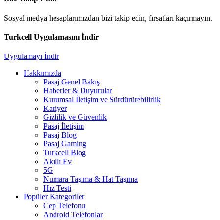
Sosyal medya hesaplarımızdan bizi takip edin, fırsatları kaçırmayın.
Turkcell Uygulamasını İndir
Uygulamayı İndir
Hakkımızda
Pasaj Genel Bakış
Haberler & Duyurular
Kurumsal İletişim ve Sürdürürebilirlik
Kariyer
Gizlilik ve Güvenlik
Pasaj İletişim
Pasaj Blog
Pasaj Gaming
Turkcell Blog
Akıllı Ev
5G
Numara Taşıma & Hat Taşıma
Hız Testi
Popüler Kategoriler
Cep Telefonu
Android Telefonlar