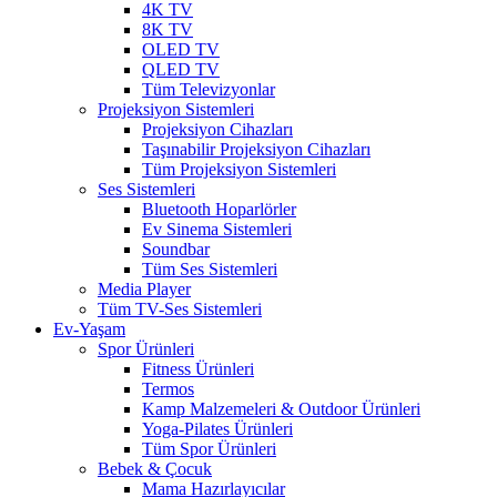
4K TV
8K TV
OLED TV
QLED TV
Tüm Televizyonlar
Projeksiyon Sistemleri
Projeksiyon Cihazları
Taşınabilir Projeksiyon Cihazları
Tüm Projeksiyon Sistemleri
Ses Sistemleri
Bluetooth Hoparlörler
Ev Sinema Sistemleri
Soundbar
Tüm Ses Sistemleri
Media Player
Tüm TV-Ses Sistemleri
Ev-Yaşam
Spor Ürünleri
Fitness Ürünleri
Termos
Kamp Malzemeleri & Outdoor Ürünleri
Yoga-Pilates Ürünleri
Tüm Spor Ürünleri
Bebek & Çocuk
Mama Hazırlayıcılar