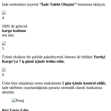
İade nedeninizi seçerek
“İade Talebi OIuştur”
butonuna tıklayın.
4
SMS ile gelecek
kargo kodunu
not alın.
5
Ürünü eksiksiz bir şekilde paketleyerek faturası ile birlikte
Yurtiçi
Kargo’ya 7 iş günü içinde teslim edin.
6
Ürün bize ulaştıktan sonra maksimum
5 gün içinde kontrol edilir,
iade talebiniz onaylandığında paranız otomatik olarak bankanıza
aktarılır.
Bizi Takip Edin