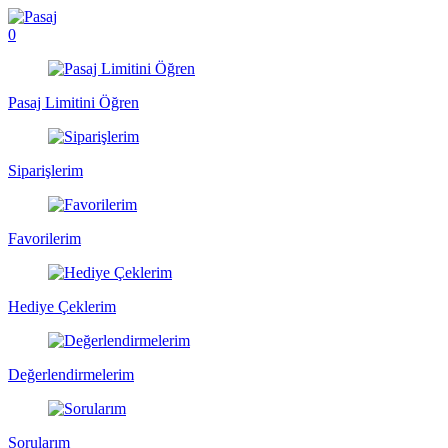
0
Pasaj Limitini Öğren
Siparişlerim
Favorilerim
Hediye Çeklerim
Değerlendirmelerim
Sorularım