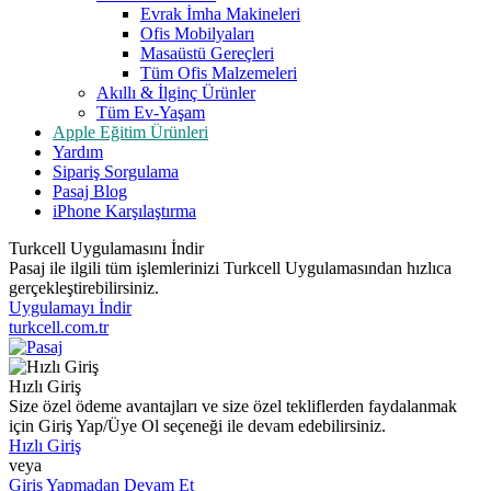
Evrak İmha Makineleri
Ofis Mobilyaları
Masaüstü Gereçleri
Tüm Ofis Malzemeleri
Akıllı & İlginç Ürünler
Tüm Ev-Yaşam
Apple Eğitim Ürünleri
Yardım
Sipariş Sorgulama
Pasaj Blog
iPhone Karşılaştırma
Turkcell Uygulamasını İndir
Pasaj ile ilgili tüm işlemlerinizi Turkcell Uygulamasından hızlıca
gerçekleştirebilirsiniz.
Uygulamayı İndir
turkcell.com.tr
Hızlı Giriş
Size özel ödeme avantajları ve size özel tekliflerden faydalanmak
için Giriş Yap/Üye Ol seçeneği ile devam edebilirsiniz.
Hızlı Giriş
veya
Giriş Yapmadan Devam Et