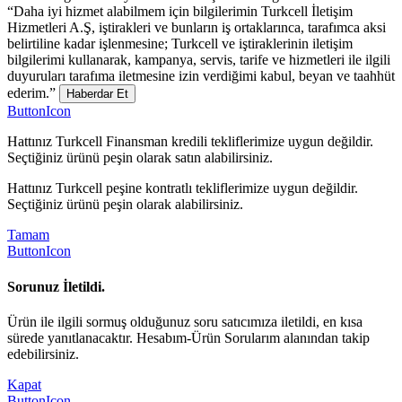
“Daha iyi hizmet alabilmem için bilgilerimin Turkcell İletişim
Hizmetleri A.Ş, iştirakleri ve bunların iş ortaklarınca, tarafımca aksi
belirtiline kadar işlenmesine; Turkcell ve iştiraklerinin iletişim
bilgilerimi kullanarak, kampanya, servis, tarife ve hizmetleri ile ilgili
duyuruları tarafıma iletmesine izin verdiğimi kabul, beyan ve taahhüt
ederim.”
Haberdar Et
ButtonIcon
Hattınız Turkcell Finansman kredili tekliflerimize uygun değildir.
Seçtiğiniz ürünü peşin olarak satın alabilirsiniz.
Hattınız Turkcell peşine kontratlı tekliflerimize uygun değildir.
Seçtiğiniz ürünü peşin olarak alabilirsiniz.
Tamam
ButtonIcon
Sorunuz İletildi.
Ürün ile ilgili sormuş olduğunuz soru satıcımıza iletildi, en kısa
sürede yanıtlanacaktır. Hesabım-Ürün Sorularım alanından takip
edebilirsiniz.
Kapat
ButtonIcon