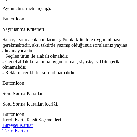
Aydınlatma metni içeriği.
ButtonIcon
Yayınlanma Kriterleri
Satıcıya sorulacak soruların aşağıdaki kriterlere uygun olması
gerekmektedir, aksi taktirde yazmış olduğunuz sorularınız yayına
alınamayacaktır.
- Seçilen ürün ile alakalı olmalıdır.
- Genel ahlak kurallarına uygun olmalı, siyasi/yasal bir içerik
olmamalıdır.
- Reklam içerikli bir soru olmamalıdır.
ButtonIcon
Soru Sorma Kuralları
Soru Sorma Kuralları içeriği.
ButtonIcon
Kredi Kartı Taksit Seçenekleri
Bireysel Kartlar
Ticari Kartlar