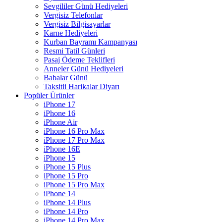
Sevgililer Günü Hediyeleri
Vergisiz Telefonlar
Vergisiz Bilgisayarlar
Karne Hediyeleri
Kurban Bayramı Kampanyası
Resmi Tatil Günleri
Pasaj Ödeme Teklifleri
Anneler Günü Hediyeleri
Babalar Günü
Taksitli Harikalar Diyarı
Popüler Ürünler
iPhone 17
iPhone 16
iPhone Air
iPhone 16 Pro Max
iPhone 17 Pro Max
iPhone 16E
iPhone 15
iPhone 15 Plus
iPhone 15 Pro
iPhone 15 Pro Max
iPhone 14
iPhone 14 Plus
iPhone 14 Pro
iPhone 14 Pro Max