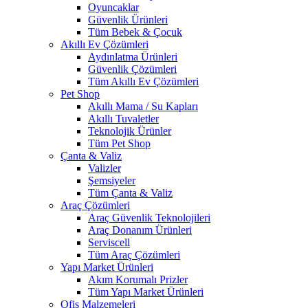
Oyuncaklar
Güvenlik Ürünleri
Tüm Bebek & Çocuk
Akıllı Ev Çözümleri
Aydınlatma Ürünleri
Güvenlik Çözümleri
Tüm Akıllı Ev Çözümleri
Pet Shop
Akıllı Mama / Su Kapları
Akıllı Tuvaletler
Teknolojik Ürünler
Tüm Pet Shop
Çanta & Valiz
Valizler
Şemsiyeler
Tüm Çanta & Valiz
Araç Çözümleri
Araç Güvenlik Teknolojileri
Araç Donanım Ürünleri
Serviscell
Tüm Araç Çözümleri
Yapı Market Ürünleri
Akım Korumalı Prizler
Tüm Yapı Market Ürünleri
Ofis Malzemeleri