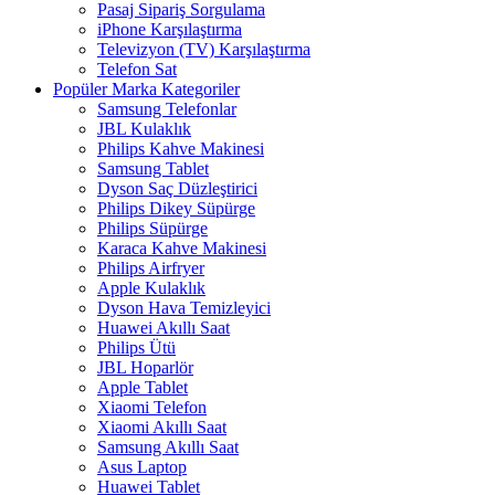
Pasaj Sipariş Sorgulama
iPhone Karşılaştırma
Televizyon (TV) Karşılaştırma
Telefon Sat
Popüler Marka Kategoriler
Samsung Telefonlar
JBL Kulaklık
Philips Kahve Makinesi
Samsung Tablet
Dyson Saç Düzleştirici
Philips Dikey Süpürge
Philips Süpürge
Karaca Kahve Makinesi
Philips Airfryer
Apple Kulaklık
Dyson Hava Temizleyici
Huawei Akıllı Saat
Philips Ütü
JBL Hoparlör
Apple Tablet
Xiaomi Telefon
Xiaomi Akıllı Saat
Samsung Akıllı Saat
Asus Laptop
Huawei Tablet