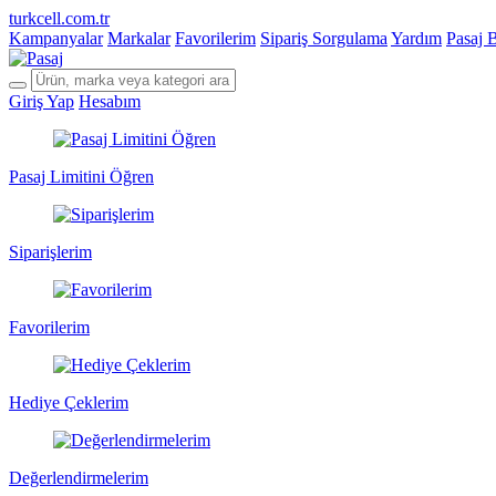
turkcell.com.tr
Kampanyalar
Markalar
Favorilerim
Sipariş Sorgulama
Yardım
Pasaj 
Giriş Yap
Hesabım
Pasaj Limitini Öğren
Siparişlerim
Favorilerim
Hediye Çeklerim
Değerlendirmelerim