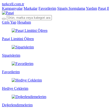
turkcell.com.tr
Kampanyalar
Markalar
Favorilerim
Sipariş Sorgulama
Yardım
Pasaj 
Giriş Yap
Hesabım
Pasaj Limitini Öğren
Siparişlerim
Favorilerim
Hediye Çeklerim
Değerlendirmelerim