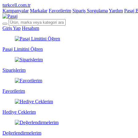
turkcell.com.tr
Kampanyalar
Markalar
Favorilerim
Sipariş Sorgulama
Yardım
Pasaj 
Giriş Yap
Hesabım
Pasaj Limitini Öğren
Siparişlerim
Favorilerim
Hediye Çeklerim
Değerlendirmelerim