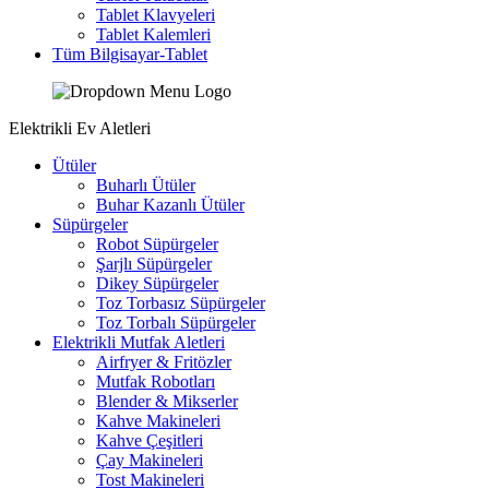
Tablet Klavyeleri
Tablet Kalemleri
Tüm Bilgisayar-Tablet
Elektrikli Ev Aletleri
Ütüler
Buharlı Ütüler
Buhar Kazanlı Ütüler
Süpürgeler
Robot Süpürgeler
Şarjlı Süpürgeler
Dikey Süpürgeler
Toz Torbasız Süpürgeler
Toz Torbalı Süpürgeler
Elektrikli Mutfak Aletleri
Airfryer & Fritözler
Mutfak Robotları
Blender & Mikserler
Kahve Makineleri
Kahve Çeşitleri
Çay Makineleri
Tost Makineleri