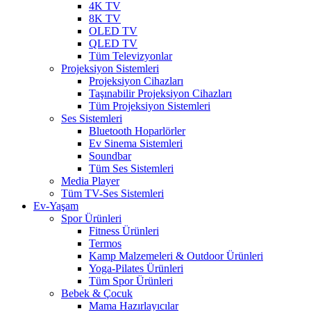
4K TV
8K TV
OLED TV
QLED TV
Tüm Televizyonlar
Projeksiyon Sistemleri
Projeksiyon Cihazları
Taşınabilir Projeksiyon Cihazları
Tüm Projeksiyon Sistemleri
Ses Sistemleri
Bluetooth Hoparlörler
Ev Sinema Sistemleri
Soundbar
Tüm Ses Sistemleri
Media Player
Tüm TV-Ses Sistemleri
Ev-Yaşam
Spor Ürünleri
Fitness Ürünleri
Termos
Kamp Malzemeleri & Outdoor Ürünleri
Yoga-Pilates Ürünleri
Tüm Spor Ürünleri
Bebek & Çocuk
Mama Hazırlayıcılar