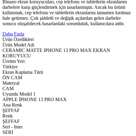
Binano ekran koruyucuları, cep telefonu ve tabletlerin ekranlarını
darbelere karşı güçlendirmek için tasarlanmıştır. Ancak bu ürünü
kullanmak, cep telefonu ve tabletlerin ekranlarını tamamen kırılmaz
hale getirmez. Çok şiddetli ve değişik açılardan gelen darbeler
sonucu oluşabilecek hasarlardaki sorumluluk, kullanıcılara aittir.
Daha Fazla
Ürün Özellikleri
Ürün Model Adı
CERAMIC MATTE IPHONE 13 PRO MAX EKRAN
KORUYUCU
Üretim Yeri
Türkiye
Ekran Kaplama Türü
ÖN CAM
Materyal
CAM
Uyumlu Model 1
APPLE İPHONE 13 PRO MAX
Ana Renk
ŞEFFAF
Renk
ŞEFFAF
Seri - Imeı
SERİ