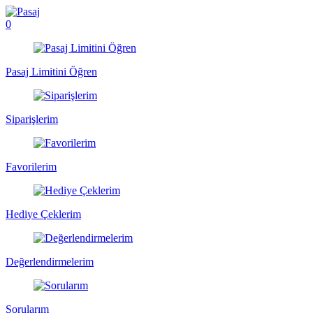
0
Pasaj Limitini Öğren
Siparişlerim
Favorilerim
Hediye Çeklerim
Değerlendirmelerim
Sorularım