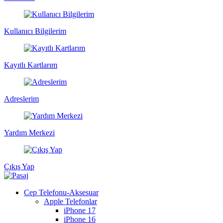
Kullanıcı Bilgilerim
Kayıtlı Kartlarım
Adreslerim
Yardım Merkezi
Çıkış Yap
Cep Telefonu-Aksesuar
Apple Telefonlar
iPhone 17
iPhone 16