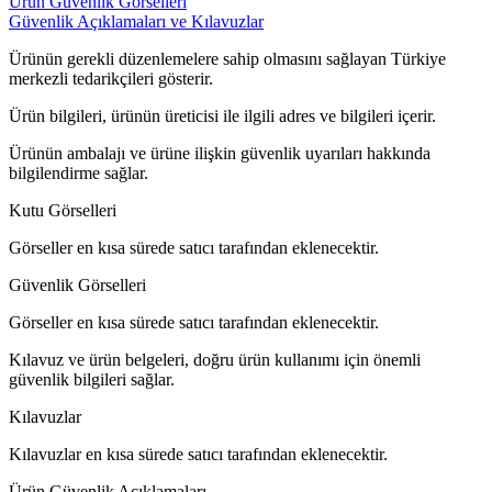
Ürün Güvenlik Görselleri
Güvenlik Açıklamaları ve Kılavuzlar
Ürünün gerekli düzenlemelere sahip olmasını sağlayan Türkiye
merkezli tedarikçileri gösterir.
Ürün bilgileri, ürünün üreticisi ile ilgili adres ve bilgileri içerir.
Ürünün ambalajı ve ürüne ilişkin güvenlik uyarıları hakkında
bilgilendirme sağlar.
Kutu Görselleri
Görseller en kısa sürede satıcı tarafından eklenecektir.
Güvenlik Görselleri
Görseller en kısa sürede satıcı tarafından eklenecektir.
Kılavuz ve ürün belgeleri, doğru ürün kullanımı için önemli
güvenlik bilgileri sağlar.
Kılavuzlar
Kılavuzlar en kısa sürede satıcı tarafından eklenecektir.
Ürün Güvenlik Açıklamaları