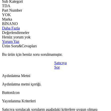
Sub Kategori
TDA
Part Number
YOK
Marka
BİNANO
Daha Fazla
Değerlendirmeler
Henüz yorum yok
Yorum Yaz
Ürün Soru&Cevapları
Bu ürün için henüz soru sorulmamıştır.
Satıcıya
Sor
Aydınlatma Metni
Aydınlatma metni içeriği.
ButtonIcon
Yayınlanma Kriterleri
Satıcıya sorulacak soruların aşağıdaki kriterlere uygun olması