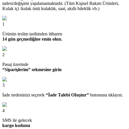
iadesi/değişimi yapılamamaktadır. (Tüm Kişisel Bakım Ürünleri,
Kulak içi /kulak üstü kulaklık, saat, akıllı bileklik vb.)
1
Ürünün teslim tarihinden itibaren
14 gün geçmediğine emin olun.
2
Pasaj üzerinde
“Siparişlerim” sekmesine girin
3
İade nedeninizi seçerek
“İade Talebi OIuştur”
butonuna tıklayın.
4
SMS ile gelecek
kargo kodunu