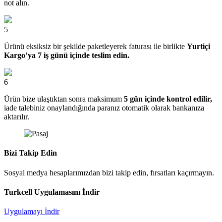
not alın.
5
Ürünü eksiksiz bir şekilde paketleyerek faturası ile birlikte
Yurtiçi
Kargo’ya 7 iş günü içinde teslim edin.
6
Ürün bize ulaştıktan sonra maksimum
5 gün içinde kontrol edilir,
iade talebiniz onaylandığında paranız otomatik olarak bankanıza
aktarılır.
Bizi Takip Edin
Sosyal medya hesaplarımızdan bizi takip edin, fırsatları kaçırmayın.
Turkcell Uygulamasını İndir
Uygulamayı İndir