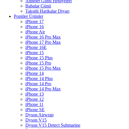
Anneler Günü Hediyeleri
Babalar Günü
Taksitli Harikalar Diyarı
Popüler Ürünler
iPhone 17
iPhone 16
iPhone Air
iPhone 16 Pro Max
iPhone 17 Pro Max
iPhone 16E
iPhone 15
iPhone 15 Plus
iPhone 15 Pro
iPhone 15 Pro Max
iPhone 14
iPhone 14 Plus
iPhone 14 Pro
iPhone 14 Pro Max
iPhone 13
iPhone 12
iPhone 11
iPhone SE
Dyson Airwrap
Dyson V15
Dyson V15 Detect Submarine