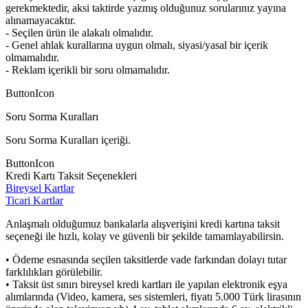
gerekmektedir, aksi taktirde yazmış olduğunuz sorularınız yayına
alınamayacaktır.
- Seçilen ürün ile alakalı olmalıdır.
- Genel ahlak kurallarına uygun olmalı, siyasi/yasal bir içerik
olmamalıdır.
- Reklam içerikli bir soru olmamalıdır.
ButtonIcon
Soru Sorma Kuralları
Soru Sorma Kuralları içeriği.
ButtonIcon
Kredi Kartı Taksit Seçenekleri
Bireysel Kartlar
Ticari Kartlar
Anlaşmalı olduğumuz bankalarla alışverişini kredi kartına taksit
seçeneği ile hızlı, kolay ve güvenli bir şekilde tamamlayabilirsin.
• Ödeme esnasında seçilen taksitlerde vade farkından dolayı tutar
farklılıkları görülebilir.
• Taksit üst sınırı bireysel kredi kartları ile yapılan elektronik eşya
alımlarında (Video, kamera, ses sistemleri, fiyatı 5.000 Türk lirasının