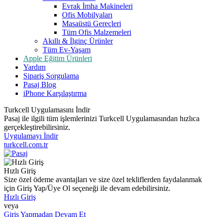
Evrak İmha Makineleri
Ofis Mobilyaları
Masaüstü Gereçleri
Tüm Ofis Malzemeleri
Akıllı & İlginç Ürünler
Tüm Ev-Yaşam
Apple Eğitim Ürünleri
Yardım
Sipariş Sorgulama
Pasaj Blog
iPhone Karşılaştırma
Turkcell Uygulamasını İndir
Pasaj ile ilgili tüm işlemlerinizi Turkcell Uygulamasından hızlıca
gerçekleştirebilirsiniz.
Uygulamayı İndir
turkcell.com.tr
Hızlı Giriş
Size özel ödeme avantajları ve size özel tekliflerden faydalanmak
için Giriş Yap/Üye Ol seçeneği ile devam edebilirsiniz.
Hızlı Giriş
veya
Giriş Yapmadan Devam Et