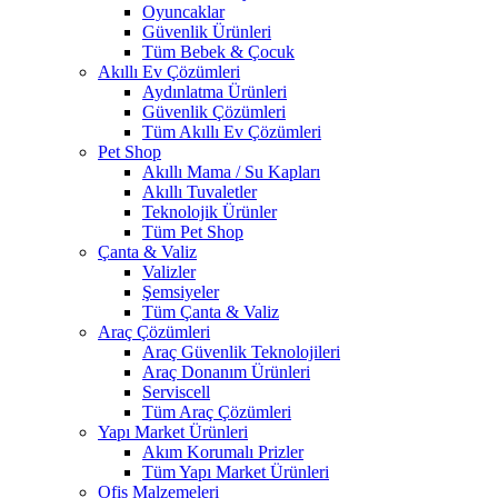
Oyuncaklar
Güvenlik Ürünleri
Tüm Bebek & Çocuk
Akıllı Ev Çözümleri
Aydınlatma Ürünleri
Güvenlik Çözümleri
Tüm Akıllı Ev Çözümleri
Pet Shop
Akıllı Mama / Su Kapları
Akıllı Tuvaletler
Teknolojik Ürünler
Tüm Pet Shop
Çanta & Valiz
Valizler
Şemsiyeler
Tüm Çanta & Valiz
Araç Çözümleri
Araç Güvenlik Teknolojileri
Araç Donanım Ürünleri
Serviscell
Tüm Araç Çözümleri
Yapı Market Ürünleri
Akım Korumalı Prizler
Tüm Yapı Market Ürünleri
Ofis Malzemeleri