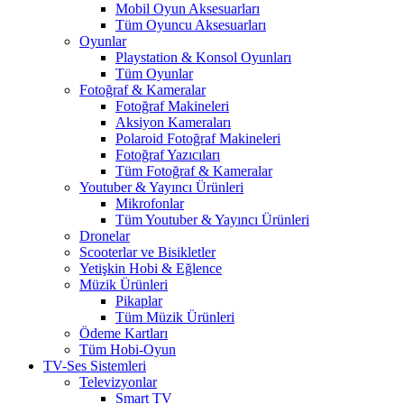
Mobil Oyun Aksesuarları
Tüm Oyuncu Aksesuarları
Oyunlar
Playstation & Konsol Oyunları
Tüm Oyunlar
Fotoğraf & Kameralar
Fotoğraf Makineleri
Aksiyon Kameraları
Polaroid Fotoğraf Makineleri
Fotoğraf Yazıcıları
Tüm Fotoğraf & Kameralar
Youtuber & Yayıncı Ürünleri
Mikrofonlar
Tüm Youtuber & Yayıncı Ürünleri
Dronelar
Scooterlar ve Bisikletler
Yetişkin Hobi & Eğlence
Müzik Ürünleri
Pikaplar
Tüm Müzik Ürünleri
Ödeme Kartları
Tüm Hobi-Oyun
TV-Ses Sistemleri
Televizyonlar
Smart TV