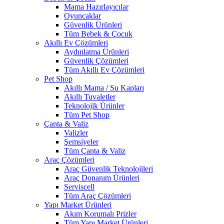
Mama Hazırlayıcılar
Oyuncaklar
Güvenlik Ürünleri
Tüm Bebek & Çocuk
Akıllı Ev Çözümleri
Aydınlatma Ürünleri
Güvenlik Çözümleri
Tüm Akıllı Ev Çözümleri
Pet Shop
Akıllı Mama / Su Kapları
Akıllı Tuvaletler
Teknolojik Ürünler
Tüm Pet Shop
Çanta & Valiz
Valizler
Şemsiyeler
Tüm Çanta & Valiz
Araç Çözümleri
Araç Güvenlik Teknolojileri
Araç Donanım Ürünleri
Serviscell
Tüm Araç Çözümleri
Yapı Market Ürünleri
Akım Korumalı Prizler
Tüm Yapı Market Ürünleri