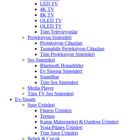
LED TV
4K TV
8K TV
OLED TV
QLED TV
Tüm Televizyonlar
Projeksiyon Sistemleri
Projeksiyon Cihazları
Taşınabilir Projeksiyon Cihazları
Tüm Projeksiyon Sistemleri
Ses Sistemleri
Bluetooth Hoparlörler
Ev Sinema Sistemleri
Soundbar
Tüm Ses Sistemleri
Media Player
Tüm TV-Ses Sistemleri
Ev-Yaşam
Spor Ürünleri
Fitness Ürünleri
Termos
Kamp Malzemeleri & Outdoor Ürünleri
Yoga-Pilates Ürünleri
Tüm Spor Ürünleri
Bebek & Çocuk