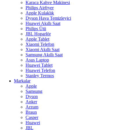
Karaca Kahve Makinesi
Philips Airfryer
Apple Kulaklık
Dyson Hava Temizleyici
Huawei Akıllı Saat
Philips Ütü
JBL Hoparlör
Apple Tablet
Xiaomi Telefon
Xiaomi Akıllı Saat
Samsung Akıllı Saat
Asus Laptop
Huawei Tablet
Huawei Telefon
Stanley Termos
Markalar
Apple
Samsung
Dyson
Anker
Arzum
Braun
Casper
Huawei
JBL