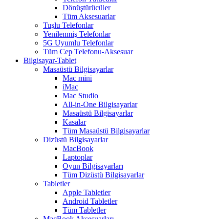
Dönüştürücüler
Tüm Aksesuarlar
Tuşlu Telefonlar
Yenilenmiş Telefonlar
5G Uyumlu Telefonlar
Tüm Cep Telefonu-Aksesuar
Bilgisayar-Tablet
Masaüstü Bilgisayarlar
Mac mini
iMac
Mac Studio
All-in-One Bilgisayarlar
Masaüstü Bilgisayarlar
Kasalar
Tüm Masaüstü Bilgisayarlar
Dizüstü Bilgisayarlar
MacBook
Laptoplar
Oyun Bilgisayarları
Tüm Dizüstü Bilgisayarlar
Tabletler
Apple Tabletler
Android Tabletler
Tüm Tabletler
MacBook Aksesuarları