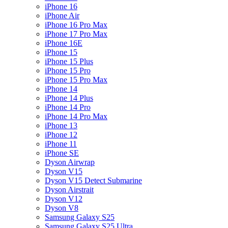
iPhone 16
iPhone Air
iPhone 16 Pro Max
iPhone 17 Pro Max
iPhone 16E
iPhone 15
iPhone 15 Plus
iPhone 15 Pro
iPhone 15 Pro Max
iPhone 14
iPhone 14 Plus
iPhone 14 Pro
iPhone 14 Pro Max
iPhone 13
iPhone 12
iPhone 11
iPhone SE
Dyson Airwrap
Dyson V15
Dyson V15 Detect Submarine
Dyson Airstrait
Dyson V12
Dyson V8
Samsung Galaxy S25
Samsung Galaxy S25 Ultra