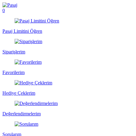
0
Pasaj Limitini Öğren
Siparişlerim
Favorilerim
Hediye Çeklerim
Değerlendirmelerim
Sorularım