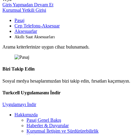
Giriş Yapmadan Devam Et
Kurumsal Yetkili Girişi
Pasaj
Cep Telefonu-Aksesuar
Aksesuarlar
Akıllı Saat Aksesuarları
Arama kriterlerinize uygun cihaz bulunamadı.
Bizi Takip Edin
Sosyal medya hesaplarımızdan bizi takip edin, fırsatları kaçırmayın.
Turkcell Uygulamasını İndir
Uygulamayı İndir
Hakkımızda
Pasaj Genel Bakış
Haberler & Duyurular
Kurumsal İletişim ve Sürdürürebilirlik