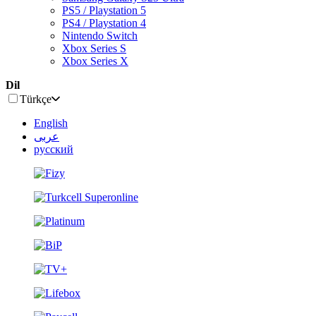
PS5 / Playstation 5
PS4 / Playstation 4
Nintendo Switch
Xbox Series S
Xbox Series X
Dil
Türkçe
English
عربى
русский