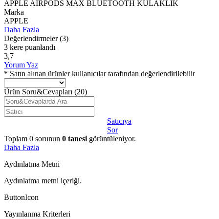
APPLE AİRPODS MAX BLUETOOTH KULAKLIK
Marka
APPLE
Daha Fazla
Değerlendirmeler
(3)
3 kere puanlandı
3,7
Yorum Yaz
* Satın alınan ürünler kullanıcılar tarafından değerlendirilebilir
Ürün Soru&Cevapları
(20)
Satıcıya
Sor
Toplam
0
sorunun
0
tanesi
görüntüleniyor.
Daha Fazla
Aydınlatma Metni
Aydınlatma metni içeriği.
ButtonIcon
Yayınlanma Kriterleri