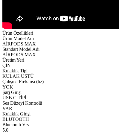
Ürün Özellikleri
Ürün Model Adı
AİRPODS MAX
Standart Model Adı
AİRPODS MAX
Üretim Yeri
ÇİN
Kulaklık Tipi
KULAK ÜSTÜ
Çalışma Frekansı (hz)
YOK
Şarj Girişi
USB C TİPİ
Ses Düzeyi Kontrolü
VAR
Kulaklık Girişi
BLUTOOTH
Bluetooth Vrs
5.0