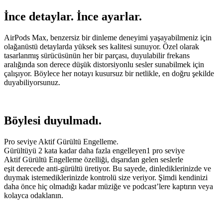
İnce detaylar. İnce ayarlar.
AirPods Max, benzersiz bir dinleme deneyimi yaşayabilmeniz için
olağanüstü detaylarda yüksek ses kalitesi sunuyor. Özel olarak
tasarlanmış sürücüsünün her bir parçası, duyulabilir frekans
aralığında son derece düşük distorsiyonlu sesler sunabilmek için
çalışıyor. Böylece her notayı kusursuz bir netlikle, en doğru şekilde
duyabiliyorsunuz.
Böylesi duyulmadı.
Pro seviye Aktif Gürültü Engelleme.
Gürültüyü 2 kata kadar daha fazla engelleyen1 pro seviye
Aktif Gürültü Engelleme özelliği, dışarıdan gelen seslerle
eşit derecede anti-gürültü üretiyor. Bu sayede, dinlediklerinizde ve
duymak istemediklerinizde kontrolü size veriyor. Şimdi kendinizi
daha önce hiç olmadığı kadar müziğe ve podcast’lere kaptırın veya
kolayca odaklanın.