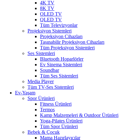
4K TV
8K TV
OLED TV
QLED TV
Tüm Televizyonlar
Projeksiyon Sistemleri
Projeksiyon Cihazları
Taşınabilir Projeksiyon Cihazları
Tüm Projeksiyon Sistemleri
Ses Sistemleri
Bluetooth Hoparlörler
Ev Sinema Sistemleri
Soundbar
Tüm Ses Sistemleri
Media Player
Tüm TV-Ses Sistemleri
Ev-Yaşam
Spor Ürünleri
Fitness Ürünleri
Termos
Kamp Malzemeleri & Outdoor Ürünleri
Yoga-Pilates Ürünleri
Tüm Spor Ürünleri
Bebek & Çocuk
Mama Hazırlayıcılar