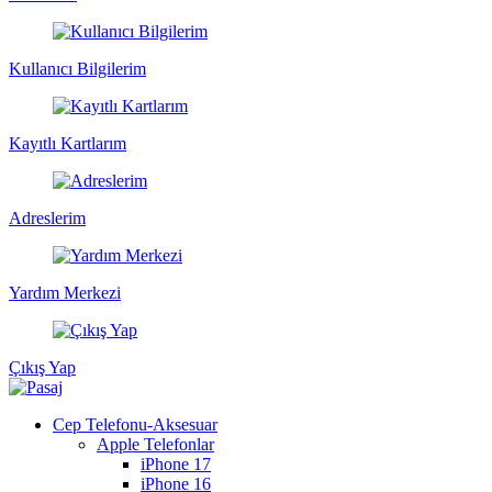
Kullanıcı Bilgilerim
Kayıtlı Kartlarım
Adreslerim
Yardım Merkezi
Çıkış Yap
Cep Telefonu-Aksesuar
Apple Telefonlar
iPhone 17
iPhone 16