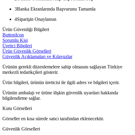
3
Banka Ekranlarında Başvurunu Tamamla
4
Siparişin Onaylansın
Ürün Güvenliği Bilgileri
ButtonIcon
Sorumlu Kişi
Üretici Bilgileri
Ürün Güvenlik Görselleri
Güvenlik Açıklamaları ve Kılavuzlar
Ürünün gerekli düzenlemelere sahip olmasını sağlayan Türkiye
merkezli tedarikçileri gösterir.
Ürün bilgileri, ürünün üreticisi ile ilgili adres ve bilgileri içerir.
Ürünün ambalajı ve ürüne ilişkin güvenlik uyarıları hakkında
bilgilendirme sağlar.
Kutu Görselleri
Görseller en kısa sürede satıcı tarafından eklenecektir.
Güvenlik Görselleri