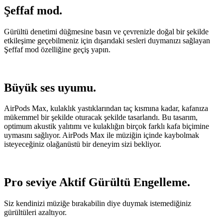
Şeffaf mod.
Gürültü denetimi düğmesine basın ve çevrenizle doğal bir şekilde
etkileşime geçebilmeniz için dışarıdaki sesleri duymanızı sağlayan
Şeffaf mod özelliğine geçiş yapın.
Büyük ses uyumu.
AirPods Max, kulaklık yastıklarından taç kısmına kadar, kafanıza
mükemmel bir şekilde oturacak şekilde tasarlandı. Bu tasarım,
optimum akustik yalıtımı ve kulaklığın birçok farklı kafa biçimine
uymasını sağlıyor. AirPods Max ile müziğin içinde kaybolmak
isteyeceğiniz olağanüstü bir deneyim sizi bekliyor.
Pro seviye Aktif Gürültü Engelleme.
Siz kendinizi müziğe bırakabilin diye duymak istemediğiniz
gürültüleri azaltıyor.