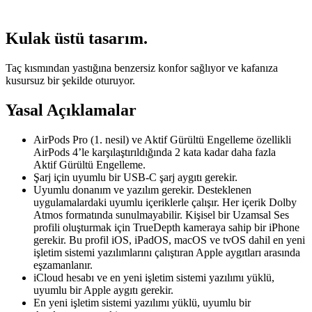
Kulak üstü tasarım.
Taç kısmından yastığına benzersiz konfor sağlıyor ve kafanıza
kusursuz bir şekilde oturuyor.
Yasal Açıklamalar
AirPods Pro (1. nesil) ve Aktif Gürültü Engelleme özellikli
AirPods 4’le karşılaştırıldığında 2 kata kadar daha fazla
Aktif Gürültü Engelleme.
Şarj için uyumlu bir USB-C şarj aygıtı gerekir.
Uyumlu donanım ve yazılım gerekir. Desteklenen
uygulamalardaki uyumlu içeriklerle çalışır. Her içerik Dolby
Atmos formatında sunulmayabilir. Kişisel bir Uzamsal Ses
profili oluşturmak için TrueDepth kameraya sahip bir iPhone
gerekir. Bu profil iOS, iPadOS, macOS ve tvOS dahil en yeni
işletim sistemi yazılımlarını çalıştıran Apple aygıtları arasında
eşzamanlanır.
iCloud hesabı ve en yeni işletim sistemi yazılımı yüklü,
uyumlu bir Apple aygıtı gerekir.
En yeni işletim sistemi yazılımı yüklü, uyumlu bir