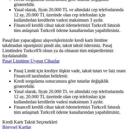
gösterebilir.
Yasal olarak, fiyatı 20.000 TL ve altındaki cep telefonlarında
12 ay, 20.000 TL üzerinde olan cep telefonları için
kullandırılan kredilerin vadesi maksimum 3 aydır.
Financell kredili cihaz taksit ödemelerinizi Turkcell faturalı
tüm anlaşmalı Turkcell ödeme kanallarından yapabilirsiniz.
Pasaj'dan yapacağınız alışverişlerinizde kredi kartı limitine
takılmadan siparişinizi şimdi alır, taksit taksit ödersiniz. Pasaj
Limitinden Turkcell'li olsun ya da olmasın tüm müşterilerimiz
faydalanabilir.
Pasaj Limitime Uygun Cihazlar
Pasaj Limiti için krediye ilişkin vade, taksit tutarı ve faiz oranı
Financell tarafından belirlenir.
Kredi sorgulama sonucunuza göre tutarlar değişiklik
gösterebilir.
Yasal olarak, fiyatı 20.000 TL ve altındaki cep telefonlarında
12 ay, 20.000 TL üzerinde olan cep telefonları için
kullandırılan kredilerin vadesi maksimum 3 aydır.
Financell kredili cihaz taksit ödemelerinizi Turkcell faturalı
tüm anlaşmalı Turkcell ödeme kanallarından yapabilirsiniz.
Kredi Kartı Taksit Seçenekleri
Bireysel Kartlar