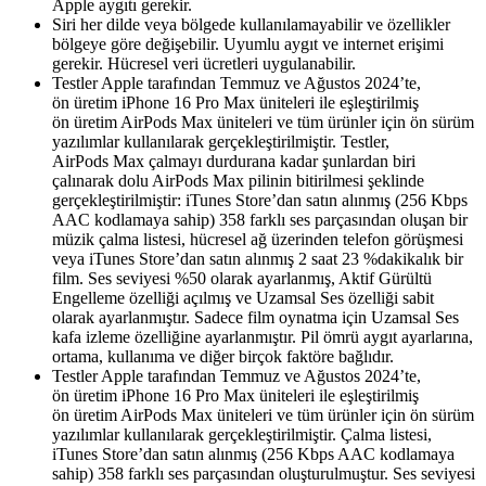
Apple aygıtı gerekir.
Siri her dilde veya bölgede kullanılamayabilir ve özellikler
bölgeye göre değişebilir. Uyumlu aygıt ve internet erişimi
gerekir. Hücresel veri ücretleri uygulanabilir.
Testler Apple tarafından Temmuz ve Ağustos 2024’te,
ön üretim iPhone 16 Pro Max üniteleri ile eşleştirilmiş
ön üretim AirPods Max üniteleri ve tüm ürünler için ön sürüm
yazılımlar kullanılarak gerçekleştirilmiştir. Testler,
AirPods Max çalmayı durdurana kadar şunlardan biri
çalınarak dolu AirPods Max pilinin bitirilmesi şeklinde
gerçekleştirilmiştir: iTunes Store’dan satın alınmış (256 Kbps
AAC kodlamaya sahip) 358 farklı ses parçasından oluşan bir
müzik çalma listesi, hücresel ağ üzerinden telefon görüşmesi
veya iTunes Store’dan satın alınmış 2 saat 23 %dakikalık bir
film. Ses seviyesi %50 olarak ayarlanmış, Aktif Gürültü
Engelleme özelliği açılmış ve Uzamsal Ses özelliği sabit
olarak ayarlanmıştır. Sadece film oynatma için Uzamsal Ses
kafa izleme özelliğine ayarlanmıştır. Pil ömrü aygıt ayarlarına,
ortama, kullanıma ve diğer birçok faktöre bağlıdır.
Testler Apple tarafından Temmuz ve Ağustos 2024’te,
ön üretim iPhone 16 Pro Max üniteleri ile eşleştirilmiş
ön üretim AirPods Max üniteleri ve tüm ürünler için ön sürüm
yazılımlar kullanılarak gerçekleştirilmiştir. Çalma listesi,
iTunes Store’dan satın alınmış (256 Kbps AAC kodlamaya
sahip) 358 farklı ses parçasından oluşturulmuştur. Ses seviyesi