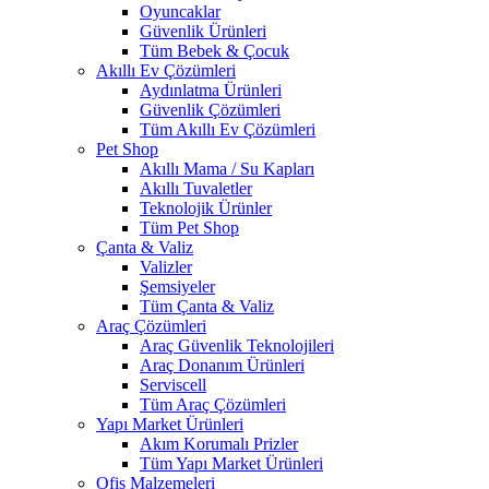
Oyuncaklar
Güvenlik Ürünleri
Tüm Bebek & Çocuk
Akıllı Ev Çözümleri
Aydınlatma Ürünleri
Güvenlik Çözümleri
Tüm Akıllı Ev Çözümleri
Pet Shop
Akıllı Mama / Su Kapları
Akıllı Tuvaletler
Teknolojik Ürünler
Tüm Pet Shop
Çanta & Valiz
Valizler
Şemsiyeler
Tüm Çanta & Valiz
Araç Çözümleri
Araç Güvenlik Teknolojileri
Araç Donanım Ürünleri
Serviscell
Tüm Araç Çözümleri
Yapı Market Ürünleri
Akım Korumalı Prizler
Tüm Yapı Market Ürünleri
Ofis Malzemeleri