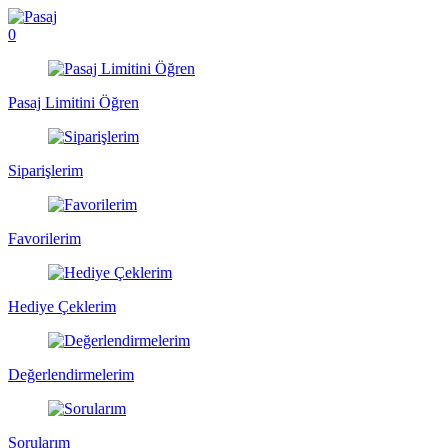
0
Pasaj Limitini Öğren
Siparişlerim
Favorilerim
Hediye Çeklerim
Değerlendirmelerim
Sorularım