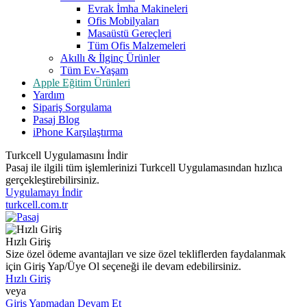
Evrak İmha Makineleri
Ofis Mobilyaları
Masaüstü Gereçleri
Tüm Ofis Malzemeleri
Akıllı & İlginç Ürünler
Tüm Ev-Yaşam
Apple Eğitim Ürünleri
Yardım
Sipariş Sorgulama
Pasaj Blog
iPhone Karşılaştırma
Turkcell Uygulamasını İndir
Pasaj ile ilgili tüm işlemlerinizi Turkcell Uygulamasından hızlıca
gerçekleştirebilirsiniz.
Uygulamayı İndir
turkcell.com.tr
Hızlı Giriş
Size özel ödeme avantajları ve size özel tekliflerden faydalanmak
için Giriş Yap/Üye Ol seçeneği ile devam edebilirsiniz.
Hızlı Giriş
veya
Giriş Yapmadan Devam Et