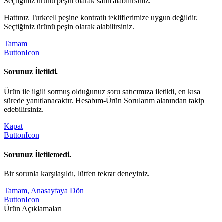
Seçtiğiniz ürünü peşin olarak satın alabilirsiniz.
Hattınız Turkcell peşine kontratlı tekliflerimize uygun değildir.
Seçtiğiniz ürünü peşin olarak alabilirsiniz.
Tamam
ButtonIcon
Sorunuz İletildi.
Ürün ile ilgili sormuş olduğunuz soru satıcımıza iletildi, en kısa
sürede yanıtlanacaktır. Hesabım-Ürün Sorularım alanından takip
edebilirsiniz.
Kapat
ButtonIcon
Sorunuz İletilemedi.
Bir sorunla karşılaşıldı, lütfen tekrar deneyiniz.
Tamam, Anasayfaya Dön
ButtonIcon
Ürün Açıklamaları