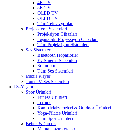
4K TV
8K TV
OLED TV
QLED TV
Tüm Televizyonlar
Projeksiyon Sistemleri
Projeksiyon Cihazları
Taşınabilir Projeksiyon Cihazları
Tüm Projeksiyon Sistemleri
Ses Sistemleri
Bluetooth Hoparlörler
Ev Sinema Sistemleri
Soundbar
Tüm Ses Sistemleri
Media Player
Tüm TV-Ses Sistemleri
Ev-Yaşam
Spor Ürünleri
Fitness Ürünleri
Termos
Kamp Malzemeleri & Outdoor Ürünleri
Yoga-Pilates Ürünleri
Tüm Spor Ürünleri
Bebek & Çocuk
Mama Hazırlayıcılar