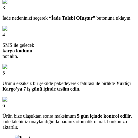
3
İade nedeninizi seçerek
“İade Talebi OIuştur”
butonuna tıklayın.
4
SMS ile gelecek
kargo kodunu
not alın.
5
Ürünü eksiksiz bir şekilde paketleyerek faturası ile birlikte
Yurtiçi
Kargo’ya 7 iş günü içinde teslim edin.
6
Ürün bize ulaştıktan sonra maksimum
5 gün içinde kontrol edilir,
iade talebiniz onaylandığında paranız otomatik olarak bankanıza
aktarılır.