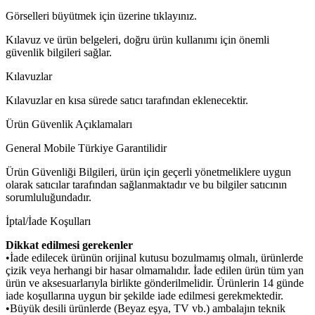
Görselleri büyütmek için üzerine tıklayınız.
Kılavuz ve ürün belgeleri, doğru ürün kullanımı için önemli
güvenlik bilgileri sağlar.
Kılavuzlar
Kılavuzlar en kısa sürede satıcı tarafından eklenecektir.
Ürün Güvenlik Açıklamaları
General Mobile Türkiye Garantilidir
Ürün Güvenliği Bilgileri, ürün için geçerli yönetmeliklere uygun
olarak satıcılar tarafından sağlanmaktadır ve bu bilgiler satıcının
sorumluluğundadır.
İptal/İade Koşulları
Dikkat edilmesi gerekenler
•İade edilecek ürünün orijinal kutusu bozulmamış olmalı, ürünlerde
çizik veya herhangi bir hasar olmamalıdır. İade edilen ürün tüm yan
ürün ve aksesuarlarıyla birlikte gönderilmelidir. Ürünlerin 14 günde
iade koşullarına uygun bir şekilde iade edilmesi gerekmektedir.
•Büyük desili ürünlerde (Beyaz eşya, TV vb.) ambalajın teknik