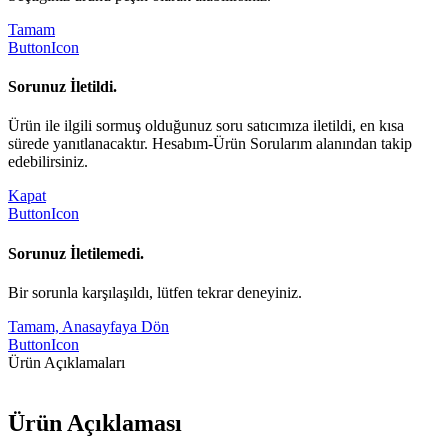
Tamam
ButtonIcon
Sorunuz İletildi.
Ürün ile ilgili sormuş olduğunuz soru satıcımıza iletildi, en kısa
sürede yanıtlanacaktır. Hesabım-Ürün Sorularım alanından takip
edebilirsiniz.
Kapat
ButtonIcon
Sorunuz İletilemedi.
Bir sorunla karşılaşıldı, lütfen tekrar deneyiniz.
Tamam, Anasayfaya Dön
ButtonIcon
Ürün Açıklamaları
Ürün Açıklaması