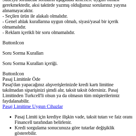
gerekmektedir, aksi taktirde yazmış olduğunuz sorularınız yayına
alınamayacaktır.
- Seçilen ürün ile alakalı olmalıdır.
- Genel ahlak kurallarına uygun olmalı, siyasi/yasal bir içerik
olmamalıdır.
- Reklam içerikli bir soru olmamalıdır.
ButtonIcon
Soru Sorma Kuralları
Soru Sorma Kuralları içeriği.
ButtonIcon
Pasaj Limitinle Öde
Pasaj'dan yapacağınız alışverişlerinizde kredi kartı limitine
takılmadan siparişinizi şimdi alır, taksit taksit ödersiniz. Pasaj
Limitinden Turkcell'li olsun ya da olmasın tüm müşterilerimiz
faydalanabilir.
Pasaj Limitime Uygun Cihazlar
Pasaj Limiti için krediye ilişkin vade, taksit tutarı ve faiz oranı
Financell tarafından belirlenir.
Kredi sorgulama sonucunuza göre tutarlar değişiklik
gösterebilir.