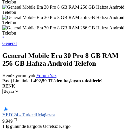
"
"
General
General Mobile Era 30 Pro 8 GB RAM
256 GB Hafıza Android Telefon
Henüz yorum yok
Yorum Yaz
Pasaj Limitinle
1.492,59 TL'den başlayan taksitlerle!
RENK
YEDİ24 - Turkcell Mağazası
TL
9.949
1 İş gününde kargoda
Ücretsiz Kargo