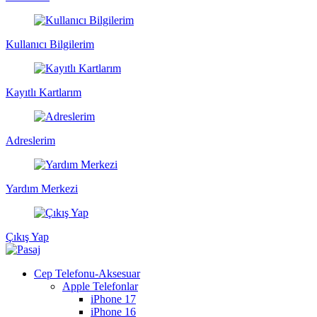
Kullanıcı Bilgilerim
Kayıtlı Kartlarım
Adreslerim
Yardım Merkezi
Çıkış Yap
Cep Telefonu-Aksesuar
Apple Telefonlar
iPhone 17
iPhone 16