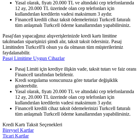
Yasal olarak, fiyatı 20.000 TL ve altındaki cep telefonlarında
12 ay, 20.000 TL üzerinde olan cep telefonları için
kullandırılan kredilerin vadesi maksimum 3 aydır.
Financell kredili cihaz taksit ödemelerinizi Turkcell faturalı
tüm anlaşmalı Turkcell ödeme kanallarından yapabilirsiniz.
Pasaj'dan yapacağınız alışverişlerinizde kredi kartı limitine
takılmadan siparişinizi şimdi alır, taksit taksit ödersiniz. Pasaj
Limitinden Turkcell'li olsun ya da olmasın tüm müşterilerimiz
faydalanabilir.
Pasaj Limitime Uygun Cihazlar
Pasaj Limiti için krediye ilişkin vade, taksit tutarı ve faiz oranı
Financell tarafından belirlenir.
Kredi sorgulama sonucunuza göre tutarlar değişiklik
gösterebilir.
Yasal olarak, fiyatı 20.000 TL ve altındaki cep telefonlarında
12 ay, 20.000 TL üzerinde olan cep telefonları için
kullandırılan kredilerin vadesi maksimum 3 aydır.
Financell kredili cihaz taksit ödemelerinizi Turkcell faturalı
tüm anlaşmalı Turkcell ödeme kanallarından yapabilirsiniz.
Kredi Kartı Taksit Seçenekleri
Bireysel Kartlar
Ticari Kartlar