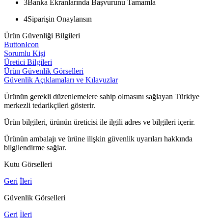
3
Banka Ekranlarında Başvurunu Tamamla
4
Siparişin Onaylansın
Ürün Güvenliği Bilgileri
ButtonIcon
Sorumlu Kişi
Üretici Bilgileri
Ürün Güvenlik Görselleri
Güvenlik Açıklamaları ve Kılavuzlar
Ürünün gerekli düzenlemelere sahip olmasını sağlayan Türkiye
merkezli tedarikçileri gösterir.
Ürün bilgileri, ürünün üreticisi ile ilgili adres ve bilgileri içerir.
Ürünün ambalajı ve ürüne ilişkin güvenlik uyarıları hakkında
bilgilendirme sağlar.
Kutu Görselleri
Geri
İleri
Güvenlik Görselleri
Geri
İleri