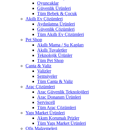
Oyuncaklar
Güvenlik Ürünleri
Tüm Bebek & Çocuk
Akıllı Ev Çözümleri
Aydınlatma Ürünleri
Güvenlik Çözümleri
Tüm Akıllı Ev Çözümleri
Pet Shop
Akıllı Mama / Su Kapları
Akıllı Tuvaletler
Teknolojik Ürünler
Tüm Pet Shop
Çanta & Valiz
Valizler
Şemsiyeler
Tüm Çanta & Valiz
Araç Çözümleri
Araç Güvenlik Teknolojileri
Araç Donanım Ürünleri
Serviscell
Tüm Araç Çözümleri
Yapı Market Ürünleri
Akım Korumalı Prizler
Tüm Yapı Market Ürünleri
Ofis Malzemeleri