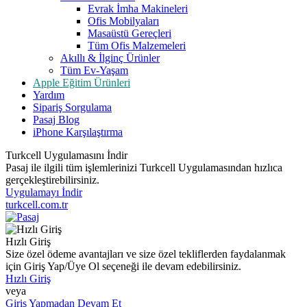
Evrak İmha Makineleri
Ofis Mobilyaları
Masaüstü Gereçleri
Tüm Ofis Malzemeleri
Akıllı & İlginç Ürünler
Tüm Ev-Yaşam
Apple Eğitim Ürünleri
Yardım
Sipariş Sorgulama
Pasaj Blog
iPhone Karşılaştırma
Turkcell Uygulamasını İndir
Pasaj ile ilgili tüm işlemlerinizi Turkcell Uygulamasından hızlıca
gerçekleştirebilirsiniz.
Uygulamayı İndir
turkcell.com.tr
Hızlı Giriş
Size özel ödeme avantajları ve size özel tekliflerden faydalanmak
için Giriş Yap/Üye Ol seçeneği ile devam edebilirsiniz.
Hızlı Giriş
veya
Giriş Yapmadan Devam Et