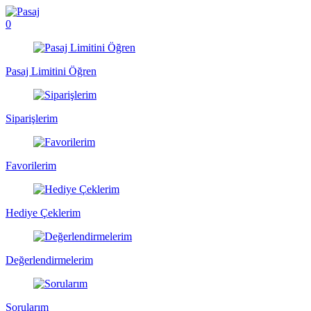
0
Pasaj Limitini Öğren
Siparişlerim
Favorilerim
Hediye Çeklerim
Değerlendirmelerim
Sorularım