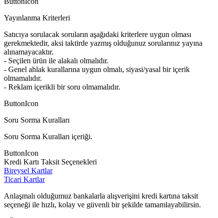
ButtonIcon
Yayınlanma Kriterleri
Satıcıya sorulacak soruların aşağıdaki kriterlere uygun olması
gerekmektedir, aksi taktirde yazmış olduğunuz sorularınız yayına
alınamayacaktır.
- Seçilen ürün ile alakalı olmalıdır.
- Genel ahlak kurallarına uygun olmalı, siyasi/yasal bir içerik
olmamalıdır.
- Reklam içerikli bir soru olmamalıdır.
ButtonIcon
Soru Sorma Kuralları
Soru Sorma Kuralları içeriği.
ButtonIcon
Kredi Kartı Taksit Seçenekleri
Bireysel Kartlar
Ticari Kartlar
Anlaşmalı olduğumuz bankalarla alışverişini kredi kartına taksit
seçeneği ile hızlı, kolay ve güvenli bir şekilde tamamlayabilirsin.