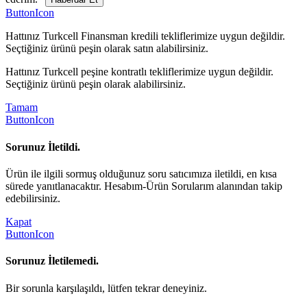
ButtonIcon
Hattınız Turkcell Finansman kredili tekliflerimize uygun değildir.
Seçtiğiniz ürünü peşin olarak satın alabilirsiniz.
Hattınız Turkcell peşine kontratlı tekliflerimize uygun değildir.
Seçtiğiniz ürünü peşin olarak alabilirsiniz.
Tamam
ButtonIcon
Sorunuz İletildi.
Ürün ile ilgili sormuş olduğunuz soru satıcımıza iletildi, en kısa
sürede yanıtlanacaktır. Hesabım-Ürün Sorularım alanından takip
edebilirsiniz.
Kapat
ButtonIcon
Sorunuz İletilemedi.
Bir sorunla karşılaşıldı, lütfen tekrar deneyiniz.