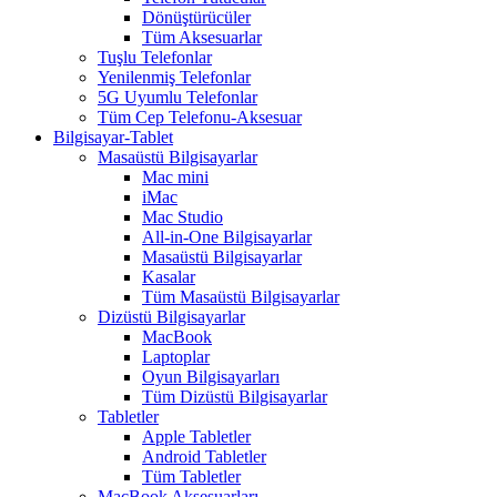
Dönüştürücüler
Tüm Aksesuarlar
Tuşlu Telefonlar
Yenilenmiş Telefonlar
5G Uyumlu Telefonlar
Tüm Cep Telefonu-Aksesuar
Bilgisayar-Tablet
Masaüstü Bilgisayarlar
Mac mini
iMac
Mac Studio
All-in-One Bilgisayarlar
Masaüstü Bilgisayarlar
Kasalar
Tüm Masaüstü Bilgisayarlar
Dizüstü Bilgisayarlar
MacBook
Laptoplar
Oyun Bilgisayarları
Tüm Dizüstü Bilgisayarlar
Tabletler
Apple Tabletler
Android Tabletler
Tüm Tabletler
MacBook Aksesuarları