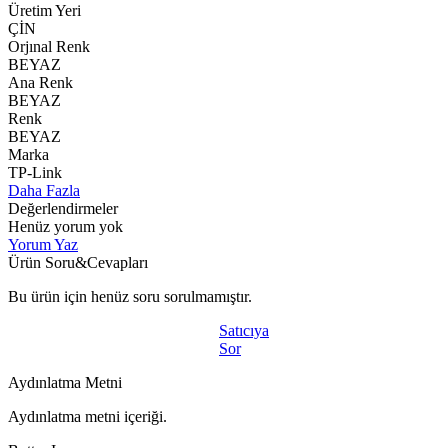
Üretim Yeri
ÇİN
Orjınal Renk
BEYAZ
Ana Renk
BEYAZ
Renk
BEYAZ
Marka
TP-Link
Daha Fazla
Değerlendirmeler
Henüz yorum yok
Yorum Yaz
Ürün Soru&Cevapları
Bu ürün için henüz soru sorulmamıştır.
Satıcıya
Sor
Aydınlatma Metni
Aydınlatma metni içeriği.