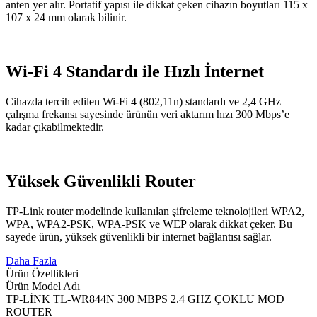
anten yer alır. Portatif yapısı ile dikkat çeken cihazın boyutları 115 x
107 x 24 mm olarak bilinir.
Wi-Fi 4 Standardı ile Hızlı İnternet
Cihazda tercih edilen Wi-Fi 4 (802,11n) standardı ve 2,4 GHz
çalışma frekansı sayesinde ürünün veri aktarım hızı 300 Mbps’e
kadar çıkabilmektedir.
Yüksek Güvenlikli Router
TP-Link router modelinde kullanılan şifreleme teknolojileri WPA2,
WPA, WPA2-PSK, WPA-PSK ve WEP olarak dikkat çeker. Bu
sayede ürün, yüksek güvenlikli bir internet bağlantısı sağlar.
Daha Fazla
Ürün Özellikleri
Ürün Model Adı
TP-LİNK TL-WR844N 300 MBPS 2.4 GHZ ÇOKLU MOD
ROUTER