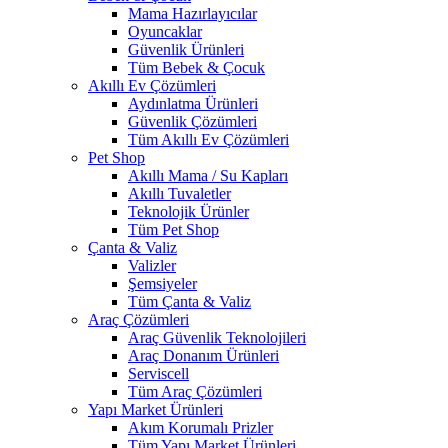
Mama Hazırlayıcılar
Oyuncaklar
Güvenlik Ürünleri
Tüm Bebek & Çocuk
Akıllı Ev Çözümleri
Aydınlatma Ürünleri
Güvenlik Çözümleri
Tüm Akıllı Ev Çözümleri
Pet Shop
Akıllı Mama / Su Kapları
Akıllı Tuvaletler
Teknolojik Ürünler
Tüm Pet Shop
Çanta & Valiz
Valizler
Şemsiyeler
Tüm Çanta & Valiz
Araç Çözümleri
Araç Güvenlik Teknolojileri
Araç Donanım Ürünleri
Serviscell
Tüm Araç Çözümleri
Yapı Market Ürünleri
Akım Korumalı Prizler
Tüm Yapı Market Ürünleri