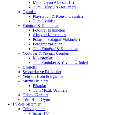
Mobil Oyun Aksesuarları
Tüm Oyuncu Aksesuarları
Oyunlar
Playstation & Konsol Oyunları
Tüm Oyunlar
Fotoğraf & Kameralar
Fotoğraf Makineleri
Aksiyon Kameraları
Polaroid Fotoğraf Makineleri
Fotoğraf Yazıcıları
Tüm Fotoğraf & Kameralar
Youtuber & Yayıncı Ürünleri
Mikrofonlar
Tüm Youtuber & Yayıncı Ürünleri
Dronelar
Scooterlar ve Bisikletler
Yetişkin Hobi & Eğlence
Müzik Ürünleri
Pikaplar
Tüm Müzik Ürünleri
Ödeme Kartları
Tüm Hobi-Oyun
TV-Ses Sistemleri
Televizyonlar
Smart TV