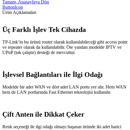
Tamam, Anasayfaya Dön
ButtonIcon
Ürün Açıklamaları
Üç Farklı İşlev Tek Cihazda
TP-Link’in bu ürünü router olarak kullanılabileceği gibi access point
ve repeater olarak da kullanılabilir. Öte yandan modelde IPTV ve
UPnP (tak çalıştır) desteği de mevcuttur.
İşlevsel Bağlantıları ile İlgi Odağı
Modelde bir adet WAN ve dört adet LAN portu yer alır. Hem WAN
hem de LAN portlarında Fast Ethernet teknolojisi kullanılır.
Çift Anten ile Dikkat Çeker
Renk seçeneği ile ilgi odağı olmayı başaran üründe iki adet harici