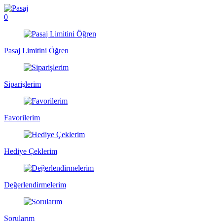
0
Pasaj Limitini Öğren
Siparişlerim
Favorilerim
Hediye Çeklerim
Değerlendirmelerim
Sorularım