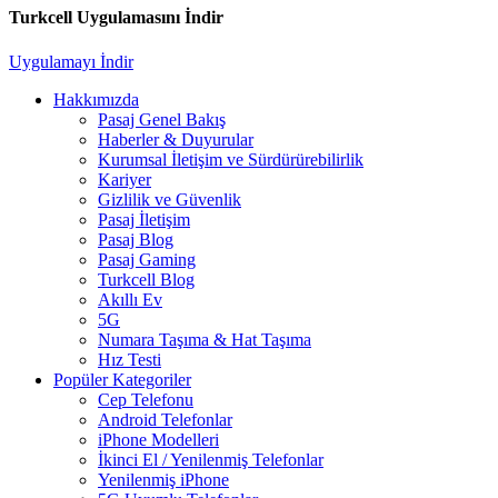
Turkcell Uygulamasını İndir
Uygulamayı İndir
Hakkımızda
Pasaj Genel Bakış
Haberler & Duyurular
Kurumsal İletişim ve Sürdürürebilirlik
Kariyer
Gizlilik ve Güvenlik
Pasaj İletişim
Pasaj Blog
Pasaj Gaming
Turkcell Blog
Akıllı Ev
5G
Numara Taşıma & Hat Taşıma
Hız Testi
Popüler Kategoriler
Cep Telefonu
Android Telefonlar
iPhone Modelleri
İkinci El / Yenilenmiş Telefonlar
Yenilenmiş iPhone