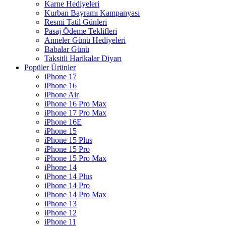
Karne Hediyeleri
Kurban Bayramı Kampanyası
Resmi Tatil Günleri
Pasaj Ödeme Teklifleri
Anneler Günü Hediyeleri
Babalar Günü
Taksitli Harikalar Diyarı
Popüler Ürünler
iPhone 17
iPhone 16
iPhone Air
iPhone 16 Pro Max
iPhone 17 Pro Max
iPhone 16E
iPhone 15
iPhone 15 Plus
iPhone 15 Pro
iPhone 15 Pro Max
iPhone 14
iPhone 14 Plus
iPhone 14 Pro
iPhone 14 Pro Max
iPhone 13
iPhone 12
iPhone 11