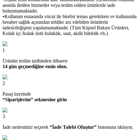
anında iletilen hizmetler veya teslim edilen ürünlerde iade
bulunmamaktadır.
•Kullanım esnasında vücut ile birebir temas gerektiren ve kullanımla
beraber sağlık açısından tehlike arz edebilen ürünlerin
iadesi/değişimi yapılamamaktadır. (Tüm Kişisel Bakım Ürünleri,
Kulak içi /kulak üstü kulaklık, saat, akıllı bileklik vb.)
1
Ürünün teslim tarihinden itibaren
14 gün geçmediğine emin olun.
2
Pasaj üzerinde
“Siparişlerim” sekmesine girin
3
İade nedeninizi seçerek
“İade Talebi OIuştur”
butonuna tıklayın.