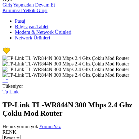
Giriş Yapmadan Devam Et
Kurumsal Yetkili Girişi
Pasaj
Bilgisayar-Tablet
Modem & Network Ürünleri
Network Ürünleri
"
"
Tükeniyor
Tp Link
TP-Link TL-WR844N 300 Mbps 2.4 Ghz
Çoklu Mod Router
Henüz yorum yok
Yorum Yaz
RENK