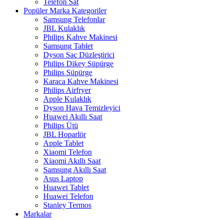
Telefon Sat
Popüler Marka Kategoriler
Samsung Telefonlar
JBL Kulaklık
Philips Kahve Makinesi
Samsung Tablet
Dyson Saç Düzleştirici
Philips Dikey Süpürge
Philips Süpürge
Karaca Kahve Makinesi
Philips Airfryer
Apple Kulaklık
Dyson Hava Temizleyici
Huawei Akıllı Saat
Philips Ütü
JBL Hoparlör
Apple Tablet
Xiaomi Telefon
Xiaomi Akıllı Saat
Samsung Akıllı Saat
Asus Laptop
Huawei Tablet
Huawei Telefon
Stanley Termos
Markalar