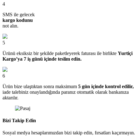
4
SMS ile gelecek
kargo kodunu
not alın.
5
Ürünü eksiksiz bir şekilde paketleyerek faturası ile birlikte
Yurtiçi
Kargo’ya 7 iş günü içinde teslim edin.
6
Ürün bize ulaştıktan sonra maksimum
5 gün içinde kontrol edilir,
iade talebiniz onaylandığında paranız otomatik olarak bankanıza
aktarılır.
Bizi Takip Edin
Sosyal medya hesaplarımızdan bizi takip edin, fırsatları kaçırmayın.