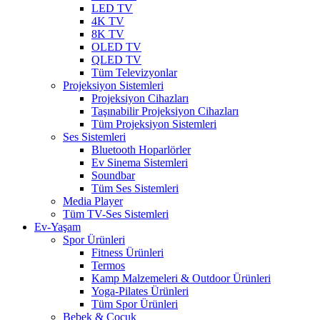
LED TV
4K TV
8K TV
OLED TV
QLED TV
Tüm Televizyonlar
Projeksiyon Sistemleri
Projeksiyon Cihazları
Taşınabilir Projeksiyon Cihazları
Tüm Projeksiyon Sistemleri
Ses Sistemleri
Bluetooth Hoparlörler
Ev Sinema Sistemleri
Soundbar
Tüm Ses Sistemleri
Media Player
Tüm TV-Ses Sistemleri
Ev-Yaşam
Spor Ürünleri
Fitness Ürünleri
Termos
Kamp Malzemeleri & Outdoor Ürünleri
Yoga-Pilates Ürünleri
Tüm Spor Ürünleri
Bebek & Çocuk