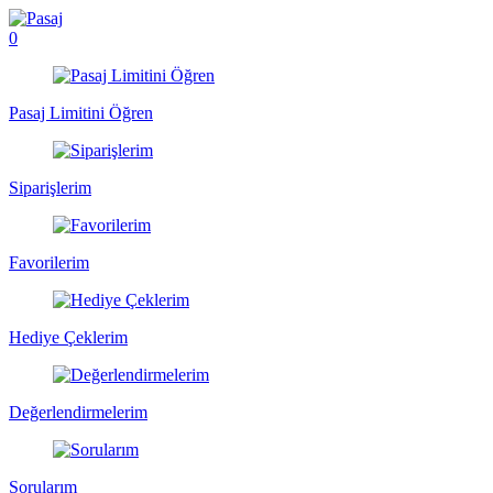
0
Pasaj Limitini Öğren
Siparişlerim
Favorilerim
Hediye Çeklerim
Değerlendirmelerim
Sorularım