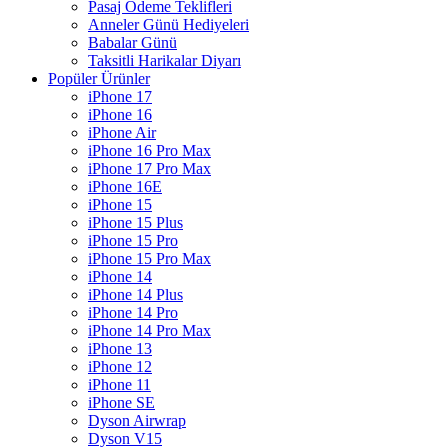
Pasaj Ödeme Teklifleri
Anneler Günü Hediyeleri
Babalar Günü
Taksitli Harikalar Diyarı
Popüler Ürünler
iPhone 17
iPhone 16
iPhone Air
iPhone 16 Pro Max
iPhone 17 Pro Max
iPhone 16E
iPhone 15
iPhone 15 Plus
iPhone 15 Pro
iPhone 15 Pro Max
iPhone 14
iPhone 14 Plus
iPhone 14 Pro
iPhone 14 Pro Max
iPhone 13
iPhone 12
iPhone 11
iPhone SE
Dyson Airwrap
Dyson V15