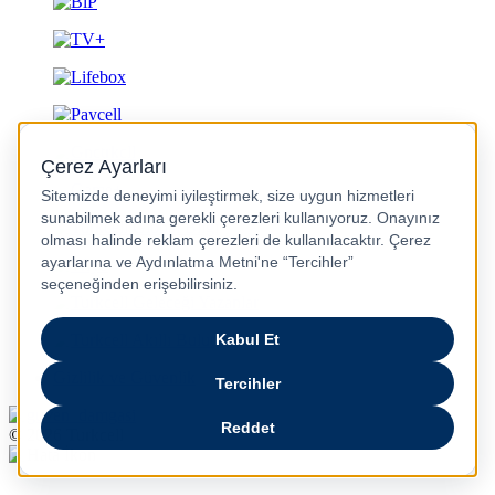
Gizlilik ve Güvenlik
© 2026 Turkcell