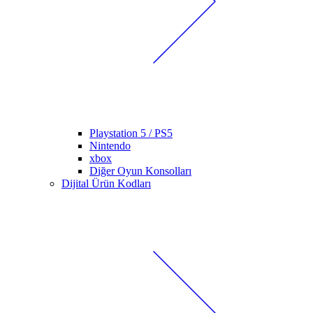
Playstation 5 / PS5
Nintendo
xbox
Diğer Oyun Konsolları
Dijital Ürün Kodları