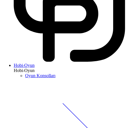
Hobi-Oyun
Hobi-Oyun
Oyun Konsolları