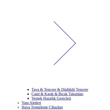
Tava & Tencere & Düdüklü Tencere
Çatal & Kaşık & Bıçak Takımları
Yemek Hazırlık Gereçleri
Yapı Aletleri
Hava Temizleme Cihazları