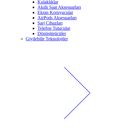
Kulaklıklar
Akıllı Saat Aksesuarları
Ekran Koruyucular
AirPods Aksesuarları
Şarj Cihazları
Telefon Tutucular
Dönüştürücüler
Giyilebilir Teknolojiler