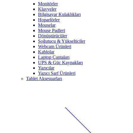
Monitörler
Klavyeler
BiIgisayar Kulaklıkları
Hoparlörler
Mouselar
Mouse Padleri
Dönüştürücüler
Soğutucu & Yükselticiler
Webcam Ürünleri
Kablolar
Laptop Çantaları
UPS & Güç Kaynakları
Yazıcılar
Yazıcı Sarf Ürünleri
Tablet Aksesuarları