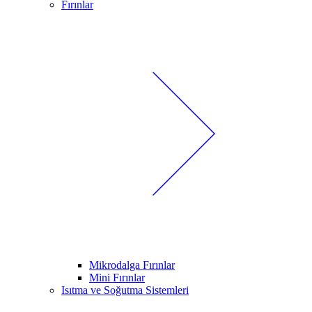
Fırınlar
Mikrodalga Fırınlar
Mini Fırınlar
Isıtma ve Soğutma Sistemleri