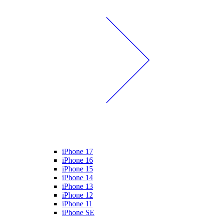
iPhone 17
iPhone 16
iPhone 15
iPhone 14
iPhone 13
iPhone 12
iPhone 11
iPhone SE