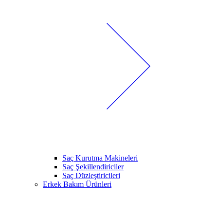
Saç Kurutma Makineleri
Saç Şekillendiriciler
Saç Düzleştiricileri
Erkek Bakım Ürünleri