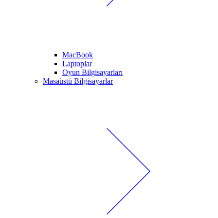
MacBook
Laptoplar
Oyun Bilgisayarları
Masaüstü Bilgisayarlar