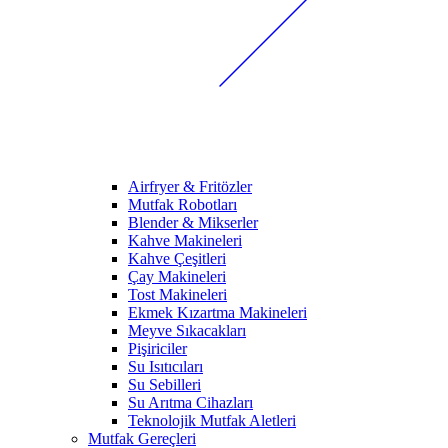
Airfryer & Fritözler
Mutfak Robotları
Blender & Mikserler
Kahve Makineleri
Kahve Çeşitleri
Çay Makineleri
Tost Makineleri
Ekmek Kızartma Makineleri
Meyve Sıkacakları
Pişiriciler
Su Isıtıcıları
Su Sebilleri
Su Arıtma Cihazları
Teknolojik Mutfak Aletleri
Mutfak Gereçleri