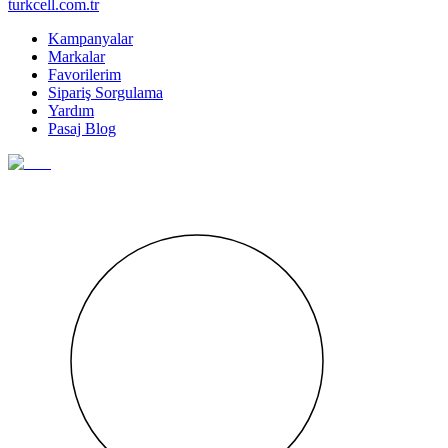
turkcell.com.tr
Kampanyalar
Markalar
Favorilerim
Sipariş Sorgulama
Yardım
Pasaj Blog