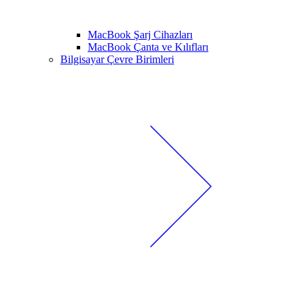
MacBook Şarj Cihazları
MacBook Çanta ve Kılıfları
Bilgisayar Çevre Birimleri