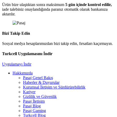
Ürün bize ulaştıktan sonra maksimum
5 gün içinde kontrol edilir,
iade talebiniz onaylandığında paranız otomatik olarak bankanıza
aktarılır.
Bizi Takip Edin
Sosyal medya hesaplarımızdan bizi takip edin, fırsatları kaçırmayın.
Turkcell Uygulamasını İndir
Uygulamayı İndir
Hakkımızda
Pasaj Genel Bakış
Haberler & Duyurular
Kurumsal İletişim ve Sürdürürebilirlik
Kariyer
Gizlilik ve Güvenlik
Pasaj İletişim
Pasaj Blog
Pasaj Gaming
Turkcell Blog