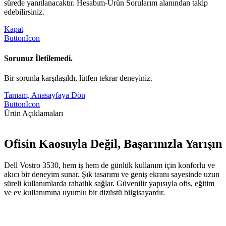
sürede yanıtlanacaktır. Hesabım-Ürün Sorularım alanından takip
edebilirsiniz.
Kapat
ButtonIcon
Sorunuz İletilemedi.
Bir sorunla karşılaşıldı, lütfen tekrar deneyiniz.
Tamam, Anasayfaya Dön
ButtonIcon
Ürün Açıklamaları
Ofisin Kaosuyla Değil, Başarınızla Yarışın
Dell Vostro 3530, hem iş hem de günlük kullanım için konforlu ve
akıcı bir deneyim sunar. Şık tasarımı ve geniş ekranı sayesinde uzun
süreli kullanımlarda rahatlık sağlar. Güvenilir yapısıyla ofis, eğitim
ve ev kullanımına uyumlu bir dizüstü bilgisayardır.