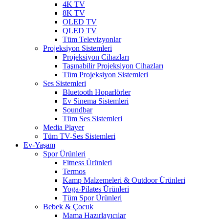
4K TV
8K TV
OLED TV
QLED TV
Tüm Televizyonlar
Projeksiyon Sistemleri
Projeksiyon Cihazları
Taşınabilir Projeksiyon Cihazları
Tüm Projeksiyon Sistemleri
Ses Sistemleri
Bluetooth Hoparlörler
Ev Sinema Sistemleri
Soundbar
Tüm Ses Sistemleri
Media Player
Tüm TV-Ses Sistemleri
Ev-Yaşam
Spor Ürünleri
Fitness Ürünleri
Termos
Kamp Malzemeleri & Outdoor Ürünleri
Yoga-Pilates Ürünleri
Tüm Spor Ürünleri
Bebek & Çocuk
Mama Hazırlayıcılar