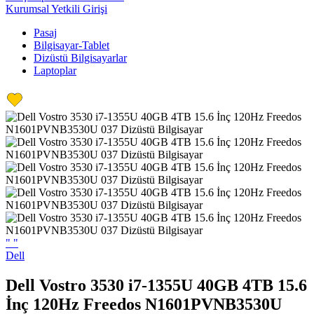
Kurumsal Yetkili Girişi
Pasaj
Bilgisayar-Tablet
Dizüstü Bilgisayarlar
Laptoplar
"
"
Dell
Dell Vostro 3530 i7-1355U 40GB 4TB 15.6
İnç 120Hz Freedos N1601PVNB3530U