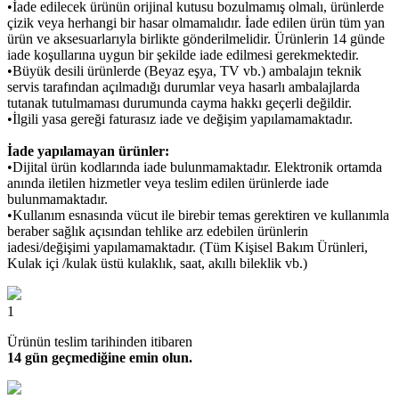
•İade edilecek ürünün orijinal kutusu bozulmamış olmalı, ürünlerde
çizik veya herhangi bir hasar olmamalıdır. İade edilen ürün tüm yan
ürün ve aksesuarlarıyla birlikte gönderilmelidir. Ürünlerin 14 günde
iade koşullarına uygun bir şekilde iade edilmesi gerekmektedir.
•Büyük desili ürünlerde (Beyaz eşya, TV vb.) ambalajın teknik
servis tarafından açılmadığı durumlar veya hasarlı ambalajlarda
tutanak tutulmaması durumunda cayma hakkı geçerli değildir.
•İlgili yasa gereği faturasız iade ve değişim yapılamamaktadır.
İade yapılamayan ürünler:
•Dijital ürün kodlarında iade bulunmamaktadır. Elektronik ortamda
anında iletilen hizmetler veya teslim edilen ürünlerde iade
bulunmamaktadır.
•Kullanım esnasında vücut ile birebir temas gerektiren ve kullanımla
beraber sağlık açısından tehlike arz edebilen ürünlerin
iadesi/değişimi yapılamamaktadır. (Tüm Kişisel Bakım Ürünleri,
Kulak içi /kulak üstü kulaklık, saat, akıllı bileklik vb.)
1
Ürünün teslim tarihinden itibaren
14 gün geçmediğine emin olun.