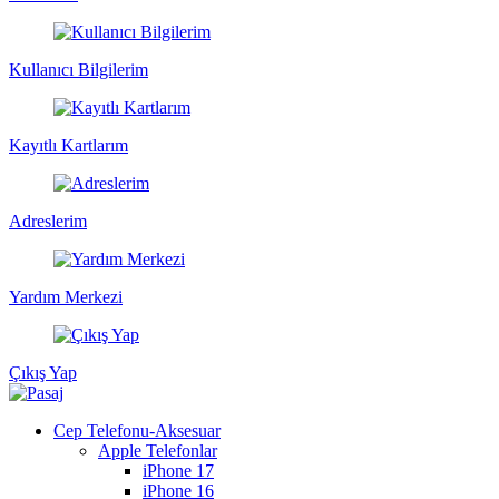
Kullanıcı Bilgilerim
Kayıtlı Kartlarım
Adreslerim
Yardım Merkezi
Çıkış Yap
Cep Telefonu-Aksesuar
Apple Telefonlar
iPhone 17
iPhone 16