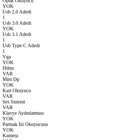
Optik Okuyucu
YOK
Usb 2.0 Adedi
1
Usb 3.0 Adedi
YOK
Usb 3.1 Adedi
1
Usb Type C Adedi
1
Vga
YOK
Hdmı
VAR
Mini Dp
YOK
Kart Okuyucu
VAR
Ses Sistemi
VAR
Klavye Aydınlatması
YOK
Parmak İzi Okuyucusu
YOK
Kamera