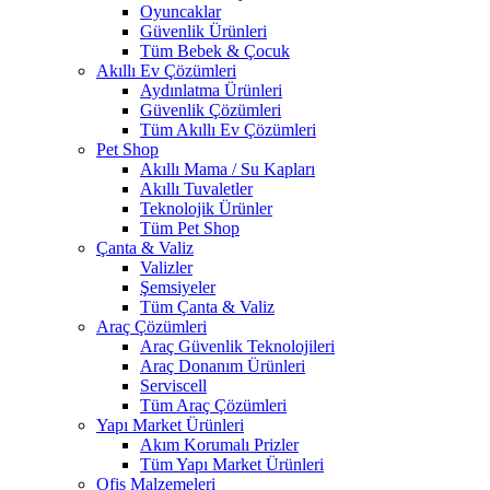
Oyuncaklar
Güvenlik Ürünleri
Tüm Bebek & Çocuk
Akıllı Ev Çözümleri
Aydınlatma Ürünleri
Güvenlik Çözümleri
Tüm Akıllı Ev Çözümleri
Pet Shop
Akıllı Mama / Su Kapları
Akıllı Tuvaletler
Teknolojik Ürünler
Tüm Pet Shop
Çanta & Valiz
Valizler
Şemsiyeler
Tüm Çanta & Valiz
Araç Çözümleri
Araç Güvenlik Teknolojileri
Araç Donanım Ürünleri
Serviscell
Tüm Araç Çözümleri
Yapı Market Ürünleri
Akım Korumalı Prizler
Tüm Yapı Market Ürünleri
Ofis Malzemeleri