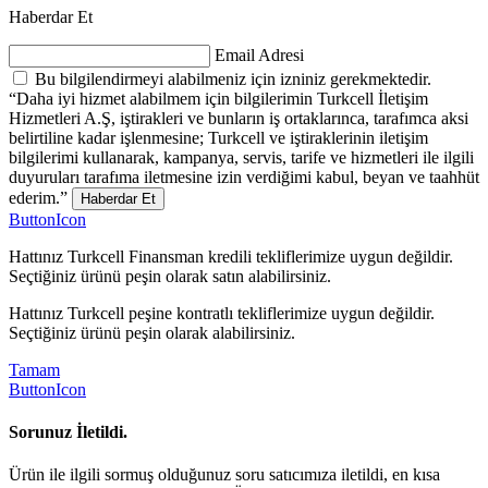
Haberdar Et
Email Adresi
Bu bilgilendirmeyi alabilmeniz için izniniz gerekmektedir.
“Daha iyi hizmet alabilmem için bilgilerimin Turkcell İletişim
Hizmetleri A.Ş, iştirakleri ve bunların iş ortaklarınca, tarafımca aksi
belirtiline kadar işlenmesine; Turkcell ve iştiraklerinin iletişim
bilgilerimi kullanarak, kampanya, servis, tarife ve hizmetleri ile ilgili
duyuruları tarafıma iletmesine izin verdiğimi kabul, beyan ve taahhüt
ederim.”
Haberdar Et
ButtonIcon
Hattınız Turkcell Finansman kredili tekliflerimize uygun değildir.
Seçtiğiniz ürünü peşin olarak satın alabilirsiniz.
Hattınız Turkcell peşine kontratlı tekliflerimize uygun değildir.
Seçtiğiniz ürünü peşin olarak alabilirsiniz.
Tamam
ButtonIcon
Sorunuz İletildi.
Ürün ile ilgili sormuş olduğunuz soru satıcımıza iletildi, en kısa