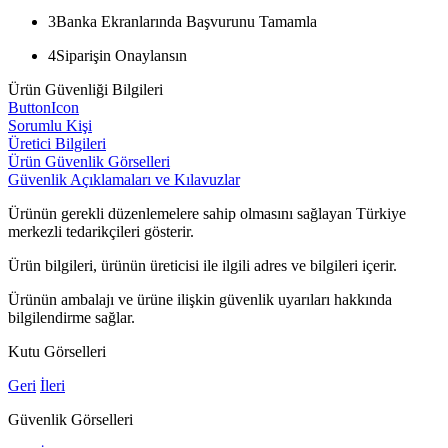
3
Banka Ekranlarında Başvurunu Tamamla
4
Siparişin Onaylansın
Ürün Güvenliği Bilgileri
ButtonIcon
Sorumlu Kişi
Üretici Bilgileri
Ürün Güvenlik Görselleri
Güvenlik Açıklamaları ve Kılavuzlar
Ürünün gerekli düzenlemelere sahip olmasını sağlayan Türkiye
merkezli tedarikçileri gösterir.
Ürün bilgileri, ürünün üreticisi ile ilgili adres ve bilgileri içerir.
Ürünün ambalajı ve ürüne ilişkin güvenlik uyarıları hakkında
bilgilendirme sağlar.
Kutu Görselleri
Geri
İleri
Güvenlik Görselleri