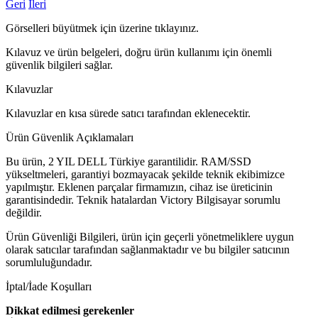
Geri
İleri
Görselleri büyütmek için üzerine tıklayınız.
Kılavuz ve ürün belgeleri, doğru ürün kullanımı için önemli
güvenlik bilgileri sağlar.
Kılavuzlar
Kılavuzlar en kısa sürede satıcı tarafından eklenecektir.
Ürün Güvenlik Açıklamaları
Bu ürün, 2 YIL DELL Türkiye garantilidir. RAM/SSD
yükseltmeleri, garantiyi bozmayacak şekilde teknik ekibimizce
yapılmıştır. Eklenen parçalar firmamızın, cihaz ise üreticinin
garantisindedir. Teknik hatalardan Victory Bilgisayar sorumlu
değildir.
Ürün Güvenliği Bilgileri, ürün için geçerli yönetmeliklere uygun
olarak satıcılar tarafından sağlanmaktadır ve bu bilgiler satıcının
sorumluluğundadır.
İptal/İade Koşulları
Dikkat edilmesi gerekenler