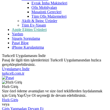
Evrak İmha Makineleri
Ofis Mobilyaları
Masaüstü Gereçleri
Tüm Ofis Malzemeleri
Akıllı & İlginç Ürünler
Tüm Ev-Yaşam
Apple Eğitim Ürünleri
Yardım
Sipariş Sorgulama
Pasaj Blog
iPhone Karşılaştırma
Turkcell Uygulamasını İndir
Pasaj ile ilgili tüm işlemlerinizi Turkcell Uygulamasından hızlıca
gerçekleştirebilirsiniz.
Uygulamayı İndir
turkcell.com.tr
Hızlı Giriş
Size özel ödeme avantajları ve size özel tekliflerden faydalanmak
için Giriş Yap/Üye Ol seçeneği ile devam edebilirsiniz.
Hızlı Giriş
veya
Giriş Yapmadan Devam Et