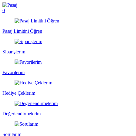
0
Pasaj Limitini Öğren
Siparişlerim
Favorilerim
Hediye Çeklerim
Değerlendirmelerim
Sorularım