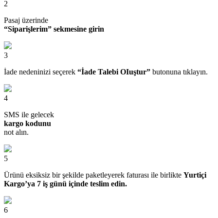
2
Pasaj üzerinde
“Siparişlerim” sekmesine girin
3
İade nedeninizi seçerek
“İade Talebi OIuştur”
butonuna tıklayın.
4
SMS ile gelecek
kargo kodunu
not alın.
5
Ürünü eksiksiz bir şekilde paketleyerek faturası ile birlikte
Yurtiçi
Kargo’ya 7 iş günü içinde teslim edin.
6