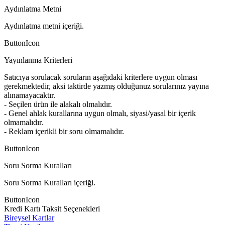
Aydınlatma Metni
Aydınlatma metni içeriği.
ButtonIcon
Yayınlanma Kriterleri
Satıcıya sorulacak soruların aşağıdaki kriterlere uygun olması
gerekmektedir, aksi taktirde yazmış olduğunuz sorularınız yayına
alınamayacaktır.
- Seçilen ürün ile alakalı olmalıdır.
- Genel ahlak kurallarına uygun olmalı, siyasi/yasal bir içerik
olmamalıdır.
- Reklam içerikli bir soru olmamalıdır.
ButtonIcon
Soru Sorma Kuralları
Soru Sorma Kuralları içeriği.
ButtonIcon
Kredi Kartı Taksit Seçenekleri
Bireysel Kartlar