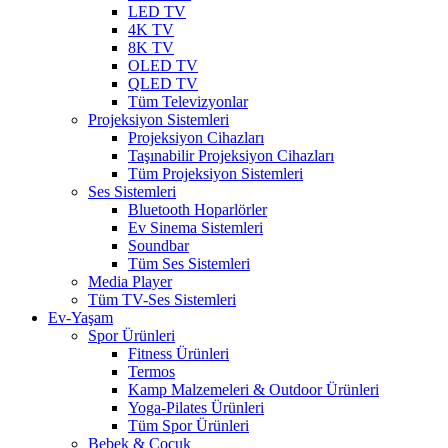
LED TV
4K TV
8K TV
OLED TV
QLED TV
Tüm Televizyonlar
Projeksiyon Sistemleri
Projeksiyon Cihazları
Taşınabilir Projeksiyon Cihazları
Tüm Projeksiyon Sistemleri
Ses Sistemleri
Bluetooth Hoparlörler
Ev Sinema Sistemleri
Soundbar
Tüm Ses Sistemleri
Media Player
Tüm TV-Ses Sistemleri
Ev-Yaşam
Spor Ürünleri
Fitness Ürünleri
Termos
Kamp Malzemeleri & Outdoor Ürünleri
Yoga-Pilates Ürünleri
Tüm Spor Ürünleri
Bebek & Çocuk