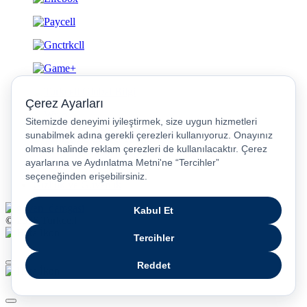
Gizlilik ve Güvenlik
© 2026 Turkcell