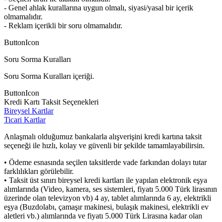
- Genel ahlak kurallarına uygun olmalı, siyasi/yasal bir içerik
olmamalıdır.
- Reklam içerikli bir soru olmamalıdır.
ButtonIcon
Soru Sorma Kuralları
Soru Sorma Kuralları içeriği.
ButtonIcon
Kredi Kartı Taksit Seçenekleri
Bireysel Kartlar
Ticari Kartlar
Anlaşmalı olduğumuz bankalarla alışverişini kredi kartına taksit
seçeneği ile hızlı, kolay ve güvenli bir şekilde tamamlayabilirsin.
• Ödeme esnasında seçilen taksitlerde vade farkından dolayı tutar
farklılıkları görülebilir.
• Taksit üst sınırı bireysel kredi kartları ile yapılan elektronik eşya
alımlarında (Video, kamera, ses sistemleri, fiyatı 5.000 Türk lirasının
üzerinde olan televizyon vb) 4 ay, tablet alımlarında 6 ay, elektrikli
eşya (Buzdolabı, çamaşır makinesi, bulaşık makinesi, elektrikli ev
aletleri vb.) alımlarında ve fiyatı 5.000 Türk Lirasına kadar olan