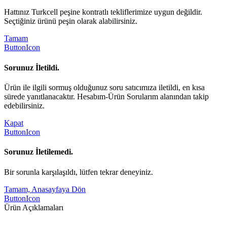
Hattınız Turkcell peşine kontratlı tekliflerimize uygun değildir.
Seçtiğiniz ürünü peşin olarak alabilirsiniz.
Tamam
ButtonIcon
Sorunuz İletildi.
Ürün ile ilgili sormuş olduğunuz soru satıcımıza iletildi, en kısa
sürede yanıtlanacaktır. Hesabım-Ürün Sorularım alanından takip
edebilirsiniz.
Kapat
ButtonIcon
Sorunuz İletilemedi.
Bir sorunla karşılaşıldı, lütfen tekrar deneyiniz.
Tamam, Anasayfaya Dön
ButtonIcon
Ürün Açıklamaları