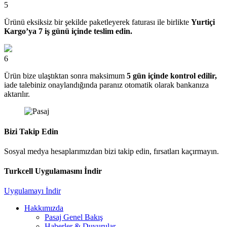
5
Ürünü eksiksiz bir şekilde paketleyerek faturası ile birlikte
Yurtiçi
Kargo’ya 7 iş günü içinde teslim edin.
6
Ürün bize ulaştıktan sonra maksimum
5 gün içinde kontrol edilir,
iade talebiniz onaylandığında paranız otomatik olarak bankanıza
aktarılır.
Bizi Takip Edin
Sosyal medya hesaplarımızdan bizi takip edin, fırsatları kaçırmayın.
Turkcell Uygulamasını İndir
Uygulamayı İndir
Hakkımızda
Pasaj Genel Bakış
Haberler & Duyurular