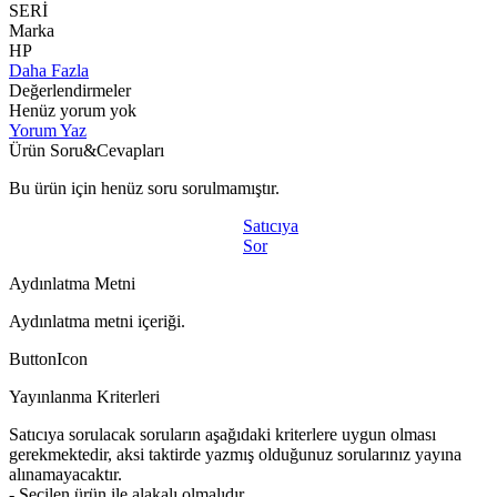
SERİ
Marka
HP
Daha Fazla
Değerlendirmeler
Henüz yorum yok
Yorum Yaz
Ürün Soru&Cevapları
Bu ürün için henüz soru sorulmamıştır.
Satıcıya
Sor
Aydınlatma Metni
Aydınlatma metni içeriği.
ButtonIcon
Yayınlanma Kriterleri
Satıcıya sorulacak soruların aşağıdaki kriterlere uygun olması
gerekmektedir, aksi taktirde yazmış olduğunuz sorularınız yayına
alınamayacaktır.
- Seçilen ürün ile alakalı olmalıdır.