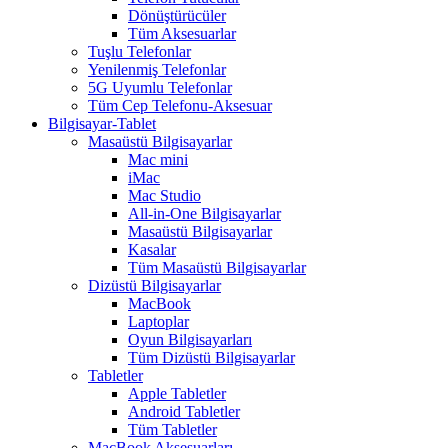
Dönüştürücüler
Tüm Aksesuarlar
Tuşlu Telefonlar
Yenilenmiş Telefonlar
5G Uyumlu Telefonlar
Tüm Cep Telefonu-Aksesuar
Bilgisayar-Tablet
Masaüstü Bilgisayarlar
Mac mini
iMac
Mac Studio
All-in-One Bilgisayarlar
Masaüstü Bilgisayarlar
Kasalar
Tüm Masaüstü Bilgisayarlar
Dizüstü Bilgisayarlar
MacBook
Laptoplar
Oyun Bilgisayarları
Tüm Dizüstü Bilgisayarlar
Tabletler
Apple Tabletler
Android Tabletler
Tüm Tabletler
MacBook Aksesuarları