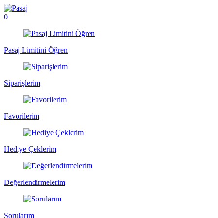
0
Pasaj Limitini Öğren
Siparişlerim
Favorilerim
Hediye Çeklerim
Değerlendirmelerim
Sorularım