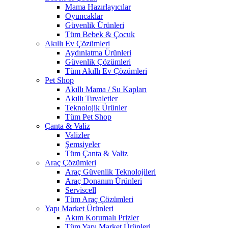
Mama Hazırlayıcılar
Oyuncaklar
Güvenlik Ürünleri
Tüm Bebek & Çocuk
Akıllı Ev Çözümleri
Aydınlatma Ürünleri
Güvenlik Çözümleri
Tüm Akıllı Ev Çözümleri
Pet Shop
Akıllı Mama / Su Kapları
Akıllı Tuvaletler
Teknolojik Ürünler
Tüm Pet Shop
Çanta & Valiz
Valizler
Şemsiyeler
Tüm Çanta & Valiz
Araç Çözümleri
Araç Güvenlik Teknolojileri
Araç Donanım Ürünleri
Serviscell
Tüm Araç Çözümleri
Yapı Market Ürünleri
Akım Korumalı Prizler
Tüm Yapı Market Ürünleri