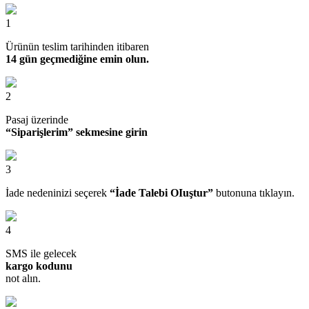
1
Ürünün teslim tarihinden itibaren
14 gün geçmediğine emin olun.
2
Pasaj üzerinde
“Siparişlerim” sekmesine girin
3
İade nedeninizi seçerek
“İade Talebi OIuştur”
butonuna tıklayın.
4
SMS ile gelecek
kargo kodunu
not alın.