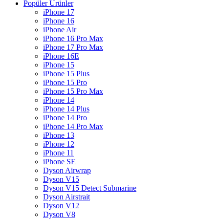
Popüler Ürünler
iPhone 17
iPhone 16
iPhone Air
iPhone 16 Pro Max
iPhone 17 Pro Max
iPhone 16E
iPhone 15
iPhone 15 Plus
iPhone 15 Pro
iPhone 15 Pro Max
iPhone 14
iPhone 14 Plus
iPhone 14 Pro
iPhone 14 Pro Max
iPhone 13
iPhone 12
iPhone 11
iPhone SE
Dyson Airwrap
Dyson V15
Dyson V15 Detect Submarine
Dyson Airstrait
Dyson V12
Dyson V8