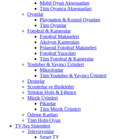
Mobil Oyun Aksesuarları
Tüm Oyuncu Aksesuarları
Oyunlar
Playstation & Konsol Oyunları
Tüm Oyunlar
Fotoğraf & Kameralar
Fotoğraf Makineleri
Aksiyon Kameraları
Polaroid Fotoğraf Makineleri
Fotoğraf Yazıcıları
Tüm Fotoğraf & Kameralar
Youtuber & Yayıncı Ürünleri
Mikrofonlar
Tüm Youtuber & Yayıncı Ürünleri
Dronelar
Scooterlar ve Bisikletler
Yetişkin Hobi & Eğlence
Müzik Ürünleri
Pikaplar
Tüm Müzik Ürünleri
Ödeme Kartları
Tüm Hobi-Oyun
TV-Ses Sistemleri
Televizyonlar
Smart TV