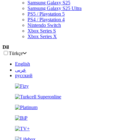
Samsung Galaxy S25
Samsung Galaxy S25 Ultra
PS5 / Playstation 5
PS4 / Playstation 4
Nintendo Switch
Xbox Series S
Xbox Series X
Dil
Türkçe
English
عربى
русский