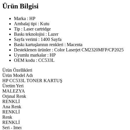
Ürün Bilgisi
Marka : HP
Ambalaj tipi : Kutu
Tip : Laser cartridge
Baskı teknolojisi : Lazer
Sayfa verimi : 1400 Sayfa
Baskı kartuşlarının renkleri : Macenta
Desteklenen ürünler : Color Laserjet CM2320MFP/CP2025
Uyumlu markalar : HP
OEM kodu : CC533L
Ürün Özellikleri
Ürün Model Adı
HP CC533L TONER KARTUŞ
Üretim Yeri
MALEZYA
Orjınal Renk
RENKLİ
Ana Renk
RENKLİ
Renk
RENKLİ
Seri - Imeı