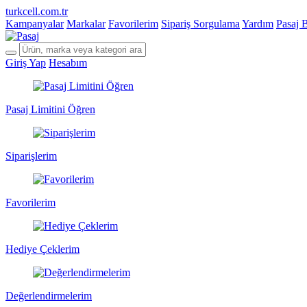
turkcell.com.tr
Kampanyalar
Markalar
Favorilerim
Sipariş Sorgulama
Yardım
Pasaj 
Giriş Yap
Hesabım
Pasaj Limitini Öğren
Siparişlerim
Favorilerim
Hediye Çeklerim
Değerlendirmelerim