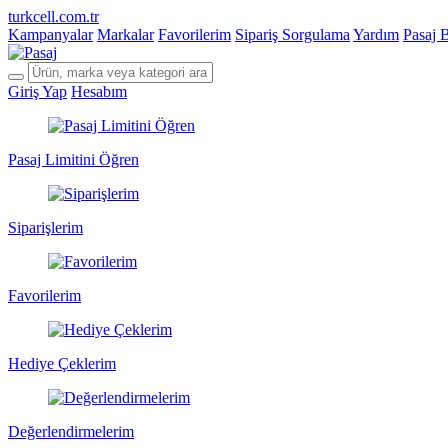
turkcell.com.tr
Kampanyalar
Markalar
Favorilerim
Sipariş Sorgulama
Yardım
Pasaj 
Giriş Yap
Hesabım
Pasaj Limitini Öğren
Siparişlerim
Favorilerim
Hediye Çeklerim
Değerlendirmelerim