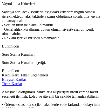
Yayınlanma Kriterleri
Satıcıya sorulacak soruların aşağıdaki kriterlere uygun olması
gerekmektedir, aksi taktirde yazmış olduğunuz sorularınız yayına
alınamayacaktır.
- Seçilen ürün ile alakalı olmalıdır.
- Genel ahlak kurallarına uygun olmalı, siyasi/yasal bir içerik
olmamalıdır.
- Reklam içerikli bir soru olmamalıdır.
ButtonIcon
Soru Sorma Kuralları
Soru Sorma Kuralları içeriği.
ButtonIcon
Kredi Kartı Taksit Seçenekleri
Bireysel Kartlar
Ticari Kartlar
Anlaşmalı olduğumuz bankalarla alışverişini kredi kartına taksit
seçeneği ile hızlı, kolay ve güvenli bir şekilde tamamlayabilirsin.
• Ödeme esnasında seçilen taksitlerde vade farkından dolayı tutar