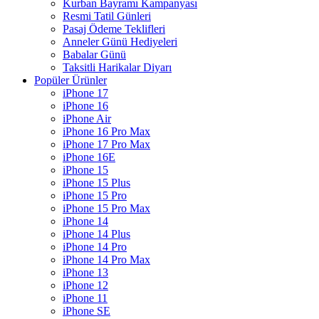
Kurban Bayramı Kampanyası
Resmi Tatil Günleri
Pasaj Ödeme Teklifleri
Anneler Günü Hediyeleri
Babalar Günü
Taksitli Harikalar Diyarı
Popüler Ürünler
iPhone 17
iPhone 16
iPhone Air
iPhone 16 Pro Max
iPhone 17 Pro Max
iPhone 16E
iPhone 15
iPhone 15 Plus
iPhone 15 Pro
iPhone 15 Pro Max
iPhone 14
iPhone 14 Plus
iPhone 14 Pro
iPhone 14 Pro Max
iPhone 13
iPhone 12
iPhone 11
iPhone SE