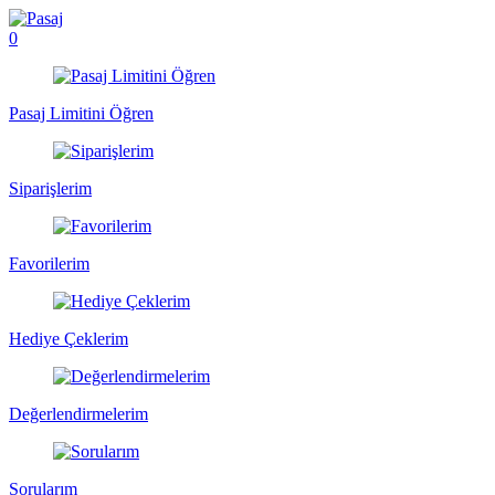
0
Pasaj Limitini Öğren
Siparişlerim
Favorilerim
Hediye Çeklerim
Değerlendirmelerim
Sorularım