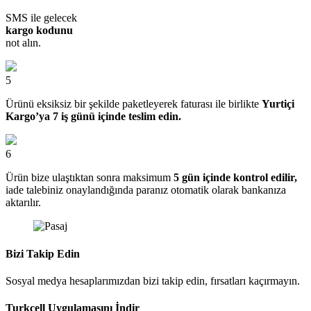
SMS ile gelecek
kargo kodunu
not alın.
5
Ürünü eksiksiz bir şekilde paketleyerek faturası ile birlikte
Yurtiçi
Kargo’ya 7 iş günü içinde teslim edin.
6
Ürün bize ulaştıktan sonra maksimum
5 gün içinde kontrol edilir,
iade talebiniz onaylandığında paranız otomatik olarak bankanıza
aktarılır.
Bizi Takip Edin
Sosyal medya hesaplarımızdan bizi takip edin, fırsatları kaçırmayın.
Turkcell Uygulamasını İndir