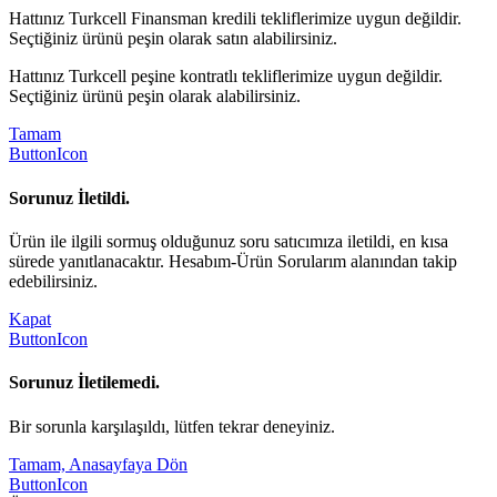
Hattınız Turkcell Finansman kredili tekliflerimize uygun değildir.
Seçtiğiniz ürünü peşin olarak satın alabilirsiniz.
Hattınız Turkcell peşine kontratlı tekliflerimize uygun değildir.
Seçtiğiniz ürünü peşin olarak alabilirsiniz.
Tamam
ButtonIcon
Sorunuz İletildi.
Ürün ile ilgili sormuş olduğunuz soru satıcımıza iletildi, en kısa
sürede yanıtlanacaktır. Hesabım-Ürün Sorularım alanından takip
edebilirsiniz.
Kapat
ButtonIcon
Sorunuz İletilemedi.
Bir sorunla karşılaşıldı, lütfen tekrar deneyiniz.
Tamam, Anasayfaya Dön
ButtonIcon