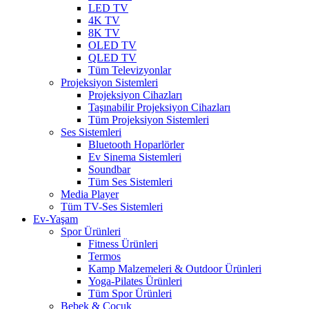
LED TV
4K TV
8K TV
OLED TV
QLED TV
Tüm Televizyonlar
Projeksiyon Sistemleri
Projeksiyon Cihazları
Taşınabilir Projeksiyon Cihazları
Tüm Projeksiyon Sistemleri
Ses Sistemleri
Bluetooth Hoparlörler
Ev Sinema Sistemleri
Soundbar
Tüm Ses Sistemleri
Media Player
Tüm TV-Ses Sistemleri
Ev-Yaşam
Spor Ürünleri
Fitness Ürünleri
Termos
Kamp Malzemeleri & Outdoor Ürünleri
Yoga-Pilates Ürünleri
Tüm Spor Ürünleri
Bebek & Çocuk