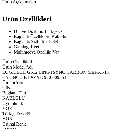
Ürün Açıklamaları
Ürün Özellikleri
Dili ve Dizilimi: Türkçe Q
Bağlantı Özellikleri: Kablolu
Bağlantı/Arabirim: USB
Gaming: Evet
Multimedya Özellik: Var
Ürün Özellikleri
Ürün Model Adı
LOGİTECH G512 LİNGTSYNC CARBON MEKANİK
OYUNCU KLAVYE 920-009353
Üretim Yeri
ÇİN
Bağlantı Tipi
KABLOLU
Uyumluluk
YOK
Türkçe Desteği
YOK
Orjınal Renk