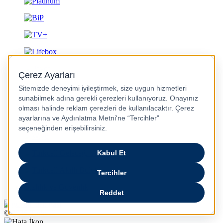
Gizlilik ve Güvenlik
© 2026 Turkcell