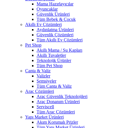
Mama Hazırlayıcılar
Oyuncaklar
Güvenlik Ürünleri
Tüm Bebek & Çocuk
Akıllı Ev Çözümleri
Aydınlatma Ürünleri
Güvenlik Çözümleri
Tüm Akıllı Ev Çözümleri
Pet Shop
Akıllı Mama / Su Kapları
Akıllı Tuvaletler
Teknolojik Ürünler
Tüm Pet Shop
Çanta & Valiz
Valizler
Şemsiyeler
Tüm Çanta & Valiz
Araç Çözümleri
Araç Güvenlik Teknolojileri
Araç Donanım Ürünleri
Serviscell
Tüm Araç Çözümleri
Yapı Market Ürünleri
Akım Korumalı Prizler
Tüm Yapı Market Ürünleri