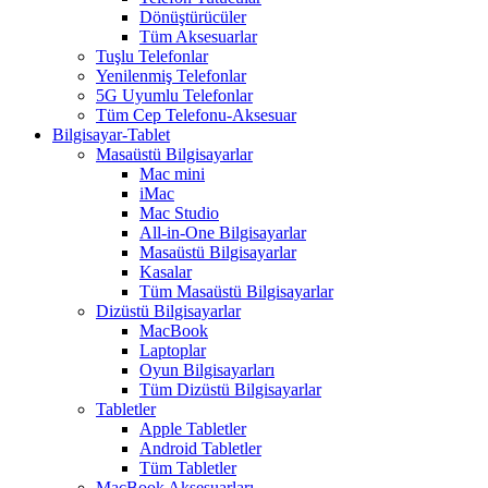
Dönüştürücüler
Tüm Aksesuarlar
Tuşlu Telefonlar
Yenilenmiş Telefonlar
5G Uyumlu Telefonlar
Tüm Cep Telefonu-Aksesuar
Bilgisayar-Tablet
Masaüstü Bilgisayarlar
Mac mini
iMac
Mac Studio
All-in-One Bilgisayarlar
Masaüstü Bilgisayarlar
Kasalar
Tüm Masaüstü Bilgisayarlar
Dizüstü Bilgisayarlar
MacBook
Laptoplar
Oyun Bilgisayarları
Tüm Dizüstü Bilgisayarlar
Tabletler
Apple Tabletler
Android Tabletler
Tüm Tabletler
MacBook Aksesuarları