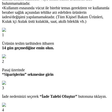
bulunmamaktadır.
•Kullanım esnasında vücut ile birebir temas gerektiren ve kullanımla
beraber sağlık açısından tehlike arz edebilen ürünlerin
iadesi/değişimi yapılamamaktadır. (Tüm Kişisel Bakım Ürünleri,
Kulak içi /kulak üstü kulaklık, saat, akıllı bileklik vb.)
1
Ürünün teslim tarihinden itibaren
14 gün geçmediğine emin olun.
2
Pasaj üzerinde
“Siparişlerim” sekmesine girin
3
İade nedeninizi seçerek
“İade Talebi OIuştur”
butonuna tıklayın.
4