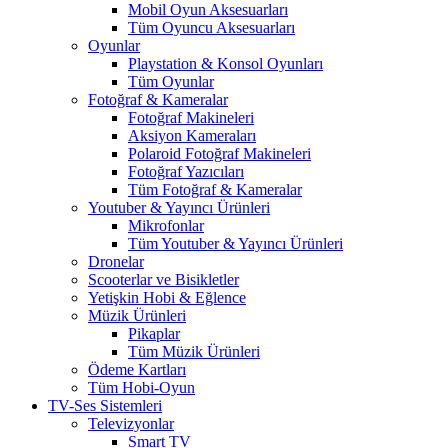
Mobil Oyun Aksesuarları
Tüm Oyuncu Aksesuarları
Oyunlar
Playstation & Konsol Oyunları
Tüm Oyunlar
Fotoğraf & Kameralar
Fotoğraf Makineleri
Aksiyon Kameraları
Polaroid Fotoğraf Makineleri
Fotoğraf Yazıcıları
Tüm Fotoğraf & Kameralar
Youtuber & Yayıncı Ürünleri
Mikrofonlar
Tüm Youtuber & Yayıncı Ürünleri
Dronelar
Scooterlar ve Bisikletler
Yetişkin Hobi & Eğlence
Müzik Ürünleri
Pikaplar
Tüm Müzik Ürünleri
Ödeme Kartları
Tüm Hobi-Oyun
TV-Ses Sistemleri
Televizyonlar
Smart TV