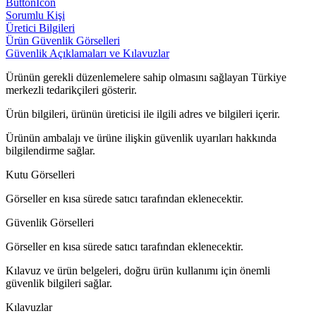
ButtonIcon
Sorumlu Kişi
Üretici Bilgileri
Ürün Güvenlik Görselleri
Güvenlik Açıklamaları ve Kılavuzlar
Ürünün gerekli düzenlemelere sahip olmasını sağlayan Türkiye
merkezli tedarikçileri gösterir.
Ürün bilgileri, ürünün üreticisi ile ilgili adres ve bilgileri içerir.
Ürünün ambalajı ve ürüne ilişkin güvenlik uyarıları hakkında
bilgilendirme sağlar.
Kutu Görselleri
Görseller en kısa sürede satıcı tarafından eklenecektir.
Güvenlik Görselleri
Görseller en kısa sürede satıcı tarafından eklenecektir.
Kılavuz ve ürün belgeleri, doğru ürün kullanımı için önemli
güvenlik bilgileri sağlar.
Kılavuzlar