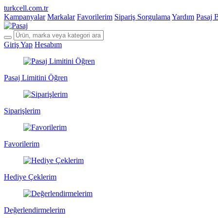
turkcell.com.tr
Kampanyalar
Markalar
Favorilerim
Sipariş Sorgulama
Yardım
Pasaj 
Giriş Yap
Hesabım
Pasaj Limitini Öğren
Siparişlerim
Favorilerim
Hediye Çeklerim
Değerlendirmelerim