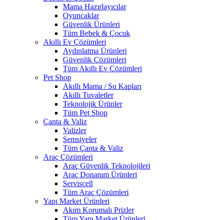
Mama Hazırlayıcılar
Oyuncaklar
Güvenlik Ürünleri
Tüm Bebek & Çocuk
Akıllı Ev Çözümleri
Aydınlatma Ürünleri
Güvenlik Çözümleri
Tüm Akıllı Ev Çözümleri
Pet Shop
Akıllı Mama / Su Kapları
Akıllı Tuvaletler
Teknolojik Ürünler
Tüm Pet Shop
Çanta & Valiz
Valizler
Şemsiyeler
Tüm Çanta & Valiz
Araç Çözümleri
Araç Güvenlik Teknolojileri
Araç Donanım Ürünleri
Serviscell
Tüm Araç Çözümleri
Yapı Market Ürünleri
Akım Korumalı Prizler
Tüm Yapı Market Ürünleri