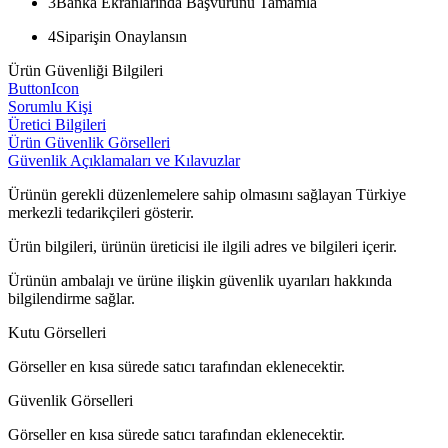
3
Banka Ekranlarında Başvurunu Tamamla
4
Siparişin Onaylansın
Ürün Güvenliği Bilgileri
ButtonIcon
Sorumlu Kişi
Üretici Bilgileri
Ürün Güvenlik Görselleri
Güvenlik Açıklamaları ve Kılavuzlar
Ürünün gerekli düzenlemelere sahip olmasını sağlayan Türkiye
merkezli tedarikçileri gösterir.
Ürün bilgileri, ürünün üreticisi ile ilgili adres ve bilgileri içerir.
Ürünün ambalajı ve ürüne ilişkin güvenlik uyarıları hakkında
bilgilendirme sağlar.
Kutu Görselleri
Görseller en kısa sürede satıcı tarafından eklenecektir.
Güvenlik Görselleri
Görseller en kısa sürede satıcı tarafından eklenecektir.