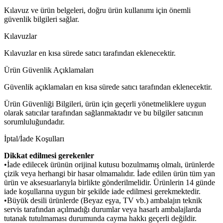
Kılavuz ve ürün belgeleri, doğru ürün kullanımı için önemli
güvenlik bilgileri sağlar.
Kılavuzlar
Kılavuzlar en kısa sürede satıcı tarafından eklenecektir.
Ürün Güvenlik Açıklamaları
Güvenlik açıklamaları en kısa sürede satıcı tarafından eklenecektir.
Ürün Güvenliği Bilgileri, ürün için geçerli yönetmeliklere uygun
olarak satıcılar tarafından sağlanmaktadır ve bu bilgiler satıcının
sorumluluğundadır.
İptal/İade Koşulları
Dikkat edilmesi gerekenler
•İade edilecek ürünün orijinal kutusu bozulmamış olmalı, ürünlerde
çizik veya herhangi bir hasar olmamalıdır. İade edilen ürün tüm yan
ürün ve aksesuarlarıyla birlikte gönderilmelidir. Ürünlerin 14 günde
iade koşullarına uygun bir şekilde iade edilmesi gerekmektedir.
•Büyük desili ürünlerde (Beyaz eşya, TV vb.) ambalajın teknik
servis tarafından açılmadığı durumlar veya hasarlı ambalajlarda
tutanak tutulmaması durumunda cayma hakkı geçerli değildir.