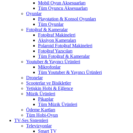
Mobil Oyun Aksesuarları
Tüm Oyuncu Aksesuarları
Oyunlar
Playstation & Konsol Oyunları
Tüm Oyunlar
Fotoğraf & Kameralar
Fotoğraf Makineleri
Aksiyon Kameraları
Polaroid Fotoğraf Makineleri
Fotoğraf Yazıcıları
Tüm Fotoğraf & Kameralar
Youtuber & Yayıncı Ürünleri
Mikrofonlar
Tüm Youtuber & Yayıncı Ürünleri
Dronelar
Scooterlar ve Bisikletler
Yetişkin Hobi & Eğlence
Müzik Ürünleri
Pikaplar
Tüm Müzik Ürünleri
Ödeme Kartları
Tüm Hobi-Oyun
TV-Ses Sistemleri
Televizyonlar
Smart TV