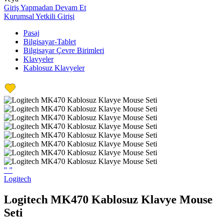
Giriş Yapmadan Devam Et
Kurumsal Yetkili Girişi
Pasaj
Bilgisayar-Tablet
Bilgisayar Çevre Birimleri
Klavyeler
Kablosuz Klavyeler
"
"
Logitech
Logitech MK470 Kablosuz Klavye Mouse
Seti