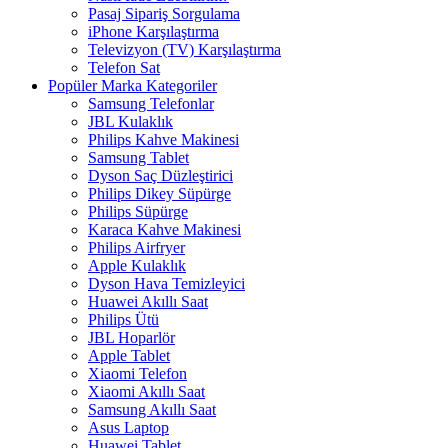
Pasaj Sipariş Sorgulama
iPhone Karşılaştırma
Televizyon (TV) Karşılaştırma
Telefon Sat
Popüler Marka Kategoriler
Samsung Telefonlar
JBL Kulaklık
Philips Kahve Makinesi
Samsung Tablet
Dyson Saç Düzleştirici
Philips Dikey Süpürge
Philips Süpürge
Karaca Kahve Makinesi
Philips Airfryer
Apple Kulaklık
Dyson Hava Temizleyici
Huawei Akıllı Saat
Philips Ütü
JBL Hoparlör
Apple Tablet
Xiaomi Telefon
Xiaomi Akıllı Saat
Samsung Akıllı Saat
Asus Laptop
Huawei Tablet