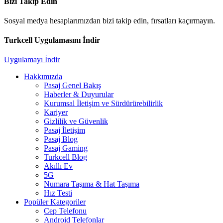
Bizi Takip Edin
Sosyal medya hesaplarımızdan bizi takip edin, fırsatları kaçırmayın.
Turkcell Uygulamasını İndir
Uygulamayı İndir
Hakkımızda
Pasaj Genel Bakış
Haberler & Duyurular
Kurumsal İletişim ve Sürdürürebilirlik
Kariyer
Gizlilik ve Güvenlik
Pasaj İletişim
Pasaj Blog
Pasaj Gaming
Turkcell Blog
Akıllı Ev
5G
Numara Taşıma & Hat Taşıma
Hız Testi
Popüler Kategoriler
Cep Telefonu
Android Telefonlar