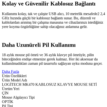
Kolay ve Güvenilir Kablosuz Bağlantı
Kullanımı kolay, tak ve çalıştır USB alıcı, 10 metrelik mesafede2 2,4
GHz hızında güçlü bir kablosuz bağlantı sunar. Bu, düzenli ve
kablolardan arınmış bir çalışma masasına ve cihazlarınızı istediğiniz
yere koyma özgürlüğüne sahip olacağınız anlamına gelir.
Daha Uzunüreli Pil Kullanımı
18 aylık mouse pil ömrü ve 36 aylık klavye pil ömrüyle, pilin
biteceğinden endişe etmenize gerek kalmaz. Her iki aksesuar da
kullanılmadıkları zaman pil tasarrufu sağlayan uyku moduna geçer.
Daha Fazla
Ürün Özellikleri
Ürün Model Adı
LOGİTECH MK470 KABLOSUZ KLAVYE MOUSE SETİ
Üretim Yeri
ÇİN
Mouse Algılayıcı Tipi
OPTİK
Pil Tipi