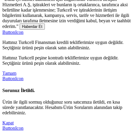
Hizmetleri A.Ş, iştirakleri ve bunların iş ortaklarınca, tarafımca aksi
belirtiline kadar işlenmesine; Turkcell ve iştiraklerinin iletişim
bilgilerimi kullanarak, kampanya, servis, tarife ve hizmetleri ile ilgili
duyuruları tarafıma iletmesine izin verdiğimi kabul, beyan ve taahhüt
ederim.”
Haberdar Et
ButtonIcon
Hattınız Turkcell Finansman kredili tekliflerimize uygun değildir.
Seçtiğiniz ürünü peşin olarak satın alabilirsiniz.
Hattınız Turkcell peşine kontratlı tekliflerimize uygun değildir.
Seçtiğiniz ürünü peşin olarak alabilirsiniz.
Tamam
ButtonIcon
Sorunuz İletildi.
Ürün ile ilgili sormuş olduğunuz soru satıcımıza iletildi, en kısa
sürede yanıtlanacaktır. Hesabım-Ürün Sorularım alanından takip
edebilirsiniz.
Kapat
ButtonIcon