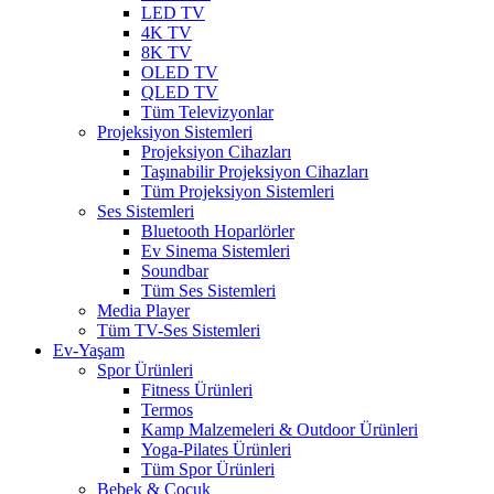
LED TV
4K TV
8K TV
OLED TV
QLED TV
Tüm Televizyonlar
Projeksiyon Sistemleri
Projeksiyon Cihazları
Taşınabilir Projeksiyon Cihazları
Tüm Projeksiyon Sistemleri
Ses Sistemleri
Bluetooth Hoparlörler
Ev Sinema Sistemleri
Soundbar
Tüm Ses Sistemleri
Media Player
Tüm TV-Ses Sistemleri
Ev-Yaşam
Spor Ürünleri
Fitness Ürünleri
Termos
Kamp Malzemeleri & Outdoor Ürünleri
Yoga-Pilates Ürünleri
Tüm Spor Ürünleri
Bebek & Çocuk