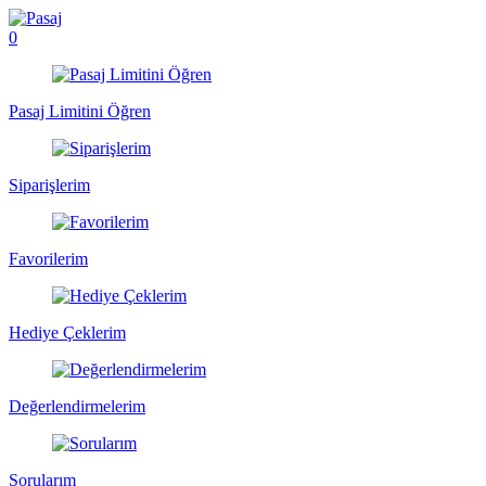
0
Pasaj Limitini Öğren
Siparişlerim
Favorilerim
Hediye Çeklerim
Değerlendirmelerim
Sorularım