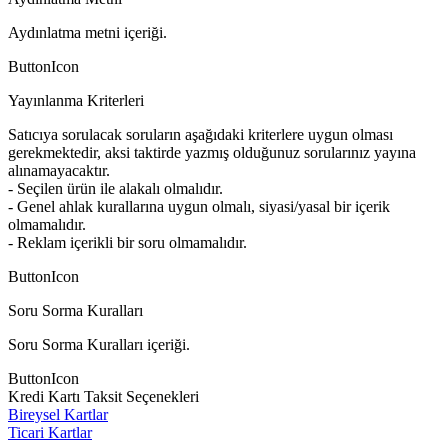
Aydınlatma metni içeriği.
ButtonIcon
Yayınlanma Kriterleri
Satıcıya sorulacak soruların aşağıdaki kriterlere uygun olması
gerekmektedir, aksi taktirde yazmış olduğunuz sorularınız yayına
alınamayacaktır.
- Seçilen ürün ile alakalı olmalıdır.
- Genel ahlak kurallarına uygun olmalı, siyasi/yasal bir içerik
olmamalıdır.
- Reklam içerikli bir soru olmamalıdır.
ButtonIcon
Soru Sorma Kuralları
Soru Sorma Kuralları içeriği.
ButtonIcon
Kredi Kartı Taksit Seçenekleri
Bireysel Kartlar
Ticari Kartlar