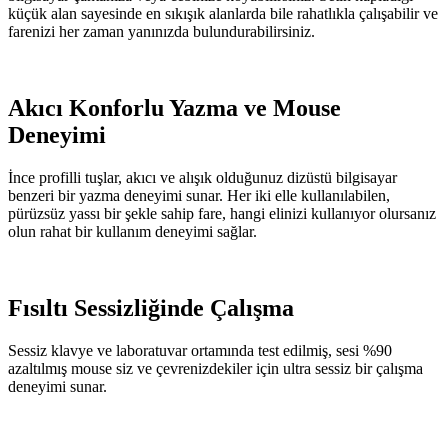
küçük alan sayesinde en sıkışık alanlarda bile rahatlıkla çalışabilir ve
farenizi her zaman yanınızda bulundurabilirsiniz.
Akıcı Konforlu Yazma ve Mouse
Deneyimi
İnce profilli tuşlar, akıcı ve alışık olduğunuz dizüstü bilgisayar
benzeri bir yazma deneyimi sunar. Her iki elle kullanılabilen,
pürüzsüz yassı bir şekle sahip fare, hangi elinizi kullanıyor olursanız
olun rahat bir kullanım deneyimi sağlar.
Fısıltı Sessizliğinde Çalışma
Sessiz klavye ve laboratuvar ortamında test edilmiş, sesi %90
azaltılmış mouse siz ve çevrenizdekiler için ultra sessiz bir çalışma
deneyimi sunar.