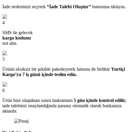
İade nedeninizi seçerek
“İade Talebi OIuştur”
butonuna tıklayın.
4
SMS ile gelecek
kargo kodunu
not alın.
5
Ürünü eksiksiz bir şekilde paketleyerek faturası ile birlikte
Yurtiçi
Kargo’ya 7 iş günü içinde teslim edin.
6
Ürün bize ulaştıktan sonra maksimum
5 gün içinde kontrol edilir,
iade talebiniz onaylandığında paranız otomatik olarak bankanıza
aktarılır.