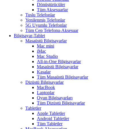
Dönüştürücüler
Tüm Aksesuarlar
Tuşlu Telefonlar
Yenilenmiş Telefonlar
5G Uyumlu Telefonlar
Tüm Cep Telefonu-Aksesuar
Bilgisayar-Tablet
Masaüstü Bilgisayarlar
Mac mini
iMac
Mac Studio
All-in-One Bilgisayarlar
Masaüstü Bilgisayarlar
Kasalar
Tüm Masaüstü Bilgisayarlar
Dizüstü Bilgisayarlar
MacBook
Laptoplar
Oyun Bilgisayarları
Tüm Dizüstü Bilgisayarlar
Tabletler
Apple Tabletler
Android Tabletler
Tüm Tabletler
MacBook Aksesuarları