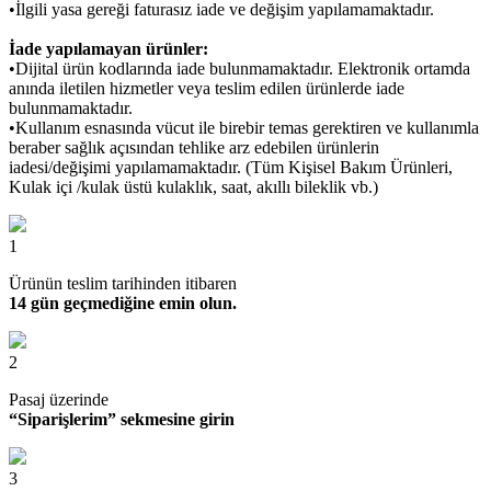
•İlgili yasa gereği faturasız iade ve değişim yapılamamaktadır.
İade yapılamayan ürünler:
•Dijital ürün kodlarında iade bulunmamaktadır. Elektronik ortamda
anında iletilen hizmetler veya teslim edilen ürünlerde iade
bulunmamaktadır.
•Kullanım esnasında vücut ile birebir temas gerektiren ve kullanımla
beraber sağlık açısından tehlike arz edebilen ürünlerin
iadesi/değişimi yapılamamaktadır. (Tüm Kişisel Bakım Ürünleri,
Kulak içi /kulak üstü kulaklık, saat, akıllı bileklik vb.)
1
Ürünün teslim tarihinden itibaren
14 gün geçmediğine emin olun.
2
Pasaj üzerinde
“Siparişlerim” sekmesine girin
3