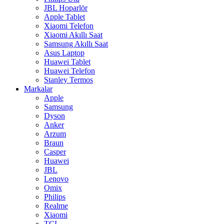
JBL Hoparlör
Apple Tablet
Xiaomi Telefon
Xiaomi Akıllı Saat
Samsung Akıllı Saat
Asus Laptop
Huawei Tablet
Huawei Telefon
Stanley Termos
Markalar
Apple
Samsung
Dyson
Anker
Arzum
Braun
Casper
Huawei
JBL
Lenovo
Omix
Philips
Realme
Xiaomi
TCL