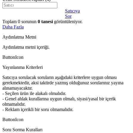
Satıcıya
Sor
Toplam
0
sorunun
0
tanesi
görüntüleniyor.
Daha Fazla
Aydınlatma Metni
Aydınlatma metni içeriği.
ButtonIcon
Yayınlanma Kriterleri
Satıcıya sorulacak soruların aşağıdaki kriterlere uygun olması
gerekmektedir, aksi taktirde yazmış olduğunuz sorularınız yayına
alınamayacaktır.
- Seçilen ürün ile alakalı olmalıdır.
- Genel ahlak kurallarına uygun olmalı, siyasi/yasal bir içerik
olmamalıdır.
- Reklam içerikli bir soru olmamalıdır.
ButtonIcon
Soru Sorma Kuralları