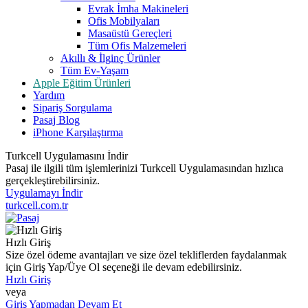
Evrak İmha Makineleri
Ofis Mobilyaları
Masaüstü Gereçleri
Tüm Ofis Malzemeleri
Akıllı & İlginç Ürünler
Tüm Ev-Yaşam
Apple Eğitim Ürünleri
Yardım
Sipariş Sorgulama
Pasaj Blog
iPhone Karşılaştırma
Turkcell Uygulamasını İndir
Pasaj ile ilgili tüm işlemlerinizi Turkcell Uygulamasından hızlıca
gerçekleştirebilirsiniz.
Uygulamayı İndir
turkcell.com.tr
Hızlı Giriş
Size özel ödeme avantajları ve size özel tekliflerden faydalanmak
için Giriş Yap/Üye Ol seçeneği ile devam edebilirsiniz.
Hızlı Giriş
veya
Giriş Yapmadan Devam Et