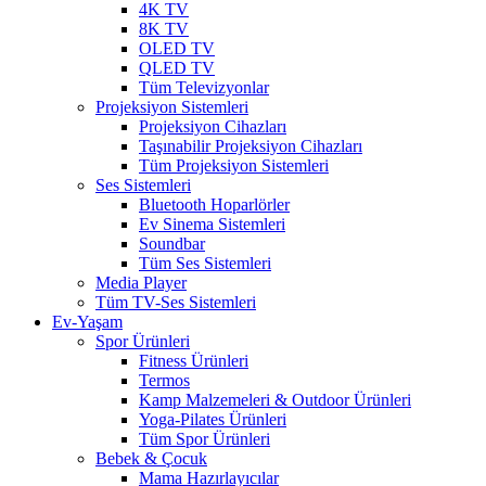
4K TV
8K TV
OLED TV
QLED TV
Tüm Televizyonlar
Projeksiyon Sistemleri
Projeksiyon Cihazları
Taşınabilir Projeksiyon Cihazları
Tüm Projeksiyon Sistemleri
Ses Sistemleri
Bluetooth Hoparlörler
Ev Sinema Sistemleri
Soundbar
Tüm Ses Sistemleri
Media Player
Tüm TV-Ses Sistemleri
Ev-Yaşam
Spor Ürünleri
Fitness Ürünleri
Termos
Kamp Malzemeleri & Outdoor Ürünleri
Yoga-Pilates Ürünleri
Tüm Spor Ürünleri
Bebek & Çocuk
Mama Hazırlayıcılar