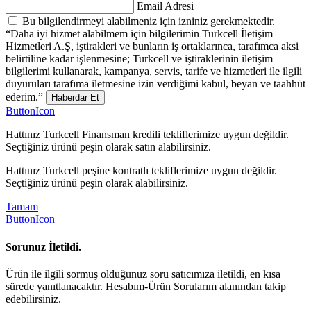
Email Adresi
Bu bilgilendirmeyi alabilmeniz için izniniz gerekmektedir.
“Daha iyi hizmet alabilmem için bilgilerimin Turkcell İletişim
Hizmetleri A.Ş, iştirakleri ve bunların iş ortaklarınca, tarafımca aksi
belirtiline kadar işlenmesine; Turkcell ve iştiraklerinin iletişim
bilgilerimi kullanarak, kampanya, servis, tarife ve hizmetleri ile ilgili
duyuruları tarafıma iletmesine izin verdiğimi kabul, beyan ve taahhüt
ederim.”
Haberdar Et
ButtonIcon
Hattınız Turkcell Finansman kredili tekliflerimize uygun değildir.
Seçtiğiniz ürünü peşin olarak satın alabilirsiniz.
Hattınız Turkcell peşine kontratlı tekliflerimize uygun değildir.
Seçtiğiniz ürünü peşin olarak alabilirsiniz.
Tamam
ButtonIcon
Sorunuz İletildi.
Ürün ile ilgili sormuş olduğunuz soru satıcımıza iletildi, en kısa
sürede yanıtlanacaktır. Hesabım-Ürün Sorularım alanından takip
edebilirsiniz.