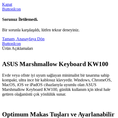
Kapat
ButtonIcon
Sorunuz İletilemedi.
Bir sorunla karşılaşıldı, lütfen tekrar deneyiniz.
Tamam, Anasayfaya Dön
ButtonIcon
Ürün Açıklamaları
ASUS Marshmallow Keyboard KW100
Evde veya ofiste iyi uyum sağlayan minimalist bir tasarıma sahip
kompakt, ultra ince bir kablosuz klavyedir. Windows, ChromeOS,
MacOS, iOS ve iPadOS cihazlarıyla uyumlu olan ASUS
Marshmallow Keyboard KW100, günlük kullanım için ideal hale
getiren olağanüstü çok yönlülük sunar.
Optimum Makas Tuşları ve Ayarlanabilir