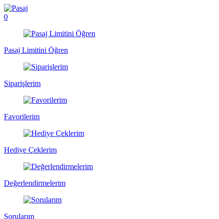
0
Pasaj Limitini Öğren
Siparişlerim
Favorilerim
Hediye Çeklerim
Değerlendirmelerim
Sorularım