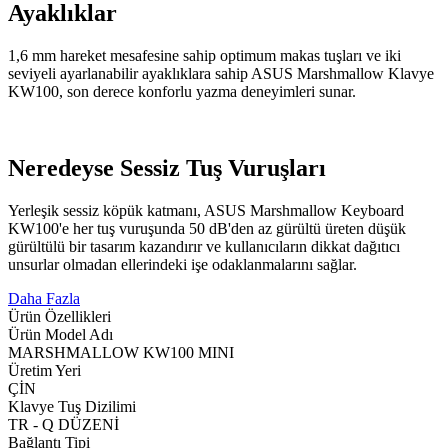
Ayaklıklar
1,6 mm hareket mesafesine sahip optimum makas tuşları ve iki
seviyeli ayarlanabilir ayaklıklara sahip ASUS Marshmallow Klavye
KW100, son derece konforlu yazma deneyimleri sunar.
Neredeyse Sessiz Tuş Vuruşları
Yerleşik sessiz köpük katmanı, ASUS Marshmallow Keyboard
KW100'e her tuş vuruşunda 50 dB'den az gürültü üreten düşük
gürültülü bir tasarım kazandırır ve kullanıcıların dikkat dağıtıcı
unsurlar olmadan ellerindeki işe odaklanmalarını sağlar.
Daha Fazla
Ürün Özellikleri
Ürün Model Adı
MARSHMALLOW KW100 MINI
Üretim Yeri
ÇİN
Klavye Tuş Dizilimi
TR - Q DÜZENİ
Bağlantı Tipi