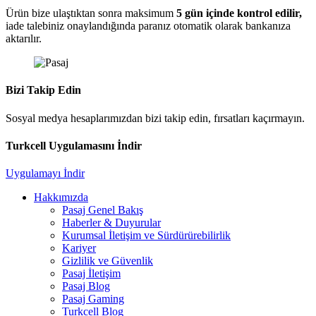
Ürün bize ulaştıktan sonra maksimum
5 gün içinde kontrol edilir,
iade talebiniz onaylandığında paranız otomatik olarak bankanıza
aktarılır.
Bizi Takip Edin
Sosyal medya hesaplarımızdan bizi takip edin, fırsatları kaçırmayın.
Turkcell Uygulamasını İndir
Uygulamayı İndir
Hakkımızda
Pasaj Genel Bakış
Haberler & Duyurular
Kurumsal İletişim ve Sürdürürebilirlik
Kariyer
Gizlilik ve Güvenlik
Pasaj İletişim
Pasaj Blog
Pasaj Gaming
Turkcell Blog