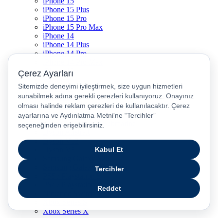
iPhone 15
iPhone 15 Plus
iPhone 15 Pro
iPhone 15 Pro Max
iPhone 14
iPhone 14 Plus
iPhone 14 Pro
iPhone 14 Pro Max
iPhone 13
iPhone 12
iPhone 11
iPhone SE
Dyson Airwrap
Dyson V15
Dyson V15 Detect Submarine
Dyson Airstrait
Dyson V12
Dyson V8
Samsung Galaxy S25
Samsung Galaxy S25 Ultra
PS5 / Playstation 5
PS4 / Playstation 4
Nintendo Switch
Xbox Series S
Xbox Series X