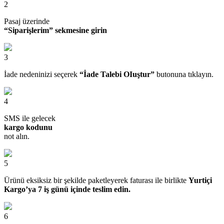
2
Pasaj üzerinde
“Siparişlerim” sekmesine girin
3
İade nedeninizi seçerek
“İade Talebi OIuştur”
butonuna tıklayın.
4
SMS ile gelecek
kargo kodunu
not alın.
5
Ürünü eksiksiz bir şekilde paketleyerek faturası ile birlikte
Yurtiçi
Kargo’ya 7 iş günü içinde teslim edin.
6