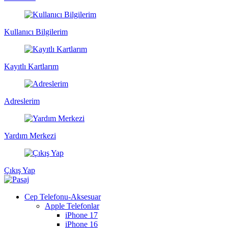
Kullanıcı Bilgilerim
Kayıtlı Kartlarım
Adreslerim
Yardım Merkezi
Çıkış Yap
Cep Telefonu-Aksesuar
Apple Telefonlar
iPhone 17
iPhone 16