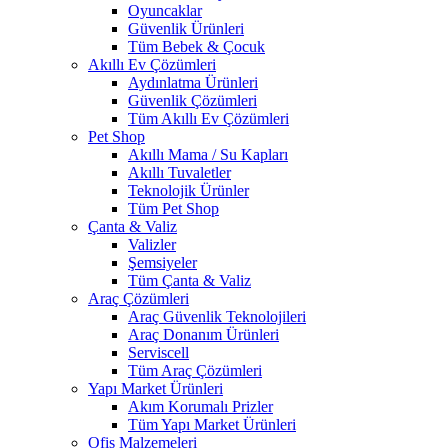
Oyuncaklar
Güvenlik Ürünleri
Tüm Bebek & Çocuk
Akıllı Ev Çözümleri
Aydınlatma Ürünleri
Güvenlik Çözümleri
Tüm Akıllı Ev Çözümleri
Pet Shop
Akıllı Mama / Su Kapları
Akıllı Tuvaletler
Teknolojik Ürünler
Tüm Pet Shop
Çanta & Valiz
Valizler
Şemsiyeler
Tüm Çanta & Valiz
Araç Çözümleri
Araç Güvenlik Teknolojileri
Araç Donanım Ürünleri
Serviscell
Tüm Araç Çözümleri
Yapı Market Ürünleri
Akım Korumalı Prizler
Tüm Yapı Market Ürünleri
Ofis Malzemeleri