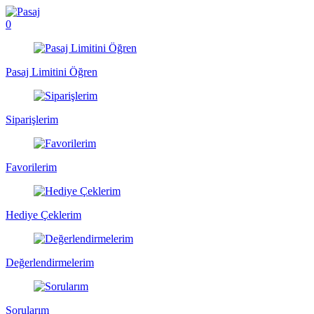
0
Pasaj Limitini Öğren
Siparişlerim
Favorilerim
Hediye Çeklerim
Değerlendirmelerim
Sorularım