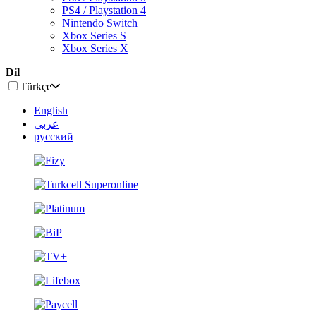
PS4 / Playstation 4
Nintendo Switch
Xbox Series S
Xbox Series X
Dil
Türkçe
English
عربى
русский