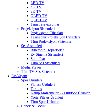
LED TV
4K TV
8K TV
OLED TV
QLED TV
Tüm Televizyonlar
Projeksiyon Sistemleri
Projeksiyon Cihazları
Taşınabilir Projeksiyon Cihazları
Tüm Projeksiyon Sistemleri
Ses Sistemleri
Bluetooth Hoparlörler
Ev Sinema Sistemleri
Soundbar
Tüm Ses Sistemleri
Media Player
Tüm TV-Ses Sistemleri
Ev-Yaşam
Spor Ürünleri
Fitness Ürünleri
Termos
Kamp Malzemeleri & Outdoor Ürünleri
Yoga-Pilates Ürünleri
Tüm Spor Ürünleri
Bebek & Çocuk