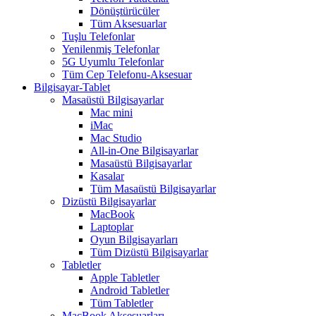
Dönüştürücüler
Tüm Aksesuarlar
Tuşlu Telefonlar
Yenilenmiş Telefonlar
5G Uyumlu Telefonlar
Tüm Cep Telefonu-Aksesuar
Bilgisayar-Tablet
Masaüstü Bilgisayarlar
Mac mini
iMac
Mac Studio
All-in-One Bilgisayarlar
Masaüstü Bilgisayarlar
Kasalar
Tüm Masaüstü Bilgisayarlar
Dizüstü Bilgisayarlar
MacBook
Laptoplar
Oyun Bilgisayarları
Tüm Dizüstü Bilgisayarlar
Tabletler
Apple Tabletler
Android Tabletler
Tüm Tabletler
MacBook Aksesuarları