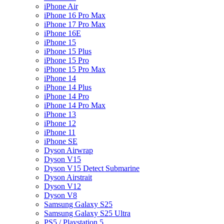
iPhone Air
iPhone 16 Pro Max
iPhone 17 Pro Max
iPhone 16E
iPhone 15
iPhone 15 Plus
iPhone 15 Pro
iPhone 15 Pro Max
iPhone 14
iPhone 14 Plus
iPhone 14 Pro
iPhone 14 Pro Max
iPhone 13
iPhone 12
iPhone 11
iPhone SE
Dyson Airwrap
Dyson V15
Dyson V15 Detect Submarine
Dyson Airstrait
Dyson V12
Dyson V8
Samsung Galaxy S25
Samsung Galaxy S25 Ultra
PS5 / Playstation 5