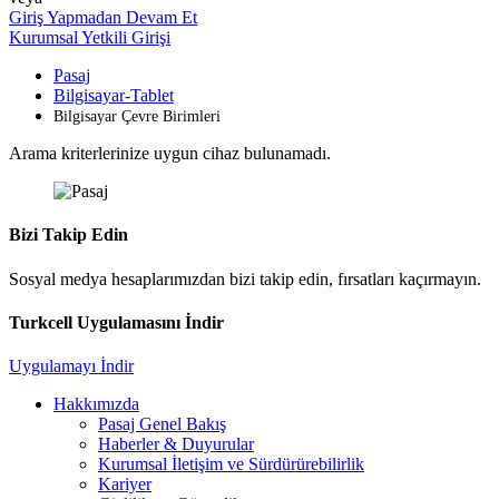
Giriş Yapmadan Devam Et
Kurumsal Yetkili Girişi
Pasaj
Bilgisayar-Tablet
Bilgisayar Çevre Birimleri
Arama kriterlerinize uygun cihaz bulunamadı.
Bizi Takip Edin
Sosyal medya hesaplarımızdan bizi takip edin, fırsatları kaçırmayın.
Turkcell Uygulamasını İndir
Uygulamayı İndir
Hakkımızda
Pasaj Genel Bakış
Haberler & Duyurular
Kurumsal İletişim ve Sürdürürebilirlik
Kariyer