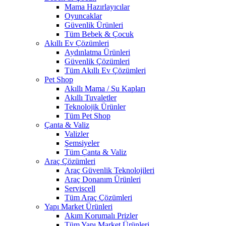
Mama Hazırlayıcılar
Oyuncaklar
Güvenlik Ürünleri
Tüm Bebek & Çocuk
Akıllı Ev Çözümleri
Aydınlatma Ürünleri
Güvenlik Çözümleri
Tüm Akıllı Ev Çözümleri
Pet Shop
Akıllı Mama / Su Kapları
Akıllı Tuvaletler
Teknolojik Ürünler
Tüm Pet Shop
Çanta & Valiz
Valizler
Şemsiyeler
Tüm Çanta & Valiz
Araç Çözümleri
Araç Güvenlik Teknolojileri
Araç Donanım Ürünleri
Serviscell
Tüm Araç Çözümleri
Yapı Market Ürünleri
Akım Korumalı Prizler
Tüm Yapı Market Ürünleri