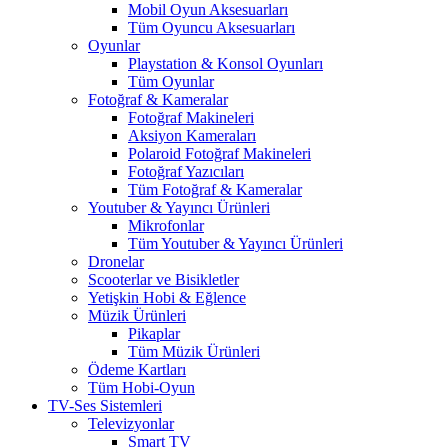
Mobil Oyun Aksesuarları
Tüm Oyuncu Aksesuarları
Oyunlar
Playstation & Konsol Oyunları
Tüm Oyunlar
Fotoğraf & Kameralar
Fotoğraf Makineleri
Aksiyon Kameraları
Polaroid Fotoğraf Makineleri
Fotoğraf Yazıcıları
Tüm Fotoğraf & Kameralar
Youtuber & Yayıncı Ürünleri
Mikrofonlar
Tüm Youtuber & Yayıncı Ürünleri
Dronelar
Scooterlar ve Bisikletler
Yetişkin Hobi & Eğlence
Müzik Ürünleri
Pikaplar
Tüm Müzik Ürünleri
Ödeme Kartları
Tüm Hobi-Oyun
TV-Ses Sistemleri
Televizyonlar
Smart TV