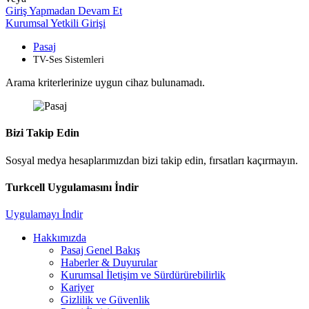
Giriş Yapmadan Devam Et
Kurumsal Yetkili Girişi
Pasaj
TV-Ses Sistemleri
Arama kriterlerinize uygun cihaz bulunamadı.
Bizi Takip Edin
Sosyal medya hesaplarımızdan bizi takip edin, fırsatları kaçırmayın.
Turkcell Uygulamasını İndir
Uygulamayı İndir
Hakkımızda
Pasaj Genel Bakış
Haberler & Duyurular
Kurumsal İletişim ve Sürdürürebilirlik
Kariyer
Gizlilik ve Güvenlik