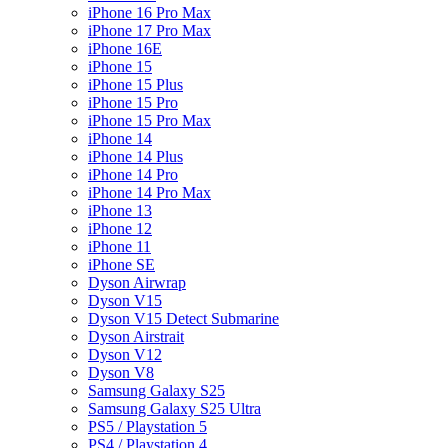
iPhone 16 Pro Max
iPhone 17 Pro Max
iPhone 16E
iPhone 15
iPhone 15 Plus
iPhone 15 Pro
iPhone 15 Pro Max
iPhone 14
iPhone 14 Plus
iPhone 14 Pro
iPhone 14 Pro Max
iPhone 13
iPhone 12
iPhone 11
iPhone SE
Dyson Airwrap
Dyson V15
Dyson V15 Detect Submarine
Dyson Airstrait
Dyson V12
Dyson V8
Samsung Galaxy S25
Samsung Galaxy S25 Ultra
PS5 / Playstation 5
PS4 / Playstation 4