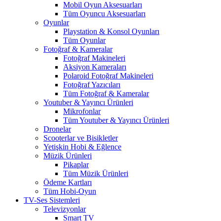
Mobil Oyun Aksesuarları
Tüm Oyuncu Aksesuarları
Oyunlar
Playstation & Konsol Oyunları
Tüm Oyunlar
Fotoğraf & Kameralar
Fotoğraf Makineleri
Aksiyon Kameraları
Polaroid Fotoğraf Makineleri
Fotoğraf Yazıcıları
Tüm Fotoğraf & Kameralar
Youtuber & Yayıncı Ürünleri
Mikrofonlar
Tüm Youtuber & Yayıncı Ürünleri
Dronelar
Scooterlar ve Bisikletler
Yetişkin Hobi & Eğlence
Müzik Ürünleri
Pikaplar
Tüm Müzik Ürünleri
Ödeme Kartları
Tüm Hobi-Oyun
TV-Ses Sistemleri
Televizyonlar
Smart TV