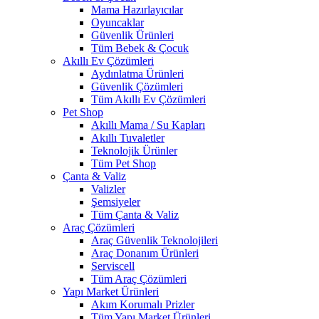
Mama Hazırlayıcılar
Oyuncaklar
Güvenlik Ürünleri
Tüm Bebek & Çocuk
Akıllı Ev Çözümleri
Aydınlatma Ürünleri
Güvenlik Çözümleri
Tüm Akıllı Ev Çözümleri
Pet Shop
Akıllı Mama / Su Kapları
Akıllı Tuvaletler
Teknolojik Ürünler
Tüm Pet Shop
Çanta & Valiz
Valizler
Şemsiyeler
Tüm Çanta & Valiz
Araç Çözümleri
Araç Güvenlik Teknolojileri
Araç Donanım Ürünleri
Serviscell
Tüm Araç Çözümleri
Yapı Market Ürünleri
Akım Korumalı Prizler
Tüm Yapı Market Ürünleri