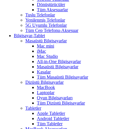
Dönüştürücüler
Tüm Aksesuarlar
Tuşlu Telefonlar
Yenilenmiş Telefonlar
5G Uyumlu Telefonlar
Tüm Cep Telefonu-Aksesuar
Bilgisayar-Tablet
Masaüstü Bilgisayarlar
Mac mini
iMac
Mac Studio
All-in-One Bilgisayarlar
Masaüstü Bilgisayarlar
Kasalar
Tüm Masaüstü Bilgisayarlar
Dizüstü Bilgisayarlar
MacBook
Laptoplar
Oyun Bilgisayarları
Tüm Dizüstü Bilgisayarlar
Tabletler
Apple Tabletler
Android Tabletler
Tüm Tabletler
MacBook Aksesuarları