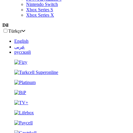
Nintendo Switch
Xbox Series S
Xbox Series X
Dil
Türkçe
English
عربى
русский