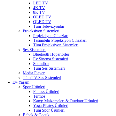
LED TV
4K TV
8K TV
OLED TV
QLED TV
Tüm Televizyonlar
Projeksiyon Sistemleri
Projeksiyon Cihazları
Taşınabilir Projeksiyon Cihazları
Tüm Projeksiyon Sistemleri
Ses Sistemleri
Bluetooth Hoparlörler
Ev Sinema Sistemleri
Soundbar
Tüm Ses Sistemleri
Media Player
Tüm TV-Ses Sistemleri
Ev-Yaşam
Spor Ürünleri
Fitness Ürünleri
Termos
Kamp Malzemeleri & Outdoor Ürünleri
Yoga-Pilates Ürünleri
Tüm Spor Ürünleri
Bebek & Çocuk