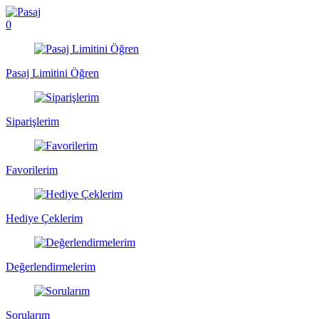
0
Pasaj Limitini Öğren
Siparişlerim
Favorilerim
Hediye Çeklerim
Değerlendirmelerim
Sorularım