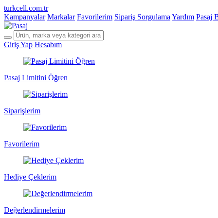
turkcell.com.tr
Kampanyalar
Markalar
Favorilerim
Sipariş Sorgulama
Yardım
Pasaj 
Giriş Yap
Hesabım
Pasaj Limitini Öğren
Siparişlerim
Favorilerim
Hediye Çeklerim
Değerlendirmelerim