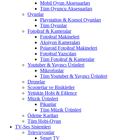
Mobil Oyun Aksesuarları
Tüm Oyuncu Aksesuarları
Oyunlar
Playstation & Konsol Oyunları
Tüm Oyunlar
Fotoğraf & Kameralar
Fotoğraf Makineleri
Aksiyon Kameraları
Polaroid Fotoğraf Makineleri
Fotoğraf Yazıcıları
Tüm Fotoğraf & Kameralar
Youtuber & Yayıncı Ürünleri
Mikrofonlar
Tüm Youtuber & Yayıncı Ürünleri
Dronelar
Scooterlar ve Bisikletler
Yetişkin Hobi & Eğlence
Müzik Ürünleri
Pikaplar
Tüm Müzik Ürünleri
Ödeme Kartları
Tüm Hobi-Oyun
TV-Ses Sistemleri
Televizyonlar
Smart TV