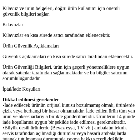
Kılavuz ve ürün belgeleri, doğru ürün kullanımı için önemli
güvenlik bilgileri sağlar.
Kılavuzlar
Kılavuzlar en kısa sürede satıcı tarafından eklenecektir.
Ürün Güvenlik Açıklamaları
Güvenlik açıklamaları en kısa sürede satıcı tarafından eklenecektir.
Ürün Güvenliği Bilgileri, ürün için geçerli yönetmeliklere uygun
olarak satıcılar tarafından sağlanmaktadır ve bu bilgiler satıcının
sorumluluğundadır.
İptal/İade Koşulları
Dikkat edilmesi gerekenler
•İade edilecek ürünün orijinal kutusu bozulmamış olmalı, ürünlerde
çizik veya herhangi bir hasar olmamalıdır. İade edilen ürün tüm yan
ürün ve aksesuarlarıyla birlikte gönderilmelidir. Ürünlerin 14 günde
iade koşullarına uygun bir şekilde iade edilmesi gerekmektedir.
•Büyük desili ürünlerde (Beyaz eşya, TV vb.) ambalajın teknik
servis tarafından açılmadığı durumlar veya hasarlı ambalajlarda
tutanak tutulmaması durumunda cayma hakkı geçerli değildir.