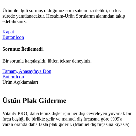
Ürün ile ilgili sormuş olduğunuz soru satıcımıza iletildi, en kısa
sürede yanıtlanacaktır. Hesabım-Ürün Sorularım alanından takip
edebilirsiniz.
Kapat
ButtonIcon
Sorunuz İletilemedi.
Bir sorunla karşılaşıldı, lütfen tekrar deneyiniz.
Tamam, Anasayfaya Dön
ButtonIcon
Ürün Açıklamaları
Üstün Plak Giderme
Vitality PRO, daha temiz dişler için her dişi çevreleyen yuvarlak bir
fırça başlığı ile birlikte gelir ve manuel diş fırçasına göre %99'a
varan oranda daha fazla plak giderir. (Manuel diş fırçasına kıyasla)