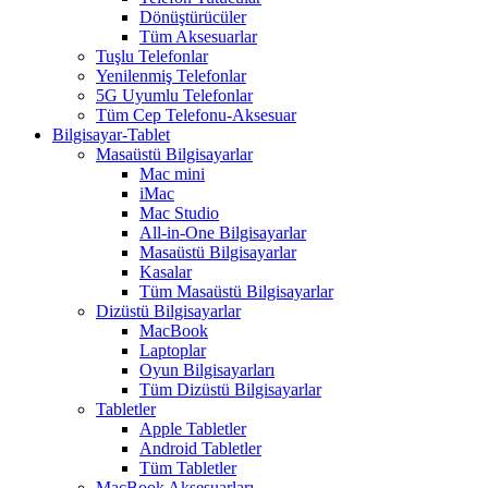
Dönüştürücüler
Tüm Aksesuarlar
Tuşlu Telefonlar
Yenilenmiş Telefonlar
5G Uyumlu Telefonlar
Tüm Cep Telefonu-Aksesuar
Bilgisayar-Tablet
Masaüstü Bilgisayarlar
Mac mini
iMac
Mac Studio
All-in-One Bilgisayarlar
Masaüstü Bilgisayarlar
Kasalar
Tüm Masaüstü Bilgisayarlar
Dizüstü Bilgisayarlar
MacBook
Laptoplar
Oyun Bilgisayarları
Tüm Dizüstü Bilgisayarlar
Tabletler
Apple Tabletler
Android Tabletler
Tüm Tabletler
MacBook Aksesuarları