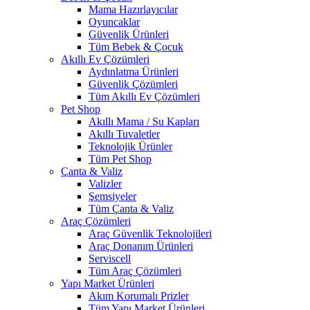
Mama Hazırlayıcılar
Oyuncaklar
Güvenlik Ürünleri
Tüm Bebek & Çocuk
Akıllı Ev Çözümleri
Aydınlatma Ürünleri
Güvenlik Çözümleri
Tüm Akıllı Ev Çözümleri
Pet Shop
Akıllı Mama / Su Kapları
Akıllı Tuvaletler
Teknolojik Ürünler
Tüm Pet Shop
Çanta & Valiz
Valizler
Şemsiyeler
Tüm Çanta & Valiz
Araç Çözümleri
Araç Güvenlik Teknolojileri
Araç Donanım Ürünleri
Serviscell
Tüm Araç Çözümleri
Yapı Market Ürünleri
Akım Korumalı Prizler
Tüm Yapı Market Ürünleri