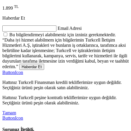
TL
1.899
Haberdar Et
Email Adresi
Bu bilgilendirmeyi alabilmeniz için izniniz gerekmektedir.
“Daha iyi hizmet alabilmem için bilgilerimin Turkcell İletişim
Hizmetleri A.Ş, iştirakleri ve bunların iş ortaklarınca, tarafımca aksi
belirtiline kadar işlenmesine; Turkcell ve iştiraklerinin iletişim
bilgilerimi kullanarak, kampanya, servis, tarife ve hizmetleri ile ilgili
duyuruları tarafıma iletmesine izin verdiğimi kabul, beyan ve taahhüt
ederim.”
Haberdar Et
ButtonIcon
Hattınız Turkcell Finansman kredili tekliflerimize uygun değildir.
Seçtiğiniz ürünü peşin olarak satın alabilirsiniz.
Hattınız Turkcell peşine kontratlı tekliflerimize uygun değildir.
Seçtiğiniz ürünü peşin olarak alabilirsiniz.
Tamam
ButtonIcon
Sorunuz İletildi.