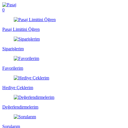
0
Pasaj Limitini Öğren
Siparişlerim
Favorilerim
Hediye Çeklerim
Değerlendirmelerim
Sorularım