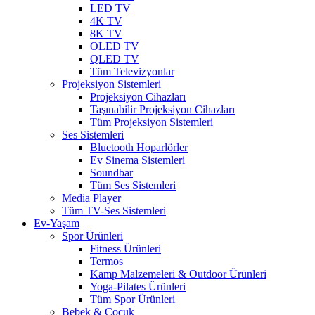
LED TV
4K TV
8K TV
OLED TV
QLED TV
Tüm Televizyonlar
Projeksiyon Sistemleri
Projeksiyon Cihazları
Taşınabilir Projeksiyon Cihazları
Tüm Projeksiyon Sistemleri
Ses Sistemleri
Bluetooth Hoparlörler
Ev Sinema Sistemleri
Soundbar
Tüm Ses Sistemleri
Media Player
Tüm TV-Ses Sistemleri
Ev-Yaşam
Spor Ürünleri
Fitness Ürünleri
Termos
Kamp Malzemeleri & Outdoor Ürünleri
Yoga-Pilates Ürünleri
Tüm Spor Ürünleri
Bebek & Çocuk