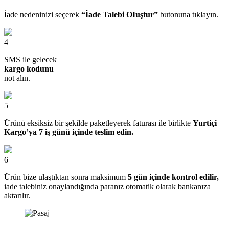
İade nedeninizi seçerek
“İade Talebi OIuştur”
butonuna tıklayın.
4
SMS ile gelecek
kargo kodunu
not alın.
5
Ürünü eksiksiz bir şekilde paketleyerek faturası ile birlikte
Yurtiçi
Kargo’ya 7 iş günü içinde teslim edin.
6
Ürün bize ulaştıktan sonra maksimum
5 gün içinde kontrol edilir,
iade talebiniz onaylandığında paranız otomatik olarak bankanıza
aktarılır.