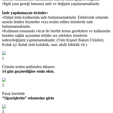
•İlgili yasa gereği faturasız iade ve değişim yapılamamaktadır.
İade yapılamayan ürünler:
•Dijital ürün kodlarında iade bulunmamaktadır. Elektronik ortamda
anında iletilen hizmetler veya teslim edilen ürünlerde iade
bulunmamaktadır.
•Kullanım esnasında vücut ile birebir temas gerektiren ve kullanımla
beraber sağlık açısından tehlike arz edebilen ürünlerin
iadesi/değişimi yapılamamaktadır. (Tüm Kişisel Bakım Ürünleri,
Kulak içi /kulak üstü kulaklık, saat, akıllı bileklik vb.)
1
Ürünün teslim tarihinden itibaren
14 gün geçmediğine emin olun.
2
Pasaj üzerinde
“Siparişlerim” sekmesine girin
3