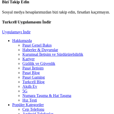
Bizi Takip Edin
Sosyal medya hesaplarımızdan bizi takip edin, fırsatları kaçırmayın.
Turkcell Uygulamasını İndir
Uygulamayı İndir
Hakkımızda
Pasaj Genel Bakış
Haberler & Duyurular
Kurumsal İletişim ve Sürdürürebilirlik
Kariyer
Gizlilik ve Güvenlik
Pasaj İletişim
Pasaj Blog
Pasaj Gaming
Turkcell Blog
Akıllı Ev
5G
Numara Taşıma & Hat Taşıma
Hız Testi
Popüler Kategoriler
Cep Telefonu
Android Telefonlar