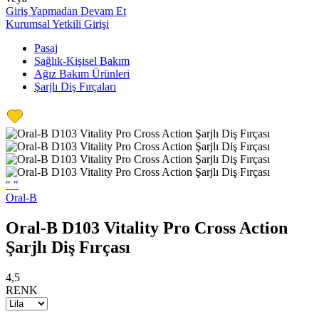
Giriş Yapmadan Devam Et
Kurumsal Yetkili Girişi
Pasaj
Sağlık-Kişisel Bakım
Ağız Bakım Ürünleri
Şarjlı Diş Fırçaları
"
"
Oral-B
Oral-B D103 Vitality Pro Cross Action
Şarjlı Diş Fırçası
4,5
RENK