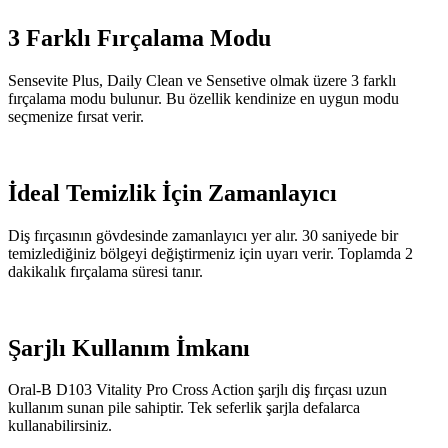
3 Farklı Fırçalama Modu
Sensevite Plus, Daily Clean ve Sensetive olmak üzere 3 farklı
fırçalama modu bulunur. Bu özellik kendinize en uygun modu
seçmenize fırsat verir.
İdeal Temizlik İçin Zamanlayıcı
Diş fırçasının gövdesinde zamanlayıcı yer alır. 30 saniyede bir
temizlediğiniz bölgeyi değiştirmeniz için uyarı verir. Toplamda 2
dakikalık fırçalama süresi tanır.
Şarjlı Kullanım İmkanı
Oral-B D103 Vitality Pro Cross Action şarjlı diş fırçası uzun
kullanım sunan pile sahiptir. Tek seferlik şarjla defalarca
kullanabilirsiniz.