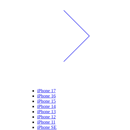
iPhone 17
iPhone 16
iPhone 15
iPhone 14
iPhone 13
iPhone 12
iPhone 11
iPhone SE