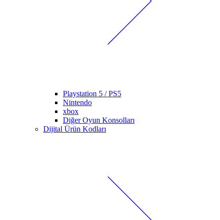
Playstation 5 / PS5
Nintendo
xbox
Diğer Oyun Konsolları
Dijital Ürün Kodları