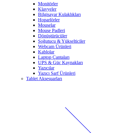
Monitörler
Klavyeler
BiIgisayar Kulaklıkları
Hoparlörler
Mouselar
Mouse Padleri
Dönüştürücüler
Soğutucu & Yükselticiler
Webcam Ürünleri
Kablolar
Laptop Çantaları
UPS & Güç Kaynakları
Yazıcılar
Yazıcı Sarf Ürünleri
Tablet Aksesuarları