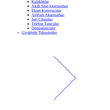
Kulaklıklar
Akıllı Saat Aksesuarları
Ekran Koruyucular
AirPods Aksesuarları
Şarj Cihazları
Telefon Tutucular
Dönüştürücüler
Giyilebilir Teknolojiler