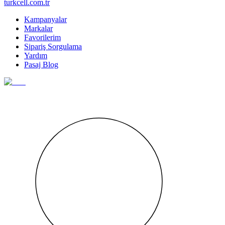
turkcell.com.tr
Kampanyalar
Markalar
Favorilerim
Sipariş Sorgulama
Yardım
Pasaj Blog