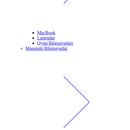
MacBook
Laptoplar
Oyun Bilgisayarları
Masaüstü Bilgisayarlar