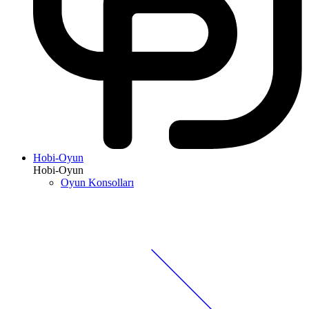
Hobi-Oyun
Hobi-Oyun
Oyun Konsolları