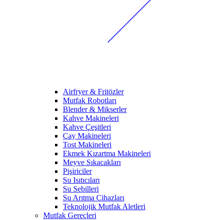
Airfryer & Fritözler
Mutfak Robotları
Blender & Mikserler
Kahve Makineleri
Kahve Çeşitleri
Çay Makineleri
Tost Makineleri
Ekmek Kızartma Makineleri
Meyve Sıkacakları
Pişiriciler
Su Isıtıcıları
Su Sebilleri
Su Arıtma Cihazları
Teknolojik Mutfak Aletleri
Mutfak Gereçleri