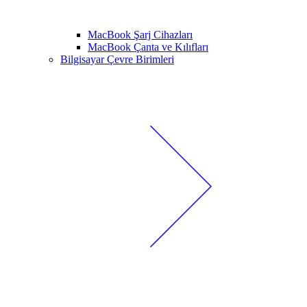
MacBook Şarj Cihazları
MacBook Çanta ve Kılıfları
Bilgisayar Çevre Birimleri