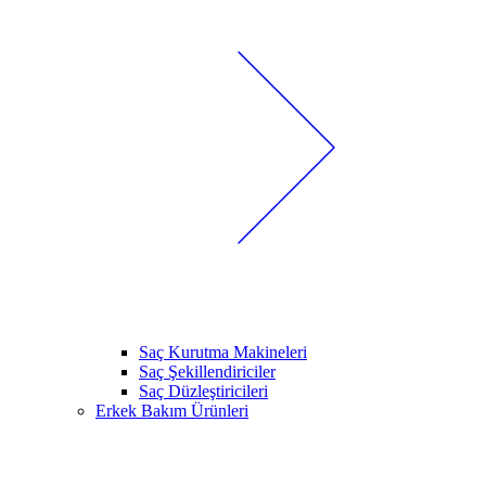
Saç Kurutma Makineleri
Saç Şekillendiriciler
Saç Düzleştiricileri
Erkek Bakım Ürünleri