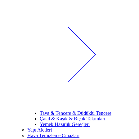
Tava & Tencere & Düdüklü Tencere
Çatal & Kaşık & Bıçak Takımları
Yemek Hazırlık Gereçleri
Yapı Aletleri
Hava Temizleme Cihazları