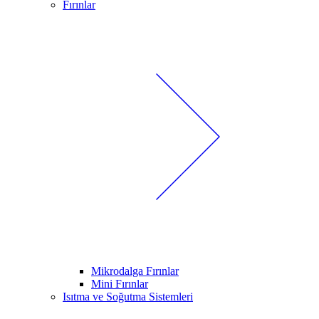
Fırınlar
Mikrodalga Fırınlar
Mini Fırınlar
Isıtma ve Soğutma Sistemleri