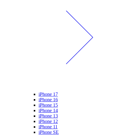
iPhone 17
iPhone 16
iPhone 15
iPhone 14
iPhone 13
iPhone 12
iPhone 11
iPhone SE