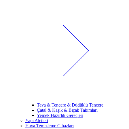
Tava & Tencere & Düdüklü Tencere
Çatal & Kaşık & Bıçak Takımları
Yemek Hazırlık Gereçleri
Yapı Aletleri
Hava Temizleme Cihazları