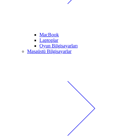
MacBook
Laptoplar
Oyun Bilgisayarları
Masaüstü Bilgisayarlar