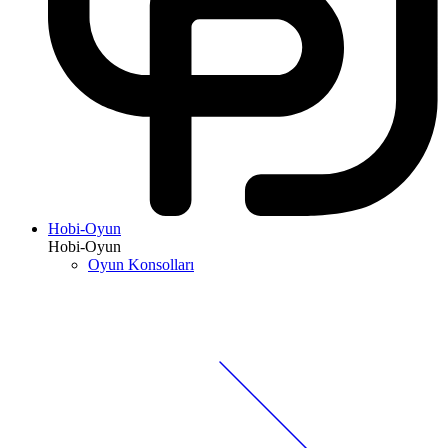
Hobi-Oyun
Hobi-Oyun
Oyun Konsolları