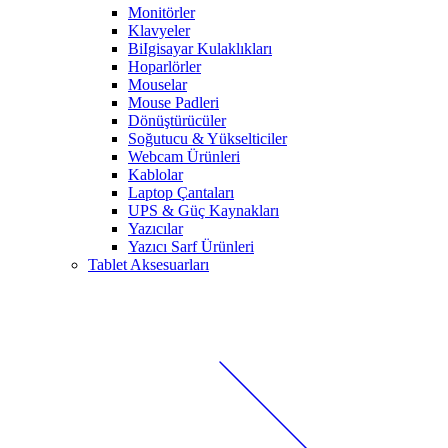
Monitörler
Klavyeler
BiIgisayar Kulaklıkları
Hoparlörler
Mouselar
Mouse Padleri
Dönüştürücüler
Soğutucu & Yükselticiler
Webcam Ürünleri
Kablolar
Laptop Çantaları
UPS & Güç Kaynakları
Yazıcılar
Yazıcı Sarf Ürünleri
Tablet Aksesuarları