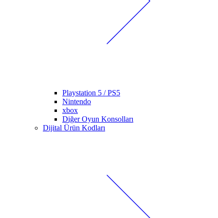
Playstation 5 / PS5
Nintendo
xbox
Diğer Oyun Konsolları
Dijital Ürün Kodları