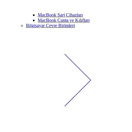
MacBook Şarj Cihazları
MacBook Çanta ve Kılıfları
Bilgisayar Çevre Birimleri