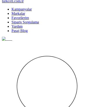
turkcell.com.tr
Kampanyalar
Markalar
Favorilerim
Sipariş Sorgulama
Yardım
Pasaj Blog