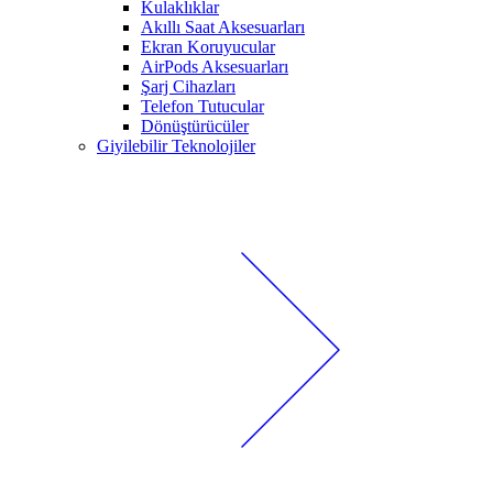
Kulaklıklar
Akıllı Saat Aksesuarları
Ekran Koruyucular
AirPods Aksesuarları
Şarj Cihazları
Telefon Tutucular
Dönüştürücüler
Giyilebilir Teknolojiler