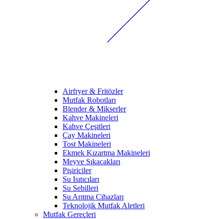
Airfryer & Fritözler
Mutfak Robotları
Blender & Mikserler
Kahve Makineleri
Kahve Çeşitleri
Çay Makineleri
Tost Makineleri
Ekmek Kızartma Makineleri
Meyve Sıkacakları
Pişiriciler
Su Isıtıcıları
Su Sebilleri
Su Arıtma Cihazları
Teknolojik Mutfak Aletleri
Mutfak Gereçleri