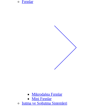
Fırınlar
Mikrodalga Fırınlar
Mini Fırınlar
Isıtma ve Soğutma Sistemleri