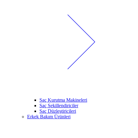
Saç Kurutma Makineleri
Saç Şekillendiriciler
Saç Düzleştiricileri
Erkek Bakım Ürünleri