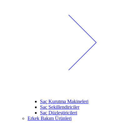
Saç Kurutma Makineleri
Saç Şekillendiriciler
Saç Düzleştiricileri
Erkek Bakım Ürünleri