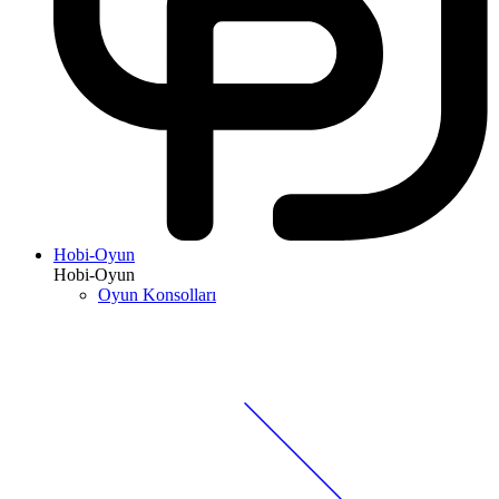
Hobi-Oyun
Hobi-Oyun
Oyun Konsolları