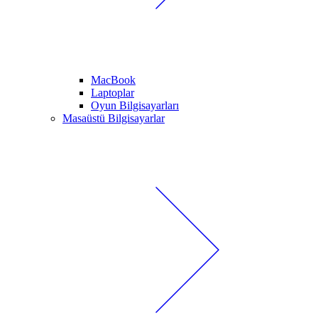
MacBook
Laptoplar
Oyun Bilgisayarları
Masaüstü Bilgisayarlar