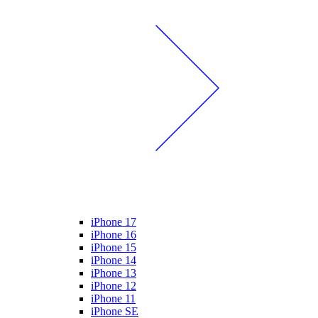
iPhone 17
iPhone 16
iPhone 15
iPhone 14
iPhone 13
iPhone 12
iPhone 11
iPhone SE