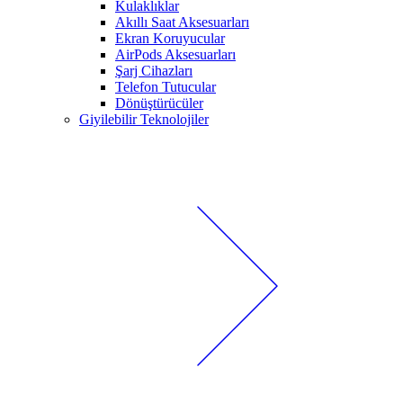
Kulaklıklar
Akıllı Saat Aksesuarları
Ekran Koruyucular
AirPods Aksesuarları
Şarj Cihazları
Telefon Tutucular
Dönüştürücüler
Giyilebilir Teknolojiler