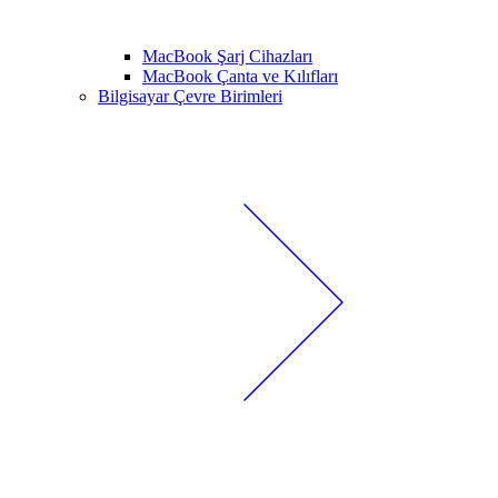
MacBook Şarj Cihazları
MacBook Çanta ve Kılıfları
Bilgisayar Çevre Birimleri