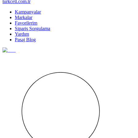
turkcell.com.tr
Kampanyalar
Markalar
Favorilerim
Sipariş Sorgulama
Yardım
Pasaj Blog