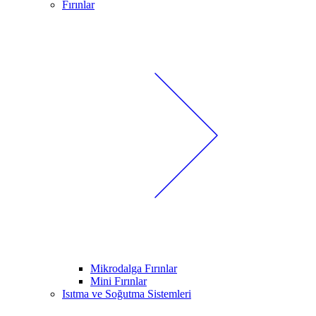
Fırınlar
Mikrodalga Fırınlar
Mini Fırınlar
Isıtma ve Soğutma Sistemleri