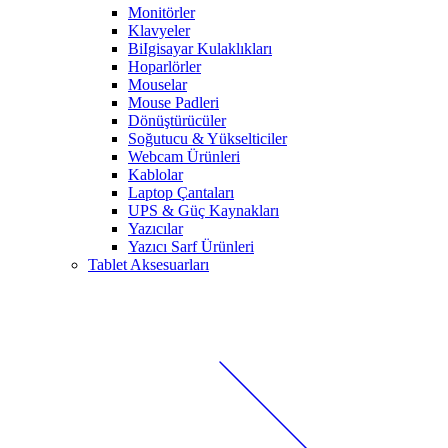
Monitörler
Klavyeler
BiIgisayar Kulaklıkları
Hoparlörler
Mouselar
Mouse Padleri
Dönüştürücüler
Soğutucu & Yükselticiler
Webcam Ürünleri
Kablolar
Laptop Çantaları
UPS & Güç Kaynakları
Yazıcılar
Yazıcı Sarf Ürünleri
Tablet Aksesuarları