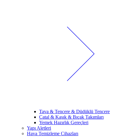
Tava & Tencere & Düdüklü Tencere
Çatal & Kaşık & Bıçak Takımları
Yemek Hazırlık Gereçleri
Yapı Aletleri
Hava Temizleme Cihazları