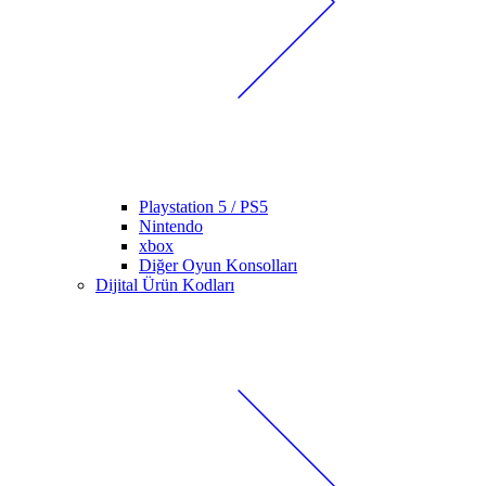
Playstation 5 / PS5
Nintendo
xbox
Diğer Oyun Konsolları
Dijital Ürün Kodları