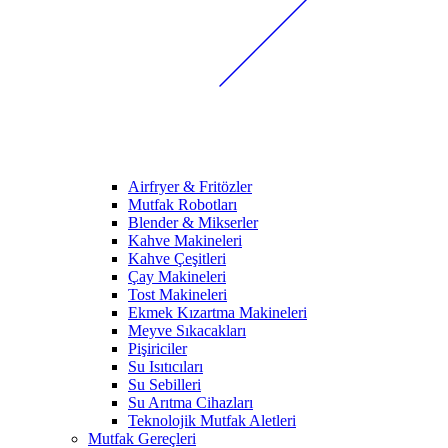
Airfryer & Fritözler
Mutfak Robotları
Blender & Mikserler
Kahve Makineleri
Kahve Çeşitleri
Çay Makineleri
Tost Makineleri
Ekmek Kızartma Makineleri
Meyve Sıkacakları
Pişiriciler
Su Isıtıcıları
Su Sebilleri
Su Arıtma Cihazları
Teknolojik Mutfak Aletleri
Mutfak Gereçleri