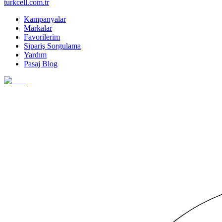
turkcell.com.tr
Kampanyalar
Markalar
Favorilerim
Sipariş Sorgulama
Yardım
Pasaj Blog