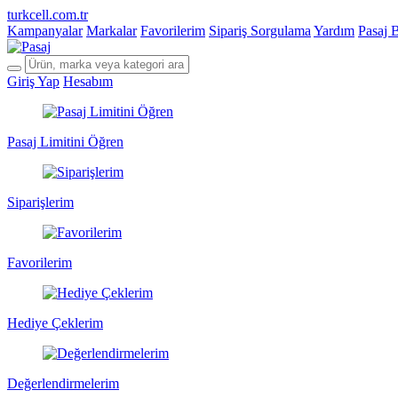
turkcell.com.tr
Kampanyalar
Markalar
Favorilerim
Sipariş Sorgulama
Yardım
Pasaj 
Giriş Yap
Hesabım
Pasaj Limitini Öğren
Siparişlerim
Favorilerim
Hediye Çeklerim
Değerlendirmelerim