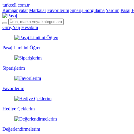
turkcell.com.tr
Kampanyalar
Markalar
Favorilerim
Sipariş Sorgulama
Yardım
Pasaj 
Giriş Yap
Hesabım
Pasaj Limitini Öğren
Siparişlerim
Favorilerim
Hediye Çeklerim
Değerlendirmelerim