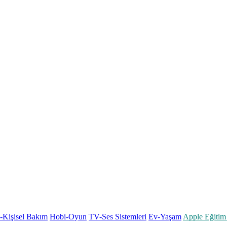
k-Kişisel Bakım
Hobi-Oyun
TV-Ses Sistemleri
Ev-Yaşam
Apple Eğitim