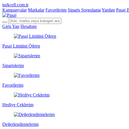
turkcell.com.tr
Kampanyalar
Markalar
Favorilerim
Sipariş Sorgulama
Yardım
Pasaj 
Giriş Yap
Hesabım
Pasaj Limitini Öğren
Siparişlerim
Favorilerim
Hediye Çeklerim
Değerlendirmelerim