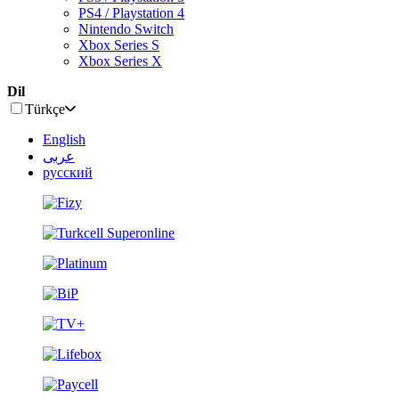
PS4 / Playstation 4
Nintendo Switch
Xbox Series S
Xbox Series X
Dil
Türkçe
English
عربى
русский