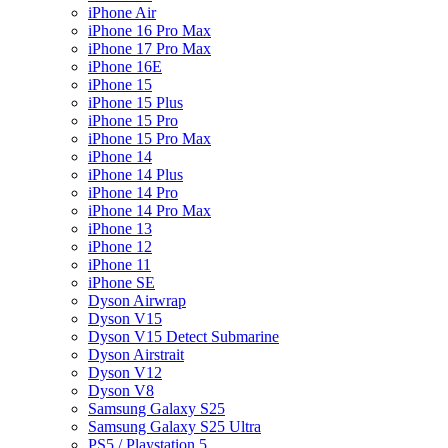
iPhone Air
iPhone 16 Pro Max
iPhone 17 Pro Max
iPhone 16E
iPhone 15
iPhone 15 Plus
iPhone 15 Pro
iPhone 15 Pro Max
iPhone 14
iPhone 14 Plus
iPhone 14 Pro
iPhone 14 Pro Max
iPhone 13
iPhone 12
iPhone 11
iPhone SE
Dyson Airwrap
Dyson V15
Dyson V15 Detect Submarine
Dyson Airstrait
Dyson V12
Dyson V8
Samsung Galaxy S25
Samsung Galaxy S25 Ultra
PS5 / Playstation 5