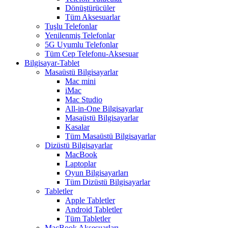
Dönüştürücüler
Tüm Aksesuarlar
Tuşlu Telefonlar
Yenilenmiş Telefonlar
5G Uyumlu Telefonlar
Tüm Cep Telefonu-Aksesuar
Bilgisayar-Tablet
Masaüstü Bilgisayarlar
Mac mini
iMac
Mac Studio
All-in-One Bilgisayarlar
Masaüstü Bilgisayarlar
Kasalar
Tüm Masaüstü Bilgisayarlar
Dizüstü Bilgisayarlar
MacBook
Laptoplar
Oyun Bilgisayarları
Tüm Dizüstü Bilgisayarlar
Tabletler
Apple Tabletler
Android Tabletler
Tüm Tabletler
MacBook Aksesuarları