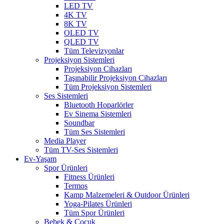
LED TV
4K TV
8K TV
OLED TV
QLED TV
Tüm Televizyonlar
Projeksiyon Sistemleri
Projeksiyon Cihazları
Taşınabilir Projeksiyon Cihazları
Tüm Projeksiyon Sistemleri
Ses Sistemleri
Bluetooth Hoparlörler
Ev Sinema Sistemleri
Soundbar
Tüm Ses Sistemleri
Media Player
Tüm TV-Ses Sistemleri
Ev-Yaşam
Spor Ürünleri
Fitness Ürünleri
Termos
Kamp Malzemeleri & Outdoor Ürünleri
Yoga-Pilates Ürünleri
Tüm Spor Ürünleri
Bebek & Çocuk