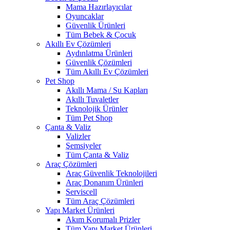
Mama Hazırlayıcılar
Oyuncaklar
Güvenlik Ürünleri
Tüm Bebek & Çocuk
Akıllı Ev Çözümleri
Aydınlatma Ürünleri
Güvenlik Çözümleri
Tüm Akıllı Ev Çözümleri
Pet Shop
Akıllı Mama / Su Kapları
Akıllı Tuvaletler
Teknolojik Ürünler
Tüm Pet Shop
Çanta & Valiz
Valizler
Şemsiyeler
Tüm Çanta & Valiz
Araç Çözümleri
Araç Güvenlik Teknolojileri
Araç Donanım Ürünleri
Serviscell
Tüm Araç Çözümleri
Yapı Market Ürünleri
Akım Korumalı Prizler
Tüm Yapı Market Ürünleri