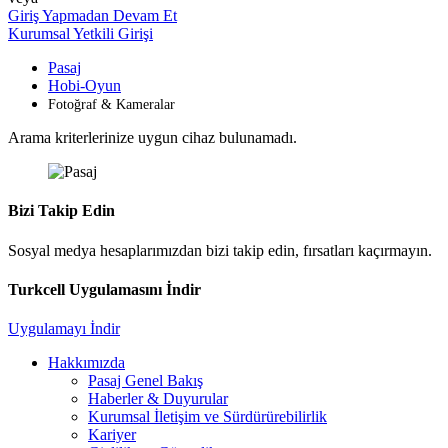
Giriş Yapmadan Devam Et
Kurumsal Yetkili Girişi
Pasaj
Hobi-Oyun
Fotoğraf & Kameralar
Arama kriterlerinize uygun cihaz bulunamadı.
Bizi Takip Edin
Sosyal medya hesaplarımızdan bizi takip edin, fırsatları kaçırmayın.
Turkcell Uygulamasını İndir
Uygulamayı İndir
Hakkımızda
Pasaj Genel Bakış
Haberler & Duyurular
Kurumsal İletişim ve Sürdürürebilirlik
Kariyer