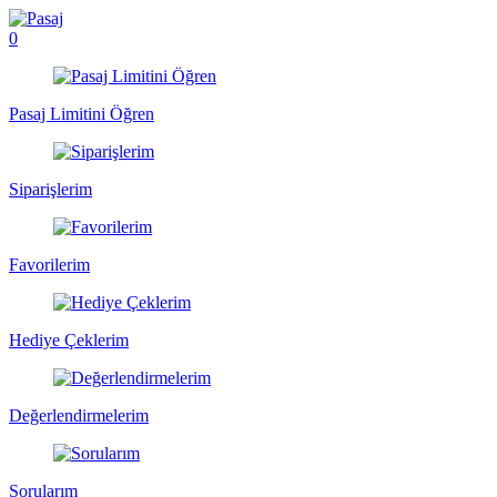
0
Pasaj Limitini Öğren
Siparişlerim
Favorilerim
Hediye Çeklerim
Değerlendirmelerim
Sorularım