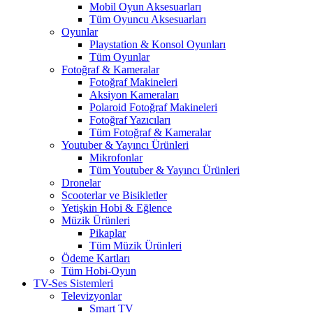
Mobil Oyun Aksesuarları
Tüm Oyuncu Aksesuarları
Oyunlar
Playstation & Konsol Oyunları
Tüm Oyunlar
Fotoğraf & Kameralar
Fotoğraf Makineleri
Aksiyon Kameraları
Polaroid Fotoğraf Makineleri
Fotoğraf Yazıcıları
Tüm Fotoğraf & Kameralar
Youtuber & Yayıncı Ürünleri
Mikrofonlar
Tüm Youtuber & Yayıncı Ürünleri
Dronelar
Scooterlar ve Bisikletler
Yetişkin Hobi & Eğlence
Müzik Ürünleri
Pikaplar
Tüm Müzik Ürünleri
Ödeme Kartları
Tüm Hobi-Oyun
TV-Ses Sistemleri
Televizyonlar
Smart TV