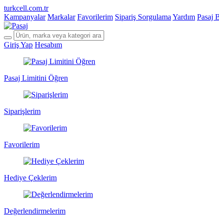
turkcell.com.tr
Kampanyalar
Markalar
Favorilerim
Sipariş Sorgulama
Yardım
Pasaj 
Giriş Yap
Hesabım
Pasaj Limitini Öğren
Siparişlerim
Favorilerim
Hediye Çeklerim
Değerlendirmelerim