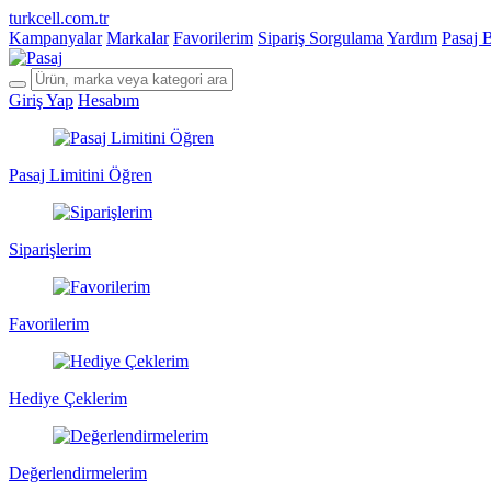
turkcell.com.tr
Kampanyalar
Markalar
Favorilerim
Sipariş Sorgulama
Yardım
Pasaj 
Giriş Yap
Hesabım
Pasaj Limitini Öğren
Siparişlerim
Favorilerim
Hediye Çeklerim
Değerlendirmelerim