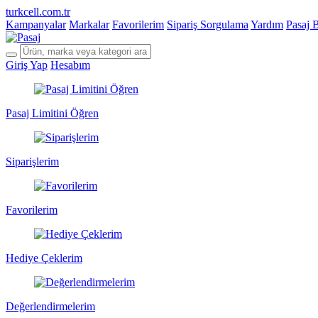
turkcell.com.tr
Kampanyalar
Markalar
Favorilerim
Sipariş Sorgulama
Yardım
Pasaj 
Giriş Yap
Hesabım
Pasaj Limitini Öğren
Siparişlerim
Favorilerim
Hediye Çeklerim
Değerlendirmelerim