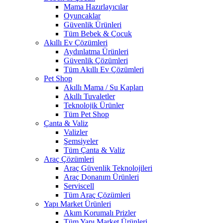
Mama Hazırlayıcılar
Oyuncaklar
Güvenlik Ürünleri
Tüm Bebek & Çocuk
Akıllı Ev Çözümleri
Aydınlatma Ürünleri
Güvenlik Çözümleri
Tüm Akıllı Ev Çözümleri
Pet Shop
Akıllı Mama / Su Kapları
Akıllı Tuvaletler
Teknolojik Ürünler
Tüm Pet Shop
Çanta & Valiz
Valizler
Şemsiyeler
Tüm Çanta & Valiz
Araç Çözümleri
Araç Güvenlik Teknolojileri
Araç Donanım Ürünleri
Serviscell
Tüm Araç Çözümleri
Yapı Market Ürünleri
Akım Korumalı Prizler
Tüm Yapı Market Ürünleri