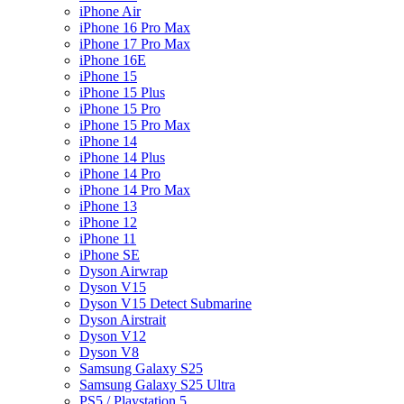
iPhone Air
iPhone 16 Pro Max
iPhone 17 Pro Max
iPhone 16E
iPhone 15
iPhone 15 Plus
iPhone 15 Pro
iPhone 15 Pro Max
iPhone 14
iPhone 14 Plus
iPhone 14 Pro
iPhone 14 Pro Max
iPhone 13
iPhone 12
iPhone 11
iPhone SE
Dyson Airwrap
Dyson V15
Dyson V15 Detect Submarine
Dyson Airstrait
Dyson V12
Dyson V8
Samsung Galaxy S25
Samsung Galaxy S25 Ultra
PS5 / Playstation 5