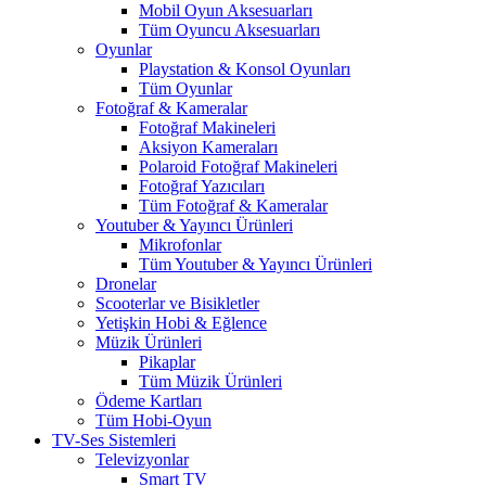
Mobil Oyun Aksesuarları
Tüm Oyuncu Aksesuarları
Oyunlar
Playstation & Konsol Oyunları
Tüm Oyunlar
Fotoğraf & Kameralar
Fotoğraf Makineleri
Aksiyon Kameraları
Polaroid Fotoğraf Makineleri
Fotoğraf Yazıcıları
Tüm Fotoğraf & Kameralar
Youtuber & Yayıncı Ürünleri
Mikrofonlar
Tüm Youtuber & Yayıncı Ürünleri
Dronelar
Scooterlar ve Bisikletler
Yetişkin Hobi & Eğlence
Müzik Ürünleri
Pikaplar
Tüm Müzik Ürünleri
Ödeme Kartları
Tüm Hobi-Oyun
TV-Ses Sistemleri
Televizyonlar
Smart TV