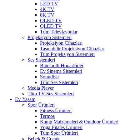
LED TV
4K TV
8K TV
OLED TV
QLED TV
Tüm Televizyonlar
Projeksiyon Sistemleri
Projeksiyon Cihazları
Taşınabilir Projeksiyon Cihazları
Tüm Projeksiyon Sistemleri
Ses Sistemleri
Bluetooth Hoparlörler
Ev Sinema Sistemleri
Soundbar
Tüm Ses Sistemleri
Media Player
Tüm TV-Ses Sistemleri
Ev-Yaşam
Spor Ürünleri
Fitness Ürünleri
Termos
Kamp Malzemeleri & Outdoor Ürünleri
Yoga-Pilates Ürünleri
Tüm Spor Ürünleri
Bebek & Çocuk