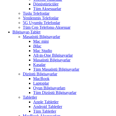
Dönüştürücüler
Tüm Aksesuarlar
Tuşlu Telefonlar
Yenilenmiş Telefonlar
5G Uyumlu Telefonlar
Tüm Cep Telefonu-Aksesuar
Bilgisayar-Tablet
Masaüstü Bilgisayarlar
Mac mini
iMac
Mac Studio
All-in-One Bilgisayarlar
Masaüstü Bilgisayarlar
Kasalar
Tüm Masaüstü Bilgisayarlar
Dizüstü Bilgisayarlar
MacBook
Laptoplar
Oyun Bilgisayarları
Tüm Dizüstü Bilgisayarlar
Tabletler
Apple Tabletler
Android Tabletler
Tüm Tabletler
MacBook Aksesuarları