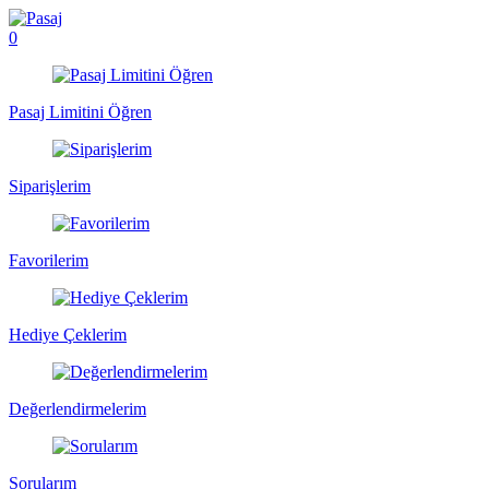
0
Pasaj Limitini Öğren
Siparişlerim
Favorilerim
Hediye Çeklerim
Değerlendirmelerim
Sorularım