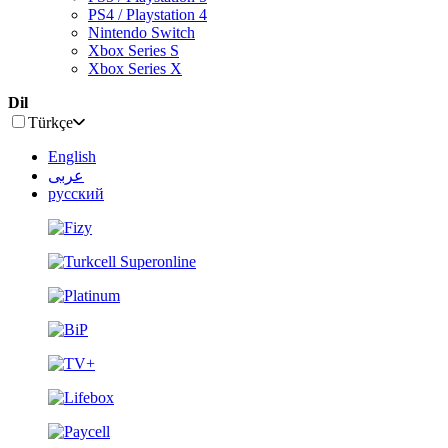
PS4 / Playstation 4
Nintendo Switch
Xbox Series S
Xbox Series X
Dil
Türkçe
English
عربى
русский