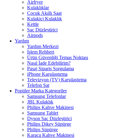
Airfryer
Kulaklıklar
Çocuk Akıllı Saat
Kulakiçi Kulaklık
Kettle
Saç Düzleştirici
Airpods
Yardım
Yardım Merkezi
İşlem Rehberi
Ürün Güvenliği Temas Noktası
Nasıl İade Edebilirim?
Pasaj Sipariş Sorgulama
iPhone Karşılaştırma
Televizyon (TV) Karşılaştırma
Telefon Sat
Popüler Marka Kategoriler
Samsung Telefonlar
JBL Kulaklık
Philips Kahve Makinesi
Samsung Tablet
Dyson Saç Düzleştirici
Philips Dikey Süpürge
Philips Süpürge
Karaca Kahve Makinesi