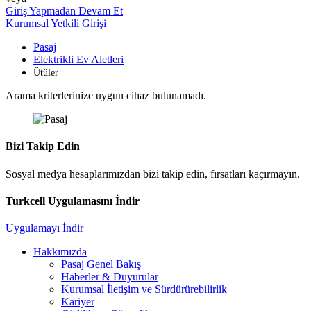
Giriş Yapmadan Devam Et
Kurumsal Yetkili Girişi
Pasaj
Elektrikli Ev Aletleri
Ütüler
Arama kriterlerinize uygun cihaz bulunamadı.
Bizi Takip Edin
Sosyal medya hesaplarımızdan bizi takip edin, fırsatları kaçırmayın.
Turkcell Uygulamasını İndir
Uygulamayı İndir
Hakkımızda
Pasaj Genel Bakış
Haberler & Duyurular
Kurumsal İletişim ve Sürdürürebilirlik
Kariyer