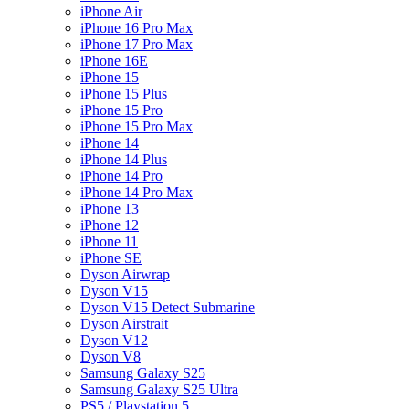
iPhone Air
iPhone 16 Pro Max
iPhone 17 Pro Max
iPhone 16E
iPhone 15
iPhone 15 Plus
iPhone 15 Pro
iPhone 15 Pro Max
iPhone 14
iPhone 14 Plus
iPhone 14 Pro
iPhone 14 Pro Max
iPhone 13
iPhone 12
iPhone 11
iPhone SE
Dyson Airwrap
Dyson V15
Dyson V15 Detect Submarine
Dyson Airstrait
Dyson V12
Dyson V8
Samsung Galaxy S25
Samsung Galaxy S25 Ultra
PS5 / Playstation 5