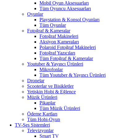
Mobil Oyun Aksesuarları
Tüm Oyuncu Aksesuarları
Oyunlar
Playstation & Konsol Oyunları
Tüm Oyunlar
Fotoğraf & Kameralar
Fotoğraf Makineleri
Aksiyon Kameraları
Polaroid Fotoğraf Makineleri
Fotoğraf Yazıcıları
Tüm Fotoğraf & Kameralar
Youtuber & Yayıncı Ürünleri
Mikrofonlar
Tüm Youtuber & Yayıncı Ürünleri
Dronelar
Scooterlar ve Bisikletler
Yetişkin Hobi & Eğlence
Müzik Ürünleri
Pikaplar
Tüm Müzik Ürünleri
Ödeme Kartları
Tüm Hobi-Oyun
TV-Ses Sistemleri
Televizyonlar
Smart TV