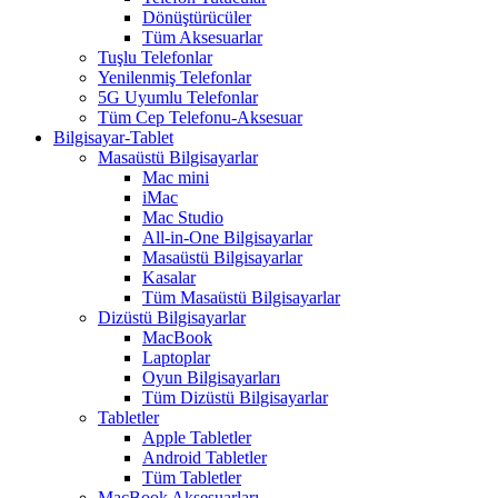
Dönüştürücüler
Tüm Aksesuarlar
Tuşlu Telefonlar
Yenilenmiş Telefonlar
5G Uyumlu Telefonlar
Tüm Cep Telefonu-Aksesuar
Bilgisayar-Tablet
Masaüstü Bilgisayarlar
Mac mini
iMac
Mac Studio
All-in-One Bilgisayarlar
Masaüstü Bilgisayarlar
Kasalar
Tüm Masaüstü Bilgisayarlar
Dizüstü Bilgisayarlar
MacBook
Laptoplar
Oyun Bilgisayarları
Tüm Dizüstü Bilgisayarlar
Tabletler
Apple Tabletler
Android Tabletler
Tüm Tabletler
MacBook Aksesuarları