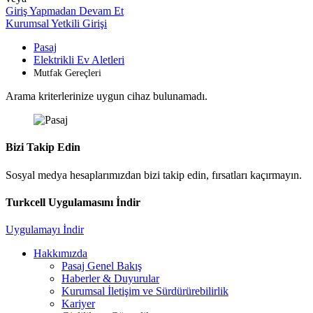
Giriş Yapmadan Devam Et
Kurumsal Yetkili Girişi
Pasaj
Elektrikli Ev Aletleri
Mutfak Gereçleri
Arama kriterlerinize uygun cihaz bulunamadı.
Bizi Takip Edin
Sosyal medya hesaplarımızdan bizi takip edin, fırsatları kaçırmayın.
Turkcell Uygulamasını İndir
Uygulamayı İndir
Hakkımızda
Pasaj Genel Bakış
Haberler & Duyurular
Kurumsal İletişim ve Sürdürürebilirlik
Kariyer