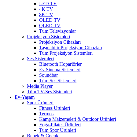
LED TV
4K TV
8K TV
OLED TV
QLED TV
Tüm Televizyonlar
Projeksiyon Sistemleri
Projeksiyon Cihazları
Taşınabilir Projeksiyon Cihazları
Tüm Projeksiyon Sistemleri
Ses Sistemleri
Bluetooth Hoparlörler
Ev Sinema Sistemleri
Soundbar
Tüm Ses Sistemleri
Media Player
Tüm TV-Ses Sistemleri
Ev-Yaşam
Spor Ürünleri
Fitness Ürünleri
Termos
Kamp Malzemeleri & Outdoor Ürünleri
Yoga-Pilates Ürünleri
Tüm Spor Ürünleri
Bebek & Çocuk