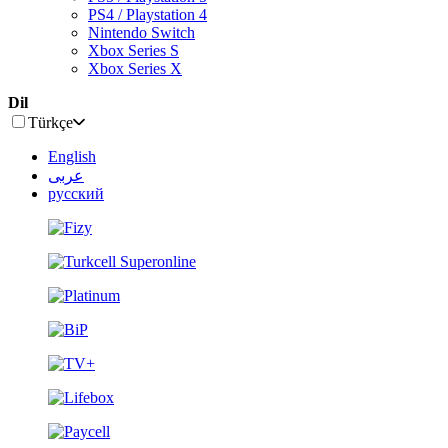
PS4 / Playstation 4
Nintendo Switch
Xbox Series S
Xbox Series X
Dil
Türkçe
English
عربى
русский