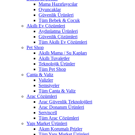
Mama Hazırlayıcılar
Oyuncaklar
Güvenlik Ürünleri
Tüm Bebek & Çocuk
Akıllı Ev Çözümleri
Aydınlatma Ürünleri
Güvenlik Çözümleri
Tüm Akıllı Ev Çözümleri
Pet Shop
Akıllı Mama / Su Kapları
Akıllı Tuvaletler
Teknolojik Ürünler
Tüm Pet Shop
Çanta & Valiz
Valizler
Şemsiyeler
Tüm Çanta & Valiz
Araç Çözümleri
Araç Güvenlik Teknolojileri
Araç Donanım Ürünleri
Serviscell
Tüm Araç Çözümleri
Yapı Market Ürünleri
Akım Korumalı Prizler
Tüm Yapı Market Ürünleri