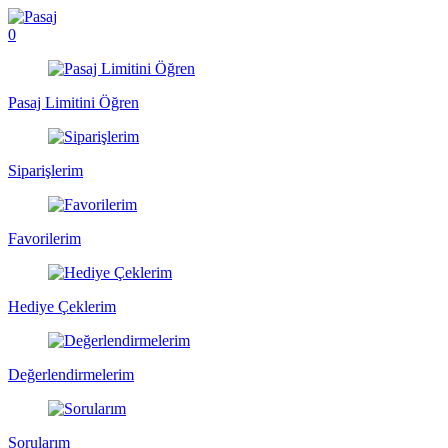
0
Pasaj Limitini Öğren
Siparişlerim
Favorilerim
Hediye Çeklerim
Değerlendirmelerim
Sorularım