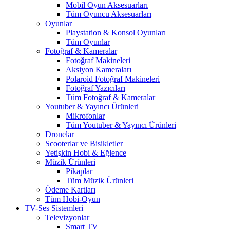
Mobil Oyun Aksesuarları
Tüm Oyuncu Aksesuarları
Oyunlar
Playstation & Konsol Oyunları
Tüm Oyunlar
Fotoğraf & Kameralar
Fotoğraf Makineleri
Aksiyon Kameraları
Polaroid Fotoğraf Makineleri
Fotoğraf Yazıcıları
Tüm Fotoğraf & Kameralar
Youtuber & Yayıncı Ürünleri
Mikrofonlar
Tüm Youtuber & Yayıncı Ürünleri
Dronelar
Scooterlar ve Bisikletler
Yetişkin Hobi & Eğlence
Müzik Ürünleri
Pikaplar
Tüm Müzik Ürünleri
Ödeme Kartları
Tüm Hobi-Oyun
TV-Ses Sistemleri
Televizyonlar
Smart TV