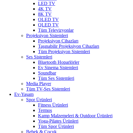
LED TV
4K TV
8K TV
OLED TV
QLED TV
Tüm Televizyonlar
Projeksiyon Sistemleri
Projeksiyon Cihazları
Taşınabilir Projeksiyon Cihazları
Tüm Projeksiyon Sistemleri
Ses Sistemleri
Bluetooth Hoparlörler
Ev Sinema Sistemleri
Soundbar
Tüm Ses Sistemleri
Media Player
Tüm TV-Ses Sistemleri
Ev-Yaşam
Spor Ürünleri
Fitness Ürünleri
Termos
Kamp Malzemeleri & Outdoor Ürünleri
Yoga-Pilates Ürünleri
Tüm Spor Ürünleri
Bebek & Çocuk