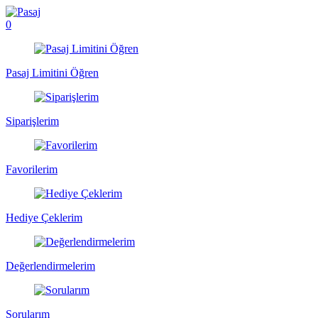
0
Pasaj Limitini Öğren
Siparişlerim
Favorilerim
Hediye Çeklerim
Değerlendirmelerim
Sorularım