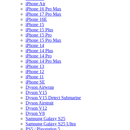
iPhone Air
iPhone 16 Pro Max
iPhone 17 Pro Max
iPhone 16E
iPhone 15
iPhone 15 Plus
iPhone 15 Pro
iPhone 15 Pro Max
iPhone 14
iPhone 14 Plus
iPhone 14 Pro
iPhone 14 Pro Max
iPhone 13
iPhone 12
iPhone 11
iPhone SE
Dyson Airwrap
Dyson V15
Dyson V15 Detect Submarine
Dyson Airstrait
Dyson V12
Dyson V8
Samsung Galaxy S25
Samsung Galaxy S25 Ultra
PS5 / Playstation 5