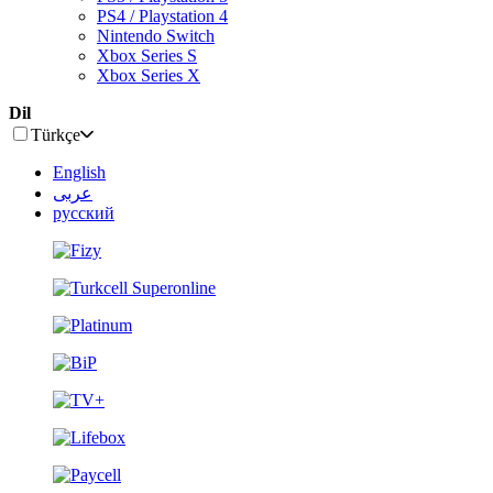
PS4 / Playstation 4
Nintendo Switch
Xbox Series S
Xbox Series X
Dil
Türkçe
English
عربى
русский