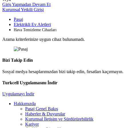
Giriş Yapmadan Devam Et
Kurumsal Yetkili Girişi
Pasaj
Elektrikli Ev Aletleri
Hava Temizleme Cihazları
Arama kriterlerinize uygun cihaz bulunamadı.
Bizi Takip Edin
Sosyal medya hesaplarımızdan bizi takip edin, fırsatları kaçırmayın.
Turkcell Uygulamasını İndir
Uygulamayı İndir
Hakkımızda
Pasaj Genel Bakış
Haberler & Duyurular
Kurumsal İletişim ve Sürdürürebilirlik
Kariyer