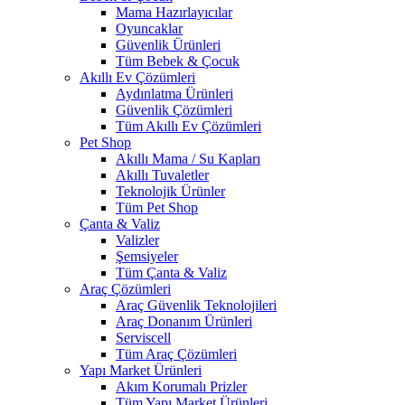
Mama Hazırlayıcılar
Oyuncaklar
Güvenlik Ürünleri
Tüm Bebek & Çocuk
Akıllı Ev Çözümleri
Aydınlatma Ürünleri
Güvenlik Çözümleri
Tüm Akıllı Ev Çözümleri
Pet Shop
Akıllı Mama / Su Kapları
Akıllı Tuvaletler
Teknolojik Ürünler
Tüm Pet Shop
Çanta & Valiz
Valizler
Şemsiyeler
Tüm Çanta & Valiz
Araç Çözümleri
Araç Güvenlik Teknolojileri
Araç Donanım Ürünleri
Serviscell
Tüm Araç Çözümleri
Yapı Market Ürünleri
Akım Korumalı Prizler
Tüm Yapı Market Ürünleri