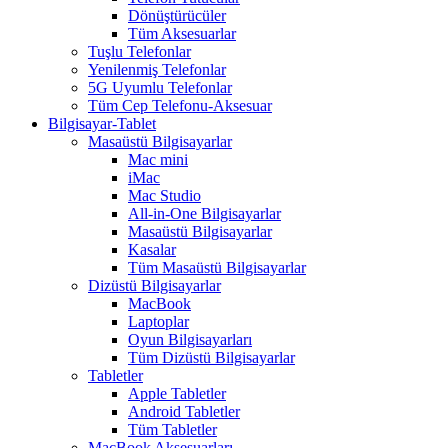
Dönüştürücüler
Tüm Aksesuarlar
Tuşlu Telefonlar
Yenilenmiş Telefonlar
5G Uyumlu Telefonlar
Tüm Cep Telefonu-Aksesuar
Bilgisayar-Tablet
Masaüstü Bilgisayarlar
Mac mini
iMac
Mac Studio
All-in-One Bilgisayarlar
Masaüstü Bilgisayarlar
Kasalar
Tüm Masaüstü Bilgisayarlar
Dizüstü Bilgisayarlar
MacBook
Laptoplar
Oyun Bilgisayarları
Tüm Dizüstü Bilgisayarlar
Tabletler
Apple Tabletler
Android Tabletler
Tüm Tabletler
MacBook Aksesuarları