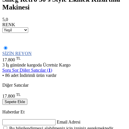
Makinesi
5,0
RENK
SİZİN REYON
TL
17.800
3 İş gününde kargoda
Ücretsiz Kargo
Soru Sor
Diğer Satıcılar (
1
)
• 86 adet İndirimli ürün vardır
Diğer Satıcılar
TL
17.800
Sepete Ekle
Haberdar Et
Email Adresi
Bu bilgilendirmeyi alabilmeniz için izniniz gerekmektedir.