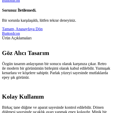
ButtonIcon
Sorunuz İletilemedi.
Bir sorunla karşılaşıldı, lütfen tekrar deneyiniz.
Tamam, Anasayfaya Dön
ButtonIcon
Ürün Açıklamaları
Göz Alıcı Tasarım
Özgün tasarım anlayışının bir sonucu olarak karşınıza çıkar. Retro
ile modern bir görünümün birleşimi olarak kabul edilebilir. Yumuşak
kenarlara ve köşelere sahiptir. Parlak yüzeyi sayesinde mutfaklarda
epey şık görünür.
Kolay Kullanım
Birkaç tane düğme ve aparat sayesinde kontrol edilebilir. Dönen
düğmesi sayesinde sıcaklık ayarı yapmak epey kolaydır. Minik bir