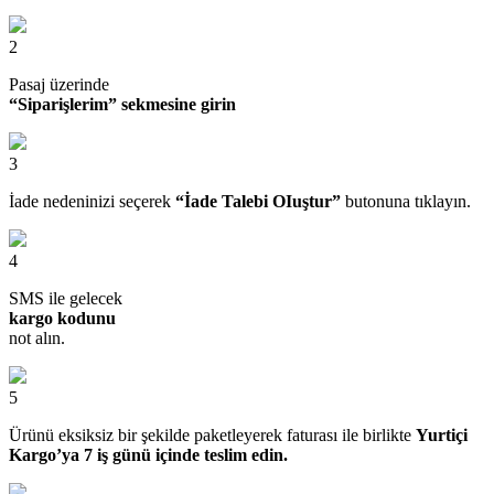
2
Pasaj üzerinde
“Siparişlerim” sekmesine girin
3
İade nedeninizi seçerek
“İade Talebi OIuştur”
butonuna tıklayın.
4
SMS ile gelecek
kargo kodunu
not alın.
5
Ürünü eksiksiz bir şekilde paketleyerek faturası ile birlikte
Yurtiçi
Kargo’ya 7 iş günü içinde teslim edin.