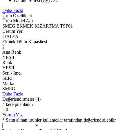
Garanti Süresi (Ay) : 24
Daha Fazla
Ürün Özellikleri
Ürün Model Adı
SMEG EKMEK KIZARTMA TSF01
Üretim Yeri
İTALYA
Ekmek Dilim Kapasitesi
2
Ana Renk
YEŞİL
Renk
YEŞİL
Seri - Imeı
SERİ
Marka
SMEG
Daha Fazla
Değerlendirmeler
(4)
4 kere puanlandı
5,0
Yorum Yaz
* Satın alınan ürünler kullanıcılar tarafından değerlendirilebilir