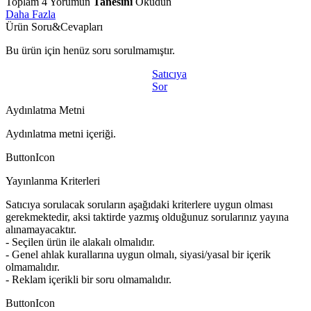
Toplam
4
Yorumun
Tanesini
Okudun
Daha Fazla
Ürün Soru&Cevapları
Bu ürün için henüz soru sorulmamıştır.
Satıcıya
Sor
Aydınlatma Metni
Aydınlatma metni içeriği.
ButtonIcon
Yayınlanma Kriterleri
Satıcıya sorulacak soruların aşağıdaki kriterlere uygun olması
gerekmektedir, aksi taktirde yazmış olduğunuz sorularınız yayına
alınamayacaktır.
- Seçilen ürün ile alakalı olmalıdır.
- Genel ahlak kurallarına uygun olmalı, siyasi/yasal bir içerik
olmamalıdır.
- Reklam içerikli bir soru olmamalıdır.
ButtonIcon