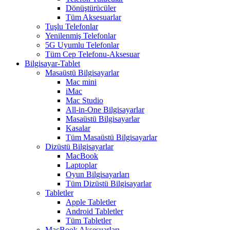
Dönüştürücüler
Tüm Aksesuarlar
Tuşlu Telefonlar
Yenilenmiş Telefonlar
5G Uyumlu Telefonlar
Tüm Cep Telefonu-Aksesuar
Bilgisayar-Tablet
Masaüstü Bilgisayarlar
Mac mini
iMac
Mac Studio
All-in-One Bilgisayarlar
Masaüstü Bilgisayarlar
Kasalar
Tüm Masaüstü Bilgisayarlar
Dizüstü Bilgisayarlar
MacBook
Laptoplar
Oyun Bilgisayarları
Tüm Dizüstü Bilgisayarlar
Tabletler
Apple Tabletler
Android Tabletler
Tüm Tabletler
MacBook Aksesuarları