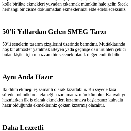
kolla birlikte ekmekleri yuvadan çıkarmak mümkün hale gelir. Sıcak
herhangi bir cisme dokunmadan ekmeklerinizi elde edebileceksiniz
50’li Yıllardan Gelen SMEG Tarzı
50’li senelerin tasarım çizgilerini üzerinde barındırır. Mutfaklarında
hoş bir atmosfer yaratmak isteyen yada geçmişe dair ürünleri çekici
bulan kişiler için muazzam bir seçenek olarak değerlendirilebilir.
Aynı Anda Hazır
İki dilim ekmeği eş zamanlı olarak kızartabilir. Bu sayede kısa
sürede bol miktarda ekmeği hazırlamanız mümkün olur. Kahvaltıyı
hazırlarken ilk iş olarak ekmekleri kızartmaya başlarsanız kahvaltı
hazır olduğunda ekmekleriniz çoktan kızarmış olacaktır.
Daha Lezzetli