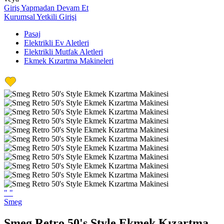
Giriş Yapmadan Devam Et
Kurumsal Yetkili Girişi
Pasaj
Elektrikli Ev Aletleri
Elektrikli Mutfak Aletleri
Ekmek Kızartma Makineleri
"
"
Smeg
Smeg Retro 50's Style Ekmek Kızartma