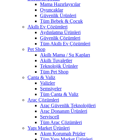
Mama Hazırlayıcılar
Oyuncaklar
Güvenlik Ürünleri
Tüm Bebek & Çocuk
Akıllı Ev Çözümleri
Aydınlatma Ürünleri
Güvenlik Çözümleri
Tüm Akıllı Ev Çözümleri
Pet Shop
Akıllı Mama / Su Kapları
Akıllı Tuvaletler
Teknolojik Ürünler
Tüm Pet Shop
Çanta & Valiz
Valizler
Şemsiyeler
Tüm Çanta & Valiz
Araç Çözümleri
Araç Güvenlik Teknolojileri
Araç Donanım Ürünleri
Serviscell
Tüm Araç Çözümleri
Yapı Market Ürünleri
Akım Korumalı Prizler
Tüm Yapı Market Ürünleri