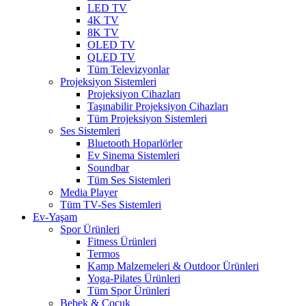
LED TV
4K TV
8K TV
OLED TV
QLED TV
Tüm Televizyonlar
Projeksiyon Sistemleri
Projeksiyon Cihazları
Taşınabilir Projeksiyon Cihazları
Tüm Projeksiyon Sistemleri
Ses Sistemleri
Bluetooth Hoparlörler
Ev Sinema Sistemleri
Soundbar
Tüm Ses Sistemleri
Media Player
Tüm TV-Ses Sistemleri
Ev-Yaşam
Spor Ürünleri
Fitness Ürünleri
Termos
Kamp Malzemeleri & Outdoor Ürünleri
Yoga-Pilates Ürünleri
Tüm Spor Ürünleri
Bebek & Çocuk