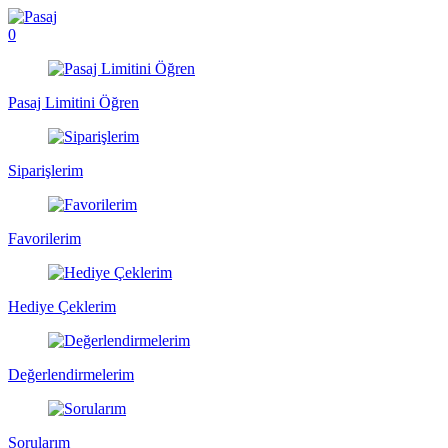
0
Pasaj Limitini Öğren
Siparişlerim
Favorilerim
Hediye Çeklerim
Değerlendirmelerim
Sorularım