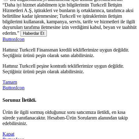
“Daha iyi hizmet alabilmem için bilgilerimin Turkcell İletişim
Hizmetleri A.Ş, iştirakleri ve bunların iş ortaklarınca, tarafımca aksi
belirtiline kadar işlenmesine; Turkcell ve iştiraklerinin iletişim
bilgilerimi kullanarak, kampanya, servis, tarife ve hizmetleri ile ilgili
duyuruları tarafıma iletmesine izin verdiğimi kabul, beyan ve taahhüt
ederim.”
Haberdar Et
ButtonIcon
Hattınız Turkcell Finansman kredili tekliflerimize uygun değildir.
Seçtiğiniz ürünü peşin olarak satın alabilirsiniz.
Hattınız Turkcell peşine kontratlı tekliflerimize uygun değildir.
Seçtiğiniz ürünü peşin olarak alabilirsiniz.
Tamam
ButtonIcon
Sorunuz İletildi.
Ürün ile ilgili sormuş olduğunuz soru satıcımıza iletildi, en kısa
sürede yanıtlanacaktır. Hesabım-Ürün Sorularım alanından takip
edebilirsiniz.
Kapat