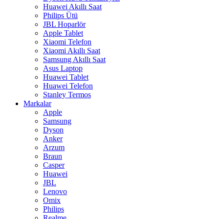
Huawei Akıllı Saat
Philips Ütü
JBL Hoparlör
Apple Tablet
Xiaomi Telefon
Xiaomi Akıllı Saat
Samsung Akıllı Saat
Asus Laptop
Huawei Tablet
Huawei Telefon
Stanley Termos
Markalar
Apple
Samsung
Dyson
Anker
Arzum
Braun
Casper
Huawei
JBL
Lenovo
Omix
Philips
Realme