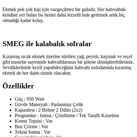
Ekmek pek çok kişi için vazgeçilmez bir gıdadır. Her kahvaltıda
kendine yer bulan bu besini daha lezzetli hale getirmek artık hiç
olmadığı kadar kolay.
SMEG ile kalabalık sofralar
Kızarmış sıcak ekmek üzerine sürülen yağ, peynir, kaymak ve reçel
gibi unsurlar sayesinde kahvaltılarınızı bir şölene dönüştürebilirsiniz.
Sevdiklerinizle keyif yapabileceğiniz kahvaltı sofralarında kızarmış
ekmek de her daim sizinle olacaktır.
Özellikler
Güç : 950 Watt
Gövde Materyali : Paslanmaz Çelik
Kapasitesi : 2 Bölme 2 Dilim (2x2)
Programlar : Isıtma / Çözdürme / Tek Taraflı Kızartma
Kırıntı Tepsisi : Var
Buz Çözme : Var
Tekrar Isıtma : Var