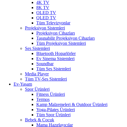
4K TV
8K TV
OLED TV
QLED TV
Tüm Televizyonlar
Projeksiyon Sistemleri
Projeksiyon Cihazları
Taşınabilir Projeksiyon Cihazları
Tüm Projeksiyon Sistemleri
Ses Sistemleri
Bluetooth Hoparlörler
Ev Sinema Sistemleri
Soundbar
Tüm Ses Sistemleri
Media Player
Tüm TV-Ses Sistemleri
Ev-Yaşam
Spor Ürünleri
Fitness Ürünleri
Termos
Kamp Malzemeleri & Outdoor Ürünleri
Yoga-Pilates Ürünleri
Tüm Spor Ürünleri
Bebek & Çocuk
Mama Hazırlayıcılar