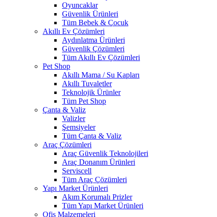
Oyuncaklar
Güvenlik Ürünleri
Tüm Bebek & Çocuk
Akıllı Ev Çözümleri
Aydınlatma Ürünleri
Güvenlik Çözümleri
Tüm Akıllı Ev Çözümleri
Pet Shop
Akıllı Mama / Su Kapları
Akıllı Tuvaletler
Teknolojik Ürünler
Tüm Pet Shop
Çanta & Valiz
Valizler
Şemsiyeler
Tüm Çanta & Valiz
Araç Çözümleri
Araç Güvenlik Teknolojileri
Araç Donanım Ürünleri
Serviscell
Tüm Araç Çözümleri
Yapı Market Ürünleri
Akım Korumalı Prizler
Tüm Yapı Market Ürünleri
Ofis Malzemeleri