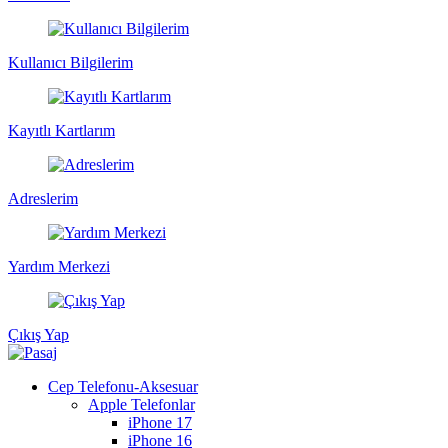
Kullanıcı Bilgilerim
Kayıtlı Kartlarım
Adreslerim
Yardım Merkezi
Çıkış Yap
Cep Telefonu-Aksesuar
Apple Telefonlar
iPhone 17
iPhone 16