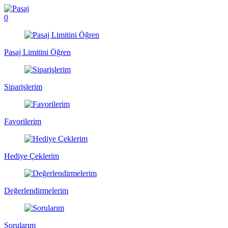
0
Pasaj Limitini Öğren
Siparişlerim
Favorilerim
Hediye Çeklerim
Değerlendirmelerim
Sorularım