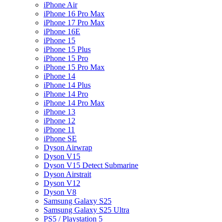
iPhone Air
iPhone 16 Pro Max
iPhone 17 Pro Max
iPhone 16E
iPhone 15
iPhone 15 Plus
iPhone 15 Pro
iPhone 15 Pro Max
iPhone 14
iPhone 14 Plus
iPhone 14 Pro
iPhone 14 Pro Max
iPhone 13
iPhone 12
iPhone 11
iPhone SE
Dyson Airwrap
Dyson V15
Dyson V15 Detect Submarine
Dyson Airstrait
Dyson V12
Dyson V8
Samsung Galaxy S25
Samsung Galaxy S25 Ultra
PS5 / Playstation 5