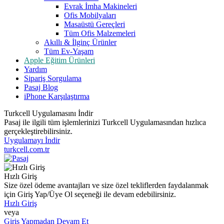
Evrak İmha Makineleri
Ofis Mobilyaları
Masaüstü Gereçleri
Tüm Ofis Malzemeleri
Akıllı & İlginç Ürünler
Tüm Ev-Yaşam
Apple Eğitim Ürünleri
Yardım
Sipariş Sorgulama
Pasaj Blog
iPhone Karşılaştırma
Turkcell Uygulamasını İndir
Pasaj ile ilgili tüm işlemlerinizi Turkcell Uygulamasından hızlıca
gerçekleştirebilirsiniz.
Uygulamayı İndir
turkcell.com.tr
Hızlı Giriş
Size özel ödeme avantajları ve size özel tekliflerden faydalanmak
için Giriş Yap/Üye Ol seçeneği ile devam edebilirsiniz.
Hızlı Giriş
veya
Giriş Yapmadan Devam Et