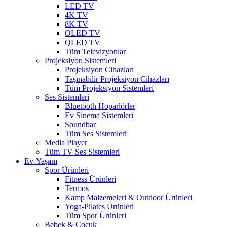
LED TV
4K TV
8K TV
OLED TV
QLED TV
Tüm Televizyonlar
Projeksiyon Sistemleri
Projeksiyon Cihazları
Taşınabilir Projeksiyon Cihazları
Tüm Projeksiyon Sistemleri
Ses Sistemleri
Bluetooth Hoparlörler
Ev Sinema Sistemleri
Soundbar
Tüm Ses Sistemleri
Media Player
Tüm TV-Ses Sistemleri
Ev-Yaşam
Spor Ürünleri
Fitness Ürünleri
Termos
Kamp Malzemeleri & Outdoor Ürünleri
Yoga-Pilates Ürünleri
Tüm Spor Ürünleri
Bebek & Çocuk