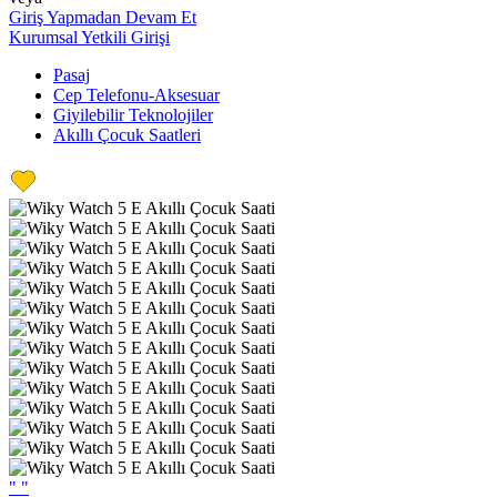
Giriş Yapmadan Devam Et
Kurumsal Yetkili Girişi
Pasaj
Cep Telefonu-Aksesuar
Giyilebilir Teknolojiler
Akıllı Çocuk Saatleri
"
"