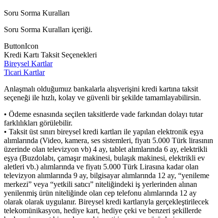
Soru Sorma Kuralları
Soru Sorma Kuralları içeriği.
ButtonIcon
Kredi Kartı Taksit Seçenekleri
Bireysel Kartlar
Ticari Kartlar
Anlaşmalı olduğumuz bankalarla alışverişini kredi kartına taksit
seçeneği ile hızlı, kolay ve güvenli bir şekilde tamamlayabilirsin.
• Ödeme esnasında seçilen taksitlerde vade farkından dolayı tutar
farklılıkları görülebilir.
• Taksit üst sınırı bireysel kredi kartları ile yapılan elektronik eşya
alımlarında (Video, kamera, ses sistemleri, fiyatı 5.000 Türk lirasının
üzerinde olan televizyon vb) 4 ay, tablet alımlarında 6 ay, elektrikli
eşya (Buzdolabı, çamaşır makinesi, bulaşık makinesi, elektrikli ev
aletleri vb.) alımlarında ve fiyatı 5.000 Türk Lirasına kadar olan
televizyon alımlarında 9 ay, bilgisayar alımlarında 12 ay, “yenileme
merkezi” veya “yetkili satıcı” niteliğindeki iş yerlerinden alınan
yenilenmiş ürün niteliğinde olan cep telefonu alımlarında 12 ay
olarak olarak uygulanır. Bireysel kredi kartlarıyla gerçekleştirilecek
telekomünikasyon, hediye kart, hediye çeki ve benzeri şekillerde