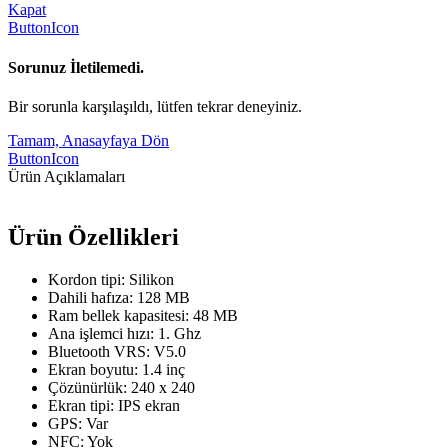
Kapat
ButtonIcon
Sorunuz İletilemedi.
Bir sorunla karşılaşıldı, lütfen tekrar deneyiniz.
Tamam, Anasayfaya Dön
ButtonIcon
Ürün Açıklamaları
Ürün Özellikleri
Kordon tipi: Silikon
Dahili hafıza: 128 MB
Ram bellek kapasitesi: 48 MB
Ana işlemci hızı: 1. Ghz
Bluetooth VRS: V5.0
Ekran boyutu: 1.4 inç
Çözünürlük: 240 x 240
Ekran tipi: IPS ekran
GPS: Var
NFC: Yok