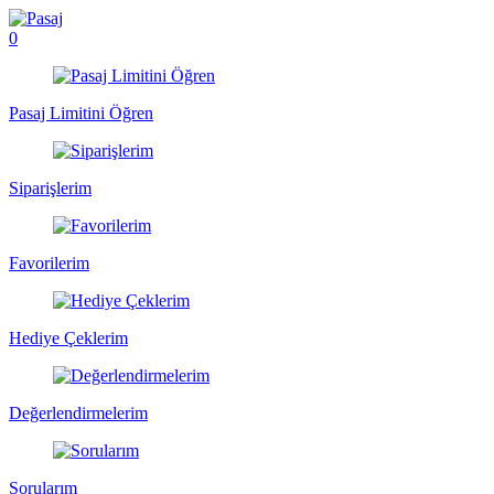
0
Pasaj Limitini Öğren
Siparişlerim
Favorilerim
Hediye Çeklerim
Değerlendirmelerim
Sorularım