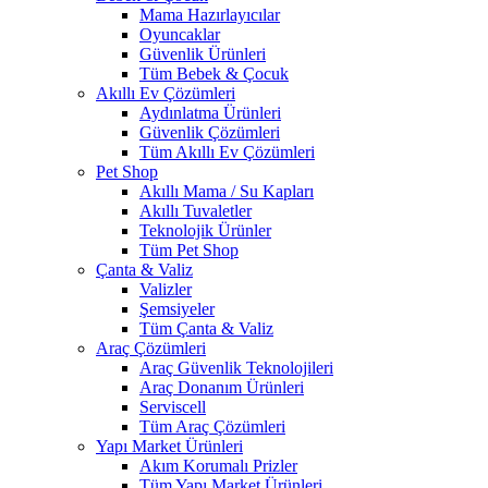
Mama Hazırlayıcılar
Oyuncaklar
Güvenlik Ürünleri
Tüm Bebek & Çocuk
Akıllı Ev Çözümleri
Aydınlatma Ürünleri
Güvenlik Çözümleri
Tüm Akıllı Ev Çözümleri
Pet Shop
Akıllı Mama / Su Kapları
Akıllı Tuvaletler
Teknolojik Ürünler
Tüm Pet Shop
Çanta & Valiz
Valizler
Şemsiyeler
Tüm Çanta & Valiz
Araç Çözümleri
Araç Güvenlik Teknolojileri
Araç Donanım Ürünleri
Serviscell
Tüm Araç Çözümleri
Yapı Market Ürünleri
Akım Korumalı Prizler
Tüm Yapı Market Ürünleri