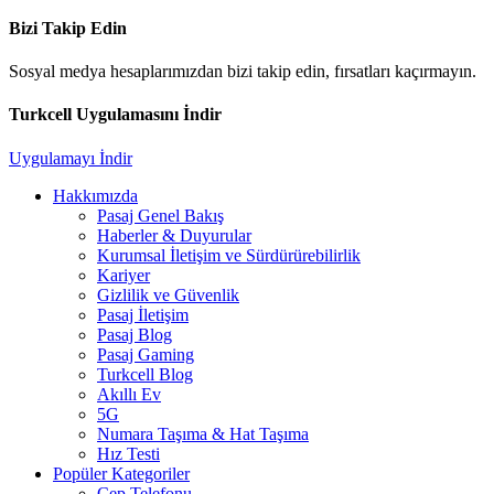
Bizi Takip Edin
Sosyal medya hesaplarımızdan bizi takip edin, fırsatları kaçırmayın.
Turkcell Uygulamasını İndir
Uygulamayı İndir
Hakkımızda
Pasaj Genel Bakış
Haberler & Duyurular
Kurumsal İletişim ve Sürdürürebilirlik
Kariyer
Gizlilik ve Güvenlik
Pasaj İletişim
Pasaj Blog
Pasaj Gaming
Turkcell Blog
Akıllı Ev
5G
Numara Taşıma & Hat Taşıma
Hız Testi
Popüler Kategoriler
Cep Telefonu