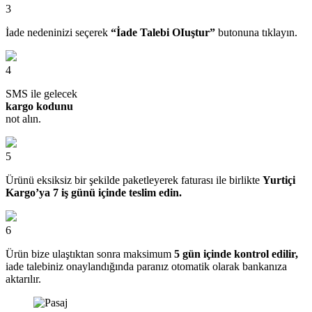
3
İade nedeninizi seçerek
“İade Talebi OIuştur”
butonuna tıklayın.
4
SMS ile gelecek
kargo kodunu
not alın.
5
Ürünü eksiksiz bir şekilde paketleyerek faturası ile birlikte
Yurtiçi
Kargo’ya 7 iş günü içinde teslim edin.
6
Ürün bize ulaştıktan sonra maksimum
5 gün içinde kontrol edilir,
iade talebiniz onaylandığında paranız otomatik olarak bankanıza
aktarılır.