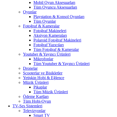
Mobil Oyun Aksesuarları
Tüm Oyuncu Aksesuarları
Oyunlar
Playstation & Konsol Oyunları
Tüm Oyunlar
Fotoğraf & Kameralar
Fotoğraf Makineleri
Aksiyon Kameraları
Polaroid Fotoğraf Makineleri
Fotoğraf Yazıcıları
Tüm Fotoğraf & Kameralar
Youtuber & Yayıncı Ürünleri
Mikrofonlar
Tüm Youtuber & Yayıncı Ürünleri
Dronelar
Scooterlar ve Bisikletler
Yetişkin Hobi & Eğlence
Müzik Ürünleri
Pikaplar
Tüm Müzik Ürünleri
Ödeme Kartları
Tüm Hobi-Oyun
TV-Ses Sistemleri
Televizyonlar
Smart TV