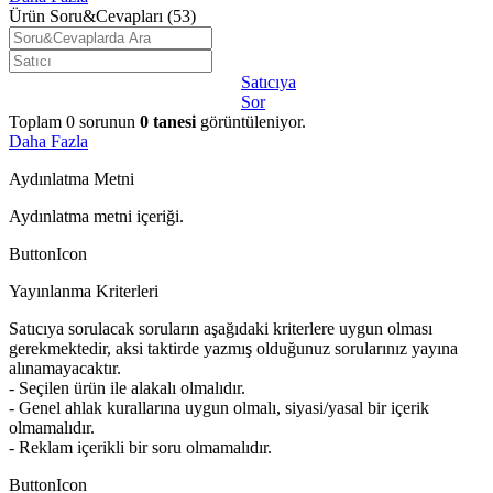
Ürün Soru&Cevapları
(53)
Satıcıya
Sor
Toplam
0
sorunun
0
tanesi
görüntüleniyor.
Daha Fazla
Aydınlatma Metni
Aydınlatma metni içeriği.
ButtonIcon
Yayınlanma Kriterleri
Satıcıya sorulacak soruların aşağıdaki kriterlere uygun olması
gerekmektedir, aksi taktirde yazmış olduğunuz sorularınız yayına
alınamayacaktır.
- Seçilen ürün ile alakalı olmalıdır.
- Genel ahlak kurallarına uygun olmalı, siyasi/yasal bir içerik
olmamalıdır.
- Reklam içerikli bir soru olmamalıdır.
ButtonIcon