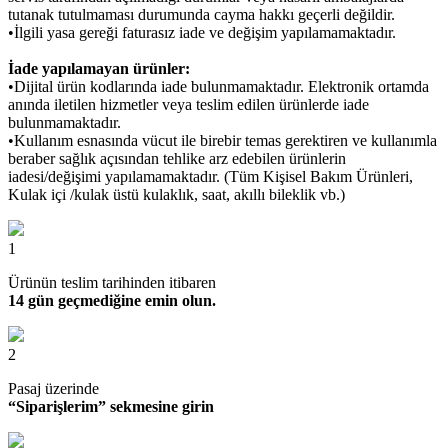
tutanak tutulmaması durumunda cayma hakkı geçerli değildir.
•İlgili yasa gereği faturasız iade ve değişim yapılamamaktadır.
İade yapılamayan ürünler:
•Dijital ürün kodlarında iade bulunmamaktadır. Elektronik ortamda
anında iletilen hizmetler veya teslim edilen ürünlerde iade
bulunmamaktadır.
•Kullanım esnasında vücut ile birebir temas gerektiren ve kullanımla
beraber sağlık açısından tehlike arz edebilen ürünlerin
iadesi/değişimi yapılamamaktadır. (Tüm Kişisel Bakım Ürünleri,
Kulak içi /kulak üstü kulaklık, saat, akıllı bileklik vb.)
1
Ürünün teslim tarihinden itibaren
14 gün geçmediğine emin olun.
2
Pasaj üzerinde
“Siparişlerim” sekmesine girin