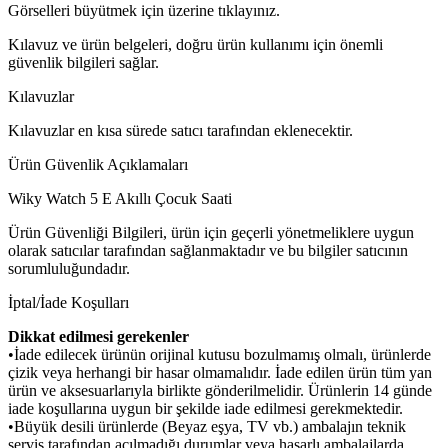
Görselleri büyütmek için üzerine tıklayınız.
Kılavuz ve ürün belgeleri, doğru ürün kullanımı için önemli
güvenlik bilgileri sağlar.
Kılavuzlar
Kılavuzlar en kısa sürede satıcı tarafından eklenecektir.
Ürün Güvenlik Açıklamaları
Wiky Watch 5 E Akıllı Çocuk Saati
Ürün Güvenliği Bilgileri, ürün için geçerli yönetmeliklere uygun
olarak satıcılar tarafından sağlanmaktadır ve bu bilgiler satıcının
sorumluluğundadır.
İptal/İade Koşulları
Dikkat edilmesi gerekenler
•İade edilecek ürünün orijinal kutusu bozulmamış olmalı, ürünlerde
çizik veya herhangi bir hasar olmamalıdır. İade edilen ürün tüm yan
ürün ve aksesuarlarıyla birlikte gönderilmelidir. Ürünlerin 14 günde
iade koşullarına uygun bir şekilde iade edilmesi gerekmektedir.
•Büyük desili ürünlerde (Beyaz eşya, TV vb.) ambalajın teknik
servis tarafından açılmadığı durumlar veya hasarlı ambalajlarda