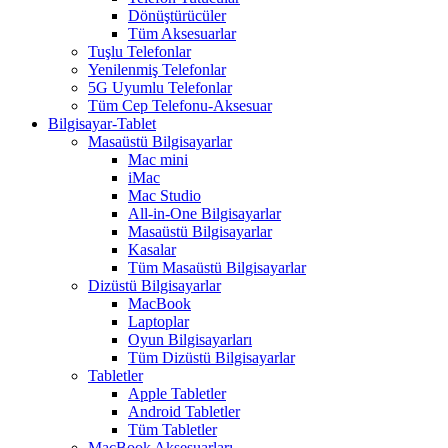
Dönüştürücüler
Tüm Aksesuarlar
Tuşlu Telefonlar
Yenilenmiş Telefonlar
5G Uyumlu Telefonlar
Tüm Cep Telefonu-Aksesuar
Bilgisayar-Tablet
Masaüstü Bilgisayarlar
Mac mini
iMac
Mac Studio
All-in-One Bilgisayarlar
Masaüstü Bilgisayarlar
Kasalar
Tüm Masaüstü Bilgisayarlar
Dizüstü Bilgisayarlar
MacBook
Laptoplar
Oyun Bilgisayarları
Tüm Dizüstü Bilgisayarlar
Tabletler
Apple Tabletler
Android Tabletler
Tüm Tabletler
MacBook Aksesuarları