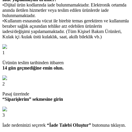
•Dijital ürün kodlarında iade bulunmamaktadır. Elektronik ortamda
anında iletilen hizmetler veya teslim edilen ürünlerde iade
bulunmamaktadır.
•Kullanım esnasında vücut ile birebir temas gerektiren ve kullanımla
beraber sağlık açısından tehlike arz edebilen ürünlerin
iadesi/değişimi yapılamamaktadır. (Tüm Kişisel Bakım Ürünleri,
Kulak içi /kulak üstü kulaklık, saat, akıllı bileklik vb.)
1
Ürünün teslim tarihinden itibaren
14 gün geçmediğine emin olun.
2
Pasaj üzerinde
“Siparişlerim” sekmesine girin
3
İade nedeninizi seçerek
“İade Talebi OIuştur”
butonuna tıklayın.