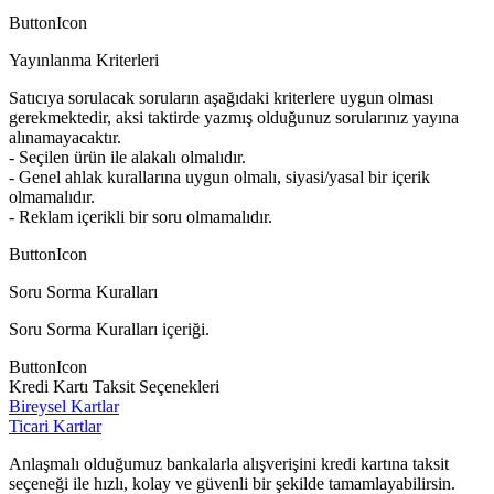
ButtonIcon
Yayınlanma Kriterleri
Satıcıya sorulacak soruların aşağıdaki kriterlere uygun olması
gerekmektedir, aksi taktirde yazmış olduğunuz sorularınız yayına
alınamayacaktır.
- Seçilen ürün ile alakalı olmalıdır.
- Genel ahlak kurallarına uygun olmalı, siyasi/yasal bir içerik
olmamalıdır.
- Reklam içerikli bir soru olmamalıdır.
ButtonIcon
Soru Sorma Kuralları
Soru Sorma Kuralları içeriği.
ButtonIcon
Kredi Kartı Taksit Seçenekleri
Bireysel Kartlar
Ticari Kartlar
Anlaşmalı olduğumuz bankalarla alışverişini kredi kartına taksit
seçeneği ile hızlı, kolay ve güvenli bir şekilde tamamlayabilirsin.