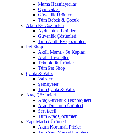
Mama Hazırlayıcılar
Oyuncaklar
Güvenlik Ürünleri
Tüm Bebek & Çocuk
Akıllı Ev Çözümleri
Aydınlatma Ürünleri
Güvenlik Çözümleri
Tüm Akıllı Ev Çözümleri
Pet Shop
Akıllı Mama / Su Kapları
Akıllı Tuvaletler
Teknolojik Ürünler
Tüm Pet Shop
Çanta & Valiz
Valizler
Şemsiyeler
Tüm Çanta & Valiz
Araç Çözümleri
Araç Güvenlik Teknolojileri
Araç Donanım Ürünleri
Serviscell
Tüm Araç Çözümleri
Yapı Market Ürünleri
Akım Korumalı Prizler
Tüm Yapı Market Ürünleri