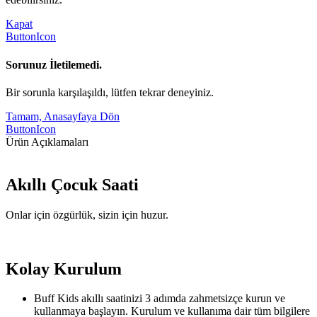
Kapat
ButtonIcon
Sorunuz İletilemedi.
Bir sorunla karşılaşıldı, lütfen tekrar deneyiniz.
Tamam, Anasayfaya Dön
ButtonIcon
Ürün Açıklamaları
Akıllı Çocuk Saati
Onlar için özgürlük, sizin için huzur.
Kolay Kurulum
Buff Kids akıllı saatinizi 3 adımda zahmetsizçe kurun ve
kullanmaya başlayın. Kurulum ve kullanıma dair tüm bilgilere