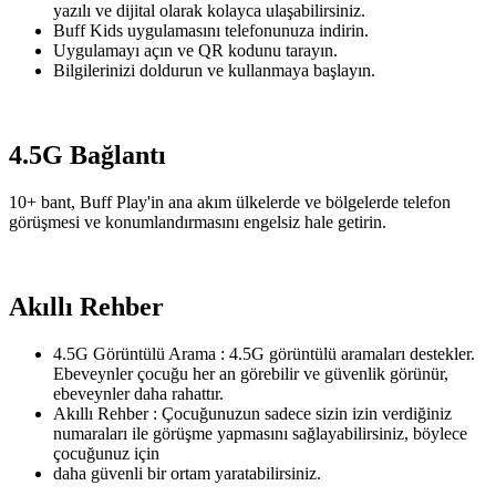
yazılı ve dijital olarak kolayca ulaşabilirsiniz.
Buff Kids uygulamasını telefonunuza indirin.
Uygulamayı açın ve QR kodunu tarayın.
Bilgilerinizi doldurun ve kullanmaya başlayın.
4.5G Bağlantı
10+ bant, Buff Play'in ana akım ülkelerde ve bölgelerde telefon
görüşmesi ve konumlandırmasını engelsiz hale getirin.
Akıllı Rehber
4.5G Görüntülü Arama : 4.5G görüntülü aramaları destekler.
Ebeveynler çocuğu her an görebilir ve güvenlik görünür,
ebeveynler daha rahattır.
Akıllı Rehber : Çocuğunuzun sadece sizin izin verdiğiniz
numaraları ile görüşme yapmasını sağlayabilirsiniz, böylece
çocuğunuz için
daha güvenli bir ortam yaratabilirsiniz.