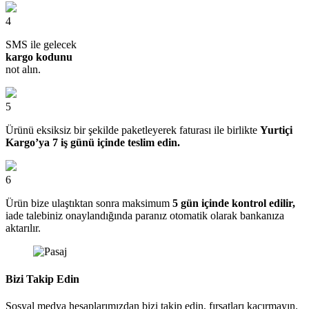
4
SMS ile gelecek
kargo kodunu
not alın.
5
Ürünü eksiksiz bir şekilde paketleyerek faturası ile birlikte
Yurtiçi
Kargo’ya 7 iş günü içinde teslim edin.
6
Ürün bize ulaştıktan sonra maksimum
5 gün içinde kontrol edilir,
iade talebiniz onaylandığında paranız otomatik olarak bankanıza
aktarılır.
Bizi Takip Edin
Sosyal medya hesaplarımızdan bizi takip edin, fırsatları kaçırmayın.