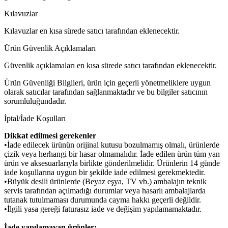
Kılavuzlar
Kılavuzlar en kısa sürede satıcı tarafından eklenecektir.
Ürün Güvenlik Açıklamaları
Güvenlik açıklamaları en kısa sürede satıcı tarafından eklenecektir.
Ürün Güvenliği Bilgileri, ürün için geçerli yönetmeliklere uygun
olarak satıcılar tarafından sağlanmaktadır ve bu bilgiler satıcının
sorumluluğundadır.
İptal/İade Koşulları
Dikkat edilmesi gerekenler
•İade edilecek ürünün orijinal kutusu bozulmamış olmalı, ürünlerde
çizik veya herhangi bir hasar olmamalıdır. İade edilen ürün tüm yan
ürün ve aksesuarlarıyla birlikte gönderilmelidir. Ürünlerin 14 günde
iade koşullarına uygun bir şekilde iade edilmesi gerekmektedir.
•Büyük desili ürünlerde (Beyaz eşya, TV vb.) ambalajın teknik
servis tarafından açılmadığı durumlar veya hasarlı ambalajlarda
tutanak tutulmaması durumunda cayma hakkı geçerli değildir.
•İlgili yasa gereği faturasız iade ve değişim yapılamamaktadır.
İade yapılamayan ürünler: