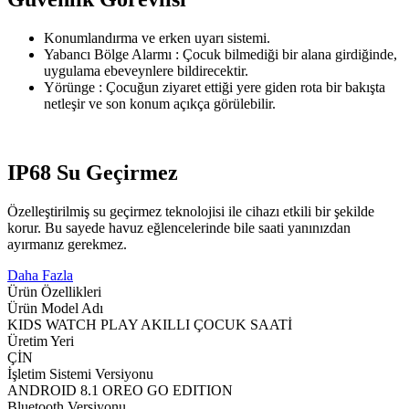
Konumlandırma ve erken uyarı sistemi.
Yabancı Bölge Alarmı : Çocuk bilmediği bir alana girdiğinde,
uygulama ebeveynlere bildirecektir.
Yörünge : Çocuğun ziyaret ettiği yere giden rota bir bakışta
netleşir ve son konum açıkça görülebilir.
IP68 Su Geçirmez
Özelleştirilmiş su geçirmez teknolojisi ile cihazı etkili bir şekilde
korur. Bu sayede havuz eğlencelerinde bile saati yanınızdan
ayırmanız gerekmez.
Daha Fazla
Ürün Özellikleri
Ürün Model Adı
KIDS WATCH PLAY AKILLI ÇOCUK SAATİ
Üretim Yeri
ÇİN
İşletim Sistemi Versiyonu
ANDROID 8.1 OREO GO EDITION
Bluetooth Versiyonu