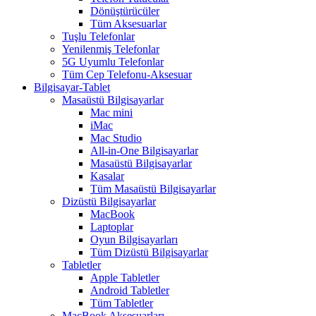
Dönüştürücüler
Tüm Aksesuarlar
Tuşlu Telefonlar
Yenilenmiş Telefonlar
5G Uyumlu Telefonlar
Tüm Cep Telefonu-Aksesuar
Bilgisayar-Tablet
Masaüstü Bilgisayarlar
Mac mini
iMac
Mac Studio
All-in-One Bilgisayarlar
Masaüstü Bilgisayarlar
Kasalar
Tüm Masaüstü Bilgisayarlar
Dizüstü Bilgisayarlar
MacBook
Laptoplar
Oyun Bilgisayarları
Tüm Dizüstü Bilgisayarlar
Tabletler
Apple Tabletler
Android Tabletler
Tüm Tabletler
MacBook Aksesuarları