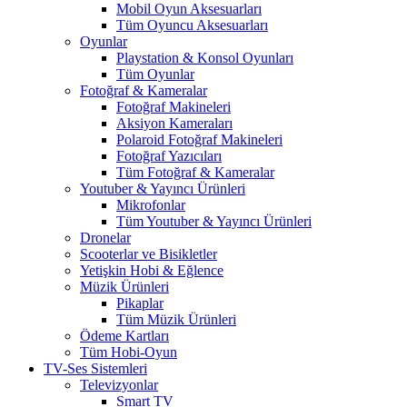
Mobil Oyun Aksesuarları
Tüm Oyuncu Aksesuarları
Oyunlar
Playstation & Konsol Oyunları
Tüm Oyunlar
Fotoğraf & Kameralar
Fotoğraf Makineleri
Aksiyon Kameraları
Polaroid Fotoğraf Makineleri
Fotoğraf Yazıcıları
Tüm Fotoğraf & Kameralar
Youtuber & Yayıncı Ürünleri
Mikrofonlar
Tüm Youtuber & Yayıncı Ürünleri
Dronelar
Scooterlar ve Bisikletler
Yetişkin Hobi & Eğlence
Müzik Ürünleri
Pikaplar
Tüm Müzik Ürünleri
Ödeme Kartları
Tüm Hobi-Oyun
TV-Ses Sistemleri
Televizyonlar
Smart TV