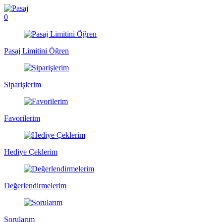
0
Pasaj Limitini Öğren
Siparişlerim
Favorilerim
Hediye Çeklerim
Değerlendirmelerim
Sorularım