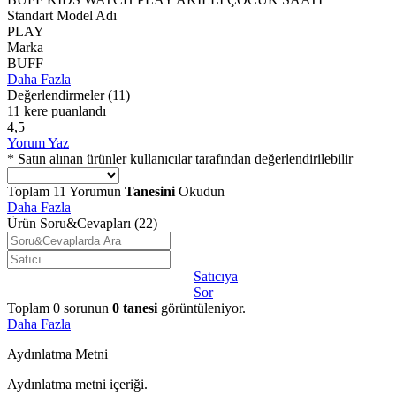
Standart Model Adı
PLAY
Marka
BUFF
Daha Fazla
Değerlendirmeler
(11)
11 kere puanlandı
4,5
Yorum Yaz
* Satın alınan ürünler kullanıcılar tarafından değerlendirilebilir
Toplam
11
Yorumun
Tanesini
Okudun
Daha Fazla
Ürün Soru&Cevapları
(22)
Satıcıya
Sor
Toplam
0
sorunun
0
tanesi
görüntüleniyor.
Daha Fazla
Aydınlatma Metni
Aydınlatma metni içeriği.