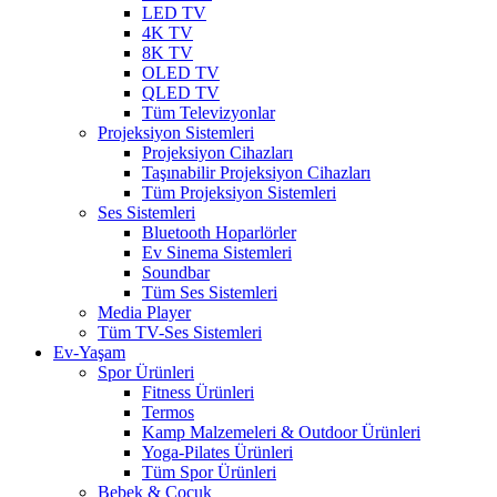
LED TV
4K TV
8K TV
OLED TV
QLED TV
Tüm Televizyonlar
Projeksiyon Sistemleri
Projeksiyon Cihazları
Taşınabilir Projeksiyon Cihazları
Tüm Projeksiyon Sistemleri
Ses Sistemleri
Bluetooth Hoparlörler
Ev Sinema Sistemleri
Soundbar
Tüm Ses Sistemleri
Media Player
Tüm TV-Ses Sistemleri
Ev-Yaşam
Spor Ürünleri
Fitness Ürünleri
Termos
Kamp Malzemeleri & Outdoor Ürünleri
Yoga-Pilates Ürünleri
Tüm Spor Ürünleri
Bebek & Çocuk