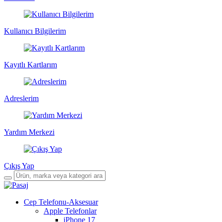
Kullanıcı Bilgilerim
Kayıtlı Kartlarım
Adreslerim
Yardım Merkezi
Çıkış Yap
Cep Telefonu-Aksesuar
Apple Telefonlar
iPhone 17