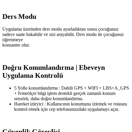
Ders Modu
Uygulama üzerinden ders modu ayarladıktan sonra çocuğunuz
sadece saate bakabilir ve sizi arayabilir. Ders modu ile çocuğunuz
öğrenmeye
konsantre olur.
Doğru Konumlandırma | Ebeveyn
Uygulama Kontrolü
5 Yollu konumlandırma : Dahili GPS + WIFI + LBS+A_GPS
+ İvmeölçer bilgi işlem destekli gerçek zamanlı konum
sensörü, daha doğru konumlandırma.
Hareket izleyici : Kullanıcının konumunu izlemek ve rotasını
kontrol etmek için cep telefonunuzdaki uygulamayı açın.
Güvenlik Görevlisi