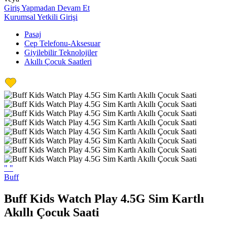
Giriş Yapmadan Devam Et
Kurumsal Yetkili Girişi
Pasaj
Cep Telefonu-Aksesuar
Giyilebilir Teknolojiler
Akıllı Çocuk Saatleri
"
"
Buff
Buff Kids Watch Play 4.5G Sim Kartlı
Akıllı Çocuk Saati